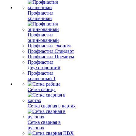
Профнастил
крашенный
Профнастил
оцинкованный
Профнастил Эконом
Профнастил Стандарт
Профнастил Премиум
Профнастил
Двухсторонний
Профнастил
крашенный 1
Сетка рабица
Сетка сварная в картах
Сетка сварная в
рулонах