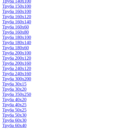
Труба 140x100
Труба 150x100
Труба 160x100
Труба 160x120
Труба 160x140
Труба 160x60
Труба 160x80
Труба 180x100
Труба 180x140
Труба 180x60
Труба 200x100
Труба 200x120
Труба 200x160
Труба 240x120
Труба 240x160
Труба 300x200
Труба 30x15
Труба 30x20
Труба 350x250
Труба 40x20
Труба 40x25
Труба 50x25
Труба 50x30
Труба 60x30
Труба 60x40