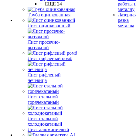
+ ЕЩЕ 24
работы 
металлу
Труба оцинкованная
Лазерна
резка
Лист оцинкованный
металла
Лист просечно-
вытяжной
Лист рифленый ромб
Лист рифленый
чечевица
Лист стальной
горячекатаный
Лист стальной
холоднокатаный
Лист алюминиевый