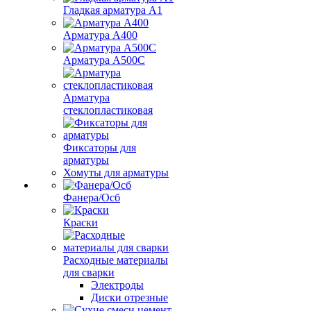
Гладкая арматура А1
Арматура А400
Арматура A500C
Арматура
стеклопластиковая
Фиксаторы для
арматуры
Хомуты для арматуры
Фанера/Осб
Краски
Расходные материалы
для сварки
Электроды
Диски отрезные