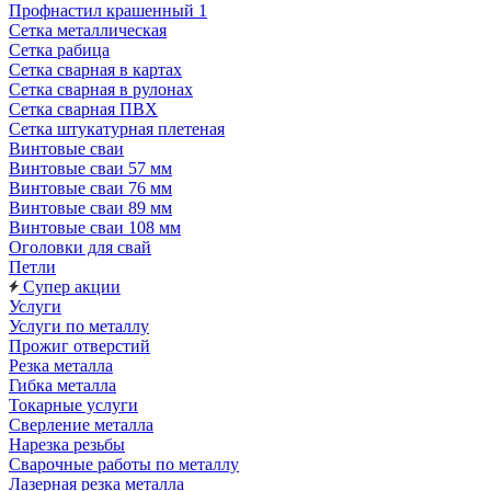
Профнастил крашенный 1
Сетка металлическая
Сетка рабица
Сетка сварная в картах
Сетка сварная в рулонах
Сетка сварная ПВХ
Сетка штукатурная плетеная
Винтовые сваи
Винтовые сваи 57 мм
Винтовые сваи 76 мм
Винтовые сваи 89 мм
Винтовые сваи 108 мм
Оголовки для свай
Петли
Супер акции
Услуги
Услуги по металлу
Прожиг отверстий
Резка металла
Гибка металла
Токарные услуги
Сверление металла
Нарезка резьбы
Сварочные работы по металлу
Лазерная резка металла