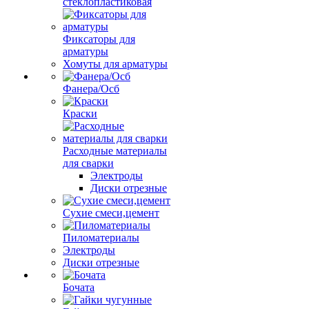
стеклопластиковая
Фиксаторы для
арматуры
Хомуты для арматуры
Фанера/Осб
Краски
Расходные материалы
для сварки
Электроды
Диски отрезные
Сухие смеси,цемент
Пиломатериалы
Электроды
Диски отрезные
Бочата