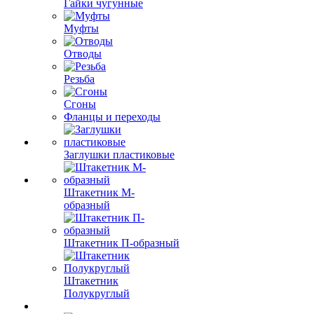
Гайки чугунные
Муфты
Отводы
Резьба
Сгоны
Фланцы и переходы
Заглушки пластиковые
Штакетник М-
образный
Штакетник П-образный
Штакетник
Полукруглый