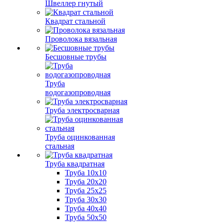
Швеллер гнутый
Квадрат стальной
Проволока вязальная
Бесшовные трубы
Труба
водогазопроводная
Труба электросварная
Труба оцинкованная
стальная
Труба квадратная
Труба 10x10
Труба 20x20
Труба 25x25
Труба 30x30
Труба 40x40
Труба 50x50