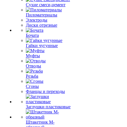
Сухие смеси,цемент
Пиломатериалы
Электроды
Диски отрезные
Бочата
Гайки чугунные
Муфты
Отводы
Резьба
Сгоны
Фланцы и переходы
Заглушки пластиковые
Штакетник М-