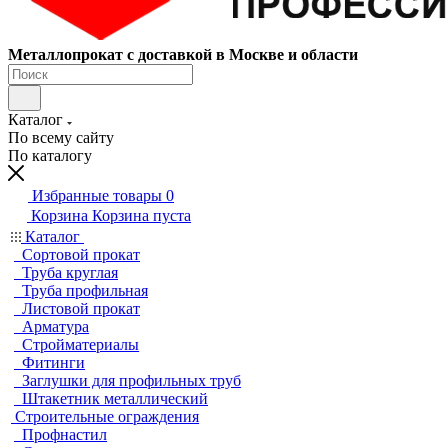
Металлопрокат с доставкой в Москве и области
Каталог
По всему сайту
По каталогу
Избранные товары
0
Корзина
Корзина пуста
Каталог
Сортовой прокат
Труба круглая
Труба профильная
Листовой прокат
Арматура
Стройматериалы
Фитинги
Заглушки для профильных труб
Штакетник металлический
Строительные ограждения
Профнастил