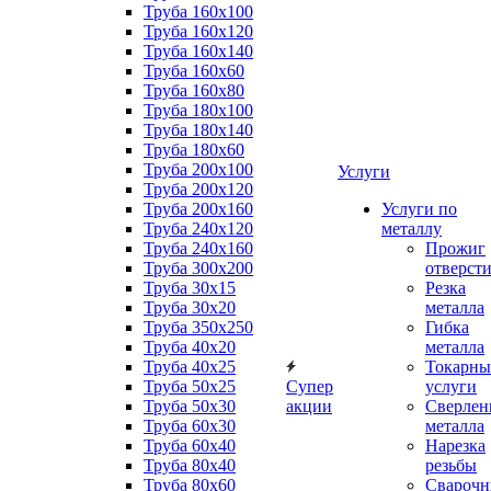
Труба 160x100
Труба 160x120
Труба 160x140
Труба 160x60
Труба 160x80
Труба 180x100
Труба 180x140
Труба 180x60
Труба 200x100
Услуги
Труба 200x120
Труба 200x160
Услуги по
Труба 240x120
металлу
Труба 240x160
Прожиг
Труба 300x200
отверст
Труба 30x15
Резка
Труба 30x20
металла
Труба 350x250
Гибка
Труба 40x20
металла
Труба 40x25
Токарны
Труба 50x25
Супер
услуги
Труба 50x30
акции
Сверлен
Труба 60x30
металла
Труба 60x40
Нарезка
Труба 80x40
резьбы
Труба 80x60
Сварочн