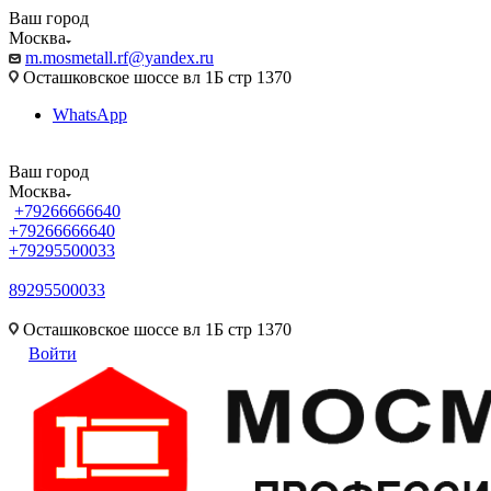
Ваш город
Москва
m.mosmetall.rf@yandex.ru
Осташковское шоссе вл 1Б стр 1370
WhatsApp
Ваш город
Москва
+79266666640
+79266666640
+79295500033
89295500033
m.mosmetall.rf@yandex.ru
Осташковское шоссе вл 1Б стр 1370
Войти