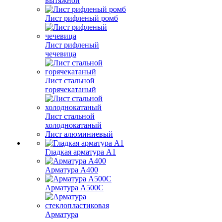
вытяжной
Лист рифленый ромб
Лист рифленый
чечевица
Лист стальной
горячекатаный
Лист стальной
холоднокатаный
Лист алюминиевый
Гладкая арматура А1
Арматура А400
Арматура A500C
Арматура