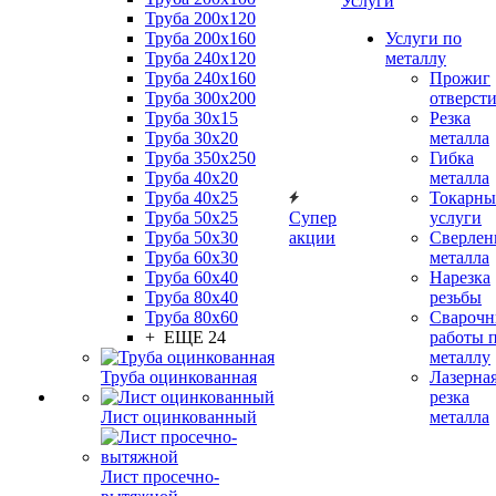
Услуги
Труба 200x120
Труба 200x160
Услуги по
Труба 240x120
металлу
Труба 240x160
Прожиг
Труба 300x200
отверст
Труба 30x15
Резка
Труба 30x20
металла
Труба 350x250
Гибка
Труба 40x20
металла
Труба 40x25
Токарны
Труба 50x25
Супер
услуги
Труба 50x30
акции
Сверлен
Труба 60x30
металла
Труба 60x40
Нарезка
Труба 80x40
резьбы
Труба 80x60
Сварочн
+ ЕЩЕ 24
работы 
металлу
Труба оцинкованная
Лазерна
резка
Лист оцинкованный
металла
Лист просечно-