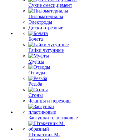
Сухие смеси,цемент
Пиломатериалы
Электроды
Диски отрезные
Бочата
Гайки чугунные
Муфты
Отводы
Резьба
Сгоны
Фланцы и переходы
Заглушки пластиковые
Штакетник М-