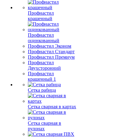
Профнастил
крашенный
Профнастил
оцинкованный
Профнастил Эконом
Профнастил Стандарт
Профнастил Премиум
Профнастил
Двухсторонний
Профнастил
крашенный 1
Сетка рабица
Сетка сварная в картах
Сетка сварная в
рулонах