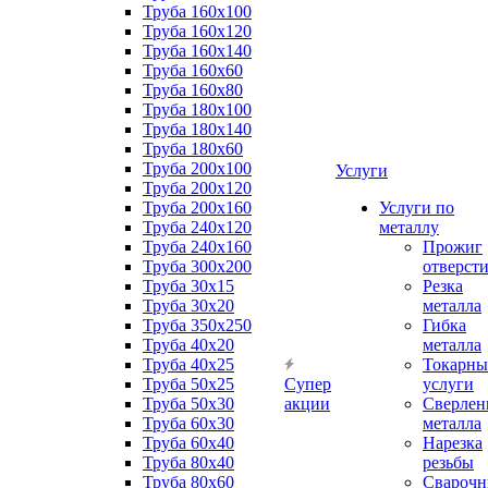
Труба 160x100
Труба 160x120
Труба 160x140
Труба 160x60
Труба 160x80
Труба 180x100
Труба 180x140
Труба 180x60
Труба 200x100
Услуги
Труба 200x120
Труба 200x160
Услуги по
Труба 240x120
металлу
Труба 240x160
Прожиг
Труба 300x200
отверст
Труба 30x15
Резка
Труба 30x20
металла
Труба 350x250
Гибка
Труба 40x20
металла
Труба 40x25
Токарны
Труба 50x25
Супер
услуги
Труба 50x30
акции
Сверлен
Труба 60x30
металла
Труба 60x40
Нарезка
Труба 80x40
резьбы
Труба 80x60
Сварочн