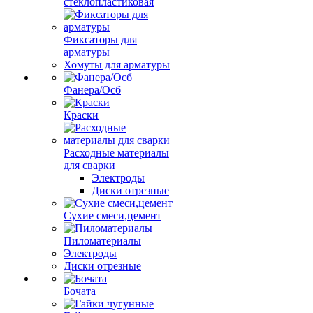
стеклопластиковая
Фиксаторы для
арматуры
Хомуты для арматуры
Фанера/Осб
Краски
Расходные материалы
для сварки
Электроды
Диски отрезные
Сухие смеси,цемент
Пиломатериалы
Электроды
Диски отрезные
Бочата