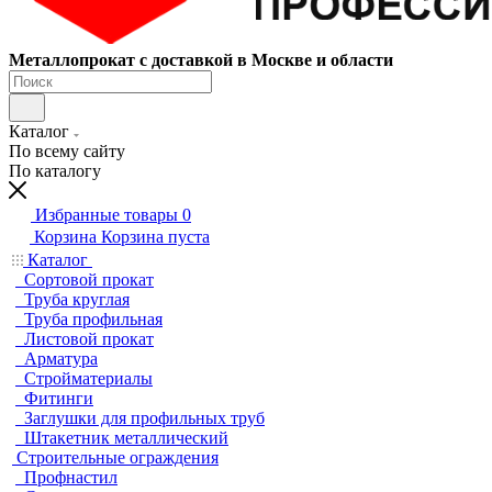
Металлопрокат с доставкой в Москве и области
Каталог
По всему сайту
По каталогу
Избранные товары
0
Корзина
Корзина пуста
Каталог
Сортовой прокат
Труба круглая
Труба профильная
Листовой прокат
Арматура
Стройматериалы
Фитинги
Заглушки для профильных труб
Штакетник металлический
Строительные ограждения
Профнастил