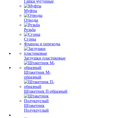
Гайки чугунные
Муфты
Отводы
Резьба
Сгоны
Фланцы и переходы
Заглушки пластиковые
Штакетник М-
образный
Штакетник П-образный
Штакетник
Полукруглый