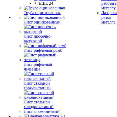
+ ЕЩЕ 24
работы 
металлу
Труба оцинкованная
Лазерна
резка
Лист оцинкованный
металла
Лист просечно-
вытяжной
Лист рифленый ромб
Лист рифленый
чечевица
Лист стальной
горячекатаный
Лист стальной
холоднокатаный
Лист алюминиевый