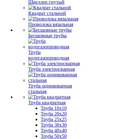
Швеллер гнутый
Квадрат стальной
Проволока вязальная
Бесшовные трубы
Труба
водогазопроводная
Труба электросварная
Труба оцинкованная
стальная
Труба квадратная
Труба 10x10
Труба 20x20
Труба 25x25
Труба 30x30
Труба 40x40
Труба 50x50