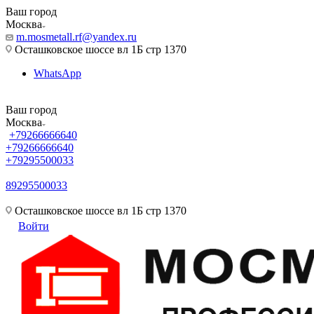
Ваш город
Москва
m.mosmetall.rf@yandex.ru
Осташковское шоссе вл 1Б стр 1370
WhatsApp
Ваш город
Москва
+79266666640
+79266666640
+79295500033
89295500033
m.mosmetall.rf@yandex.ru
Осташковское шоссе вл 1Б стр 1370
Войти