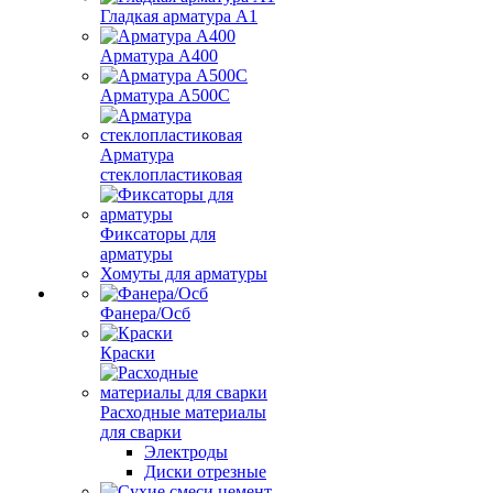
Гладкая арматура А1
Арматура А400
Арматура A500C
Арматура
стеклопластиковая
Фиксаторы для
арматуры
Хомуты для арматуры
Фанера/Осб
Краски
Расходные материалы
для сварки
Электроды
Диски отрезные