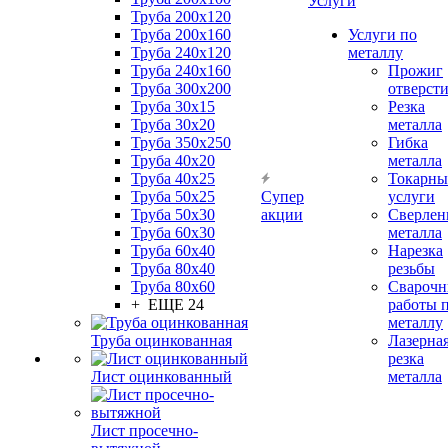
Услуги
Труба 200x120
Труба 200x160
Услуги по
Труба 240x120
металлу
Труба 240x160
Прожиг
Труба 300x200
отверст
Труба 30x15
Резка
Труба 30x20
металла
Труба 350x250
Гибка
Труба 40x20
металла
Труба 40x25
Токарны
Труба 50x25
Супер
услуги
Труба 50x30
акции
Сверлен
Труба 60x30
металла
Труба 60x40
Нарезка
Труба 80x40
резьбы
Труба 80x60
Сварочн
+ ЕЩЕ 24
работы 
металлу
Труба оцинкованная
Лазерна
резка
Лист оцинкованный
металла
Лист просечно-