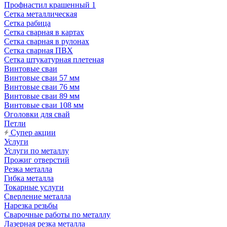
Профнастил крашенный 1
Сетка металлическая
Сетка рабица
Сетка сварная в картах
Сетка сварная в рулонах
Сетка сварная ПВХ
Сетка штукатурная плетеная
Винтовые сваи
Винтовые сваи 57 мм
Винтовые сваи 76 мм
Винтовые сваи 89 мм
Винтовые сваи 108 мм
Оголовки для свай
Петли
Супер акции
Услуги
Услуги по металлу
Прожиг отверстий
Резка металла
Гибка металла
Токарные услуги
Сверление металла
Нарезка резьбы
Сварочные работы по металлу
Лазерная резка металла