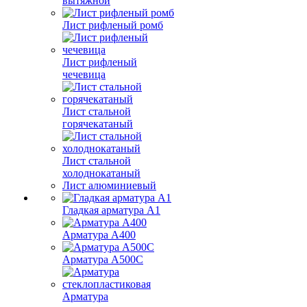
вытяжной
Лист рифленый ромб
Лист рифленый
чечевица
Лист стальной
горячекатаный
Лист стальной
холоднокатаный
Лист алюминиевый
Гладкая арматура А1
Арматура А400
Арматура A500C
Арматура