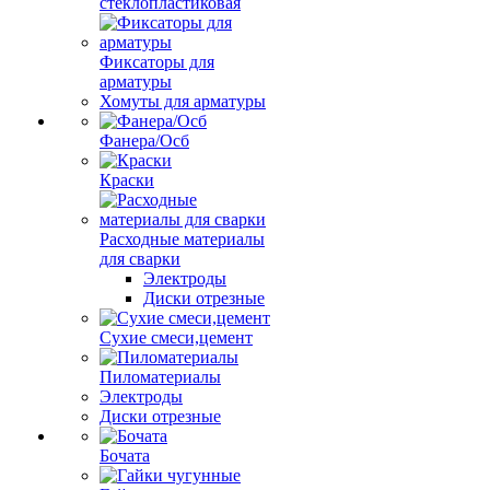
стеклопластиковая
Фиксаторы для
арматуры
Хомуты для арматуры
Фанера/Осб
Краски
Расходные материалы
для сварки
Электроды
Диски отрезные
Сухие смеси,цемент
Пиломатериалы
Электроды
Диски отрезные
Бочата