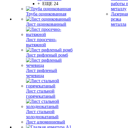
+ ЕЩЕ 24
работы 
металлу
Труба оцинкованная
Лазерна
резка
Лист оцинкованный
металла
Лист просечно-
вытяжной
Лист рифленый ромб
Лист рифленый
чечевица
Лист стальной
горячекатаный
Лист стальной
холоднокатаный
Лист алюминиевый