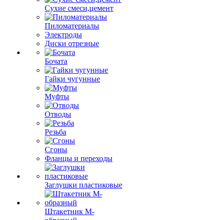
Сухие смеси,цемент
Пиломатериалы
Электроды
Диски отрезные
Бочата
Гайки чугунные
Муфты
Отводы
Резьба
Сгоны
Фланцы и переходы
Заглушки пластиковые
Штакетник М-