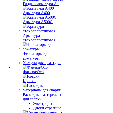
Гладкая арматура А1
Арматура А400
Арматура A500C
Арматура
стеклопластиковая
Фиксаторы для
арматуры
Хомуты для арматуры
Фанера/Осб
Краски
Расходные материалы
для сварки
Электроды
Диски отрезные