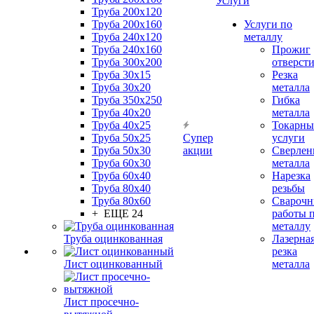
Услуги
Труба 200x120
Труба 200x160
Услуги по
Труба 240x120
металлу
Труба 240x160
Прожиг
Труба 300x200
отверст
Труба 30x15
Резка
Труба 30x20
металла
Труба 350x250
Гибка
Труба 40x20
металла
Труба 40x25
Токарны
Труба 50x25
Супер
услуги
Труба 50x30
акции
Сверлен
Труба 60x30
металла
Труба 60x40
Нарезка
Труба 80x40
резьбы
Труба 80x60
Сварочн
+ ЕЩЕ 24
работы 
металлу
Труба оцинкованная
Лазерна
резка
Лист оцинкованный
металла
Лист просечно-