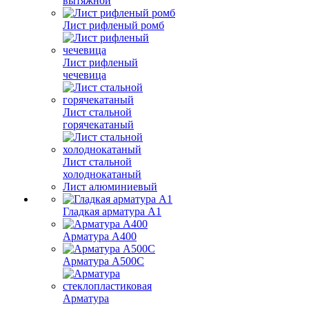
вытяжной
Лист рифленый ромб
Лист рифленый
чечевица
Лист стальной
горячекатаный
Лист стальной
холоднокатаный
Лист алюминиевый
Гладкая арматура А1
Арматура А400
Арматура A500C
Арматура