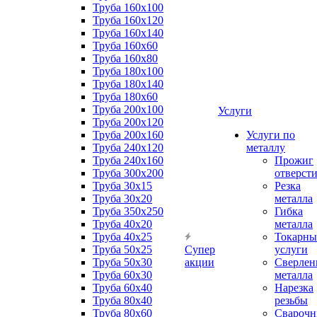
Труба 160x100
Труба 160x120
Труба 160x140
Труба 160x60
Труба 160x80
Труба 180x100
Труба 180x140
Труба 180x60
Труба 200x100
Услуги
Труба 200x120
Труба 200x160
Услуги по
Труба 240x120
металлу
Труба 240x160
Прожиг
Труба 300x200
отверст
Труба 30x15
Резка
Труба 30x20
металла
Труба 350x250
Гибка
Труба 40x20
металла
Труба 40x25
Токарны
Труба 50x25
Супер
услуги
Труба 50x30
акции
Сверлен
Труба 60x30
металла
Труба 60x40
Нарезка
Труба 80x40
резьбы
Труба 80x60
Сварочн