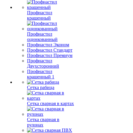
Профнастил
крашенный
Профнастил
оцинкованный
Профнастил Эконом
Профнастил Стандарт
Профнастил Премиум
Профнастил
Двухсторонний
Профнастил
крашенный 1
Сетка рабица
Сетка сварная в картах
Сетка сварная в
рулонах