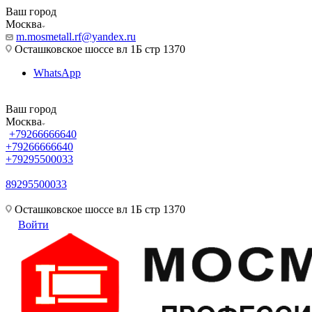
Ваш город
Москва
m.mosmetall.rf@yandex.ru
Осташковское шоссе вл 1Б стр 1370
WhatsApp
Ваш город
Москва
+79266666640
+79266666640
+79295500033
89295500033
m.mosmetall.rf@yandex.ru
Осташковское шоссе вл 1Б стр 1370
Войти