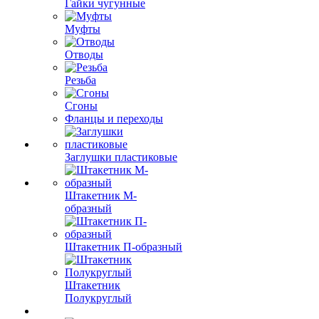
Гайки чугунные
Муфты
Отводы
Резьба
Сгоны
Фланцы и переходы
Заглушки пластиковые
Штакетник М-
образный
Штакетник П-образный
Штакетник
Полукруглый