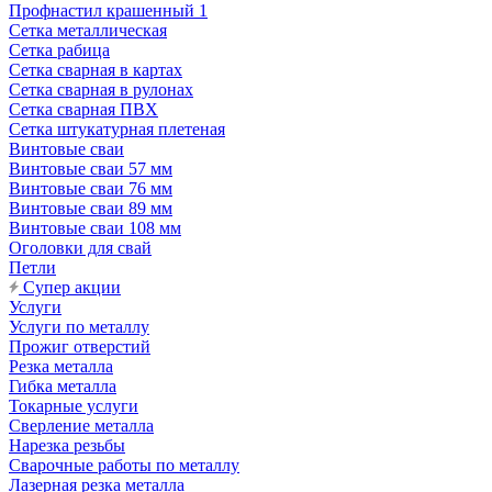
Профнастил крашенный 1
Сетка металлическая
Сетка рабица
Сетка сварная в картах
Сетка сварная в рулонах
Сетка сварная ПВХ
Сетка штукатурная плетеная
Винтовые сваи
Винтовые сваи 57 мм
Винтовые сваи 76 мм
Винтовые сваи 89 мм
Винтовые сваи 108 мм
Оголовки для свай
Петли
Супер акции
Услуги
Услуги по металлу
Прожиг отверстий
Резка металла
Гибка металла
Токарные услуги
Сверление металла
Нарезка резьбы
Сварочные работы по металлу
Лазерная резка металла