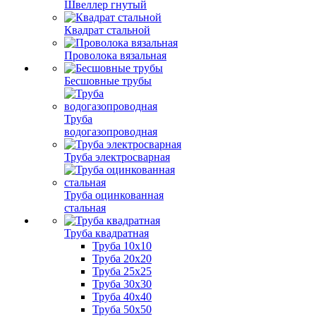
Швеллер гнутый
Квадрат стальной
Проволока вязальная
Бесшовные трубы
Труба
водогазопроводная
Труба электросварная
Труба оцинкованная
стальная
Труба квадратная
Труба 10x10
Труба 20x20
Труба 25x25
Труба 30x30
Труба 40x40
Труба 50x50