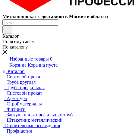
Металлопрокат с доставкой в Москве и области
Каталог
По всему сайту
По каталогу
Избранные товары
0
Корзина
Корзина пуста
Каталог
Сортовой прокат
Труба круглая
Труба профильная
Листовой прокат
Арматура
Стройматериалы
Фитинги
Заглушки для профильных труб
Штакетник металлический
Строительные ограждения
Профнастил