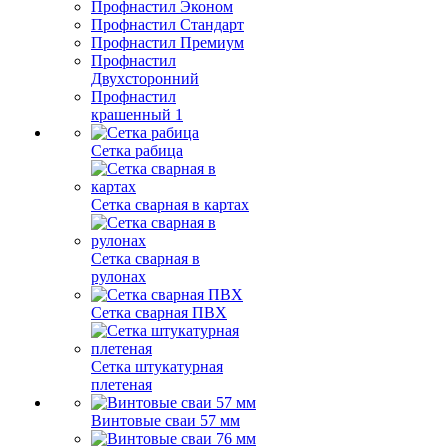
Профнастил Эконом
Профнастил Стандарт
Профнастил Премиум
Профнастил
Двухсторонний
Профнастил
крашенный 1
Сетка рабица
Сетка сварная в картах
Сетка сварная в
рулонах
Сетка сварная ПВХ
Сетка штукатурная
плетеная
Винтовые сваи 57 мм