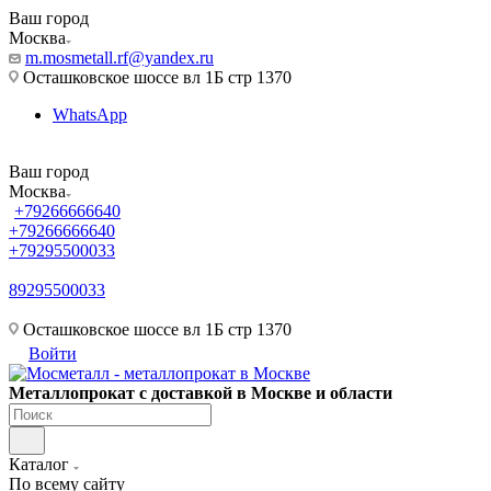
Ваш город
Москва
m.mosmetall.rf@yandex.ru
Осташковское шоссе вл 1Б стр 1370
WhatsApp
Ваш город
Москва
+79266666640
+79266666640
+79295500033
89295500033
m.mosmetall.rf@yandex.ru
Осташковское шоссе вл 1Б стр 1370
Войти
Металлопрокат с доставкой в Москве и области
Каталог
По всему сайту