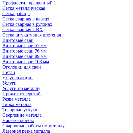
Профнастил крашенный 1
Сетка металлическая
Сетка рабица
Сетка сварная в картах
Сетка сварная в рулонах
Сетка сварная ПВХ
Сетка штукатурная плетеная
Винтовые сваи
Винтовые сваи 57 мм
Винтовые сваи 76 мм
Винтовые сваи 89 мм
Винтовые сваи 108 мм
Оголовки для свай
Петли
Супер акции
Услуги
Услуги по металлу
Прожиг отверстий
Резка металла
Гибка металла
Токарные услуги
Сверление металла
Нарезка резьбы
Сварочные работы по металлу
Лазерная резка металла