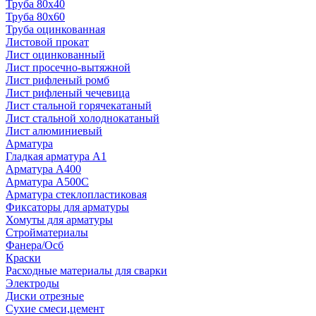
Труба 80x40
Труба 80x60
Труба оцинкованная
Листовой прокат
Лист оцинкованный
Лист просечно-вытяжной
Лист рифленый ромб
Лист рифленый чечевица
Лист стальной горячекатаный
Лист стальной холоднокатаный
Лист алюминиевый
Арматура
Гладкая арматура А1
Арматура А400
Арматура A500C
Арматура стеклопластиковая
Фиксаторы для арматуры
Хомуты для арматуры
Стройматериалы
Фанера/Осб
Краски
Расходные материалы для сварки
Электроды
Диски отрезные
Сухие смеси,цемент