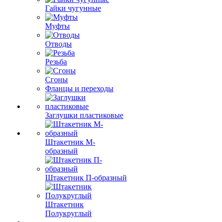
Гайки чугунные
Муфты
Отводы
Резьба
Сгоны
Фланцы и переходы
Заглушки пластиковые
Штакетник М-
образный
Штакетник П-образный
Штакетник
Полукруглый