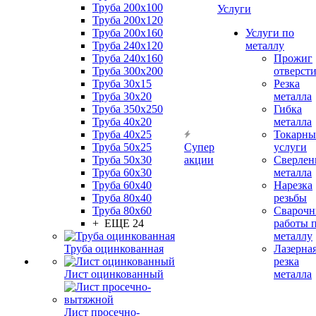
Труба 200x100
Услуги
Труба 200x120
Труба 200x160
Услуги по
Труба 240x120
металлу
Труба 240x160
Прожиг
Труба 300x200
отверст
Труба 30x15
Резка
Труба 30x20
металла
Труба 350x250
Гибка
Труба 40x20
металла
Труба 40x25
Токарны
Труба 50x25
Супер
услуги
Труба 50x30
акции
Сверлен
Труба 60x30
металла
Труба 60x40
Нарезка
Труба 80x40
резьбы
Труба 80x60
Сварочн
+ ЕЩЕ 24
работы 
металлу
Труба оцинкованная
Лазерна
резка
Лист оцинкованный
металла
Лист просечно-