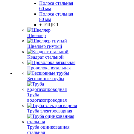
Полоса стальная
60 мм
Полоса стальная
80 мм
+ ЕЩЕ 1
Швеллер
Швеллер гнутый
Квадрат стальной
Проволока вязальная
Бесшовные трубы
Труба
водогазопроводная
Труба электросварная
Труба оцинкованная
стальная