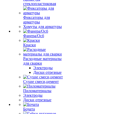
стеклопластиковая
Фиксаторы для
арматуры
Хомуты для арматуры
Фанера/Осб
Краски
Расходные материалы
для сварки
Электроды
Диски отрезные
Сухие смеси,цемент
Пиломатериалы
Электроды
Диски отрезные
Бочата