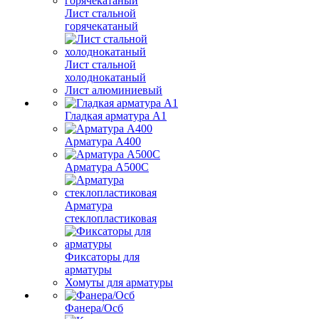
Лист стальной
горячекатаный
Лист стальной
холоднокатаный
Лист алюминиевый
Гладкая арматура А1
Арматура А400
Арматура A500C
Арматура
стеклопластиковая
Фиксаторы для
арматуры
Хомуты для арматуры
Фанера/Осб