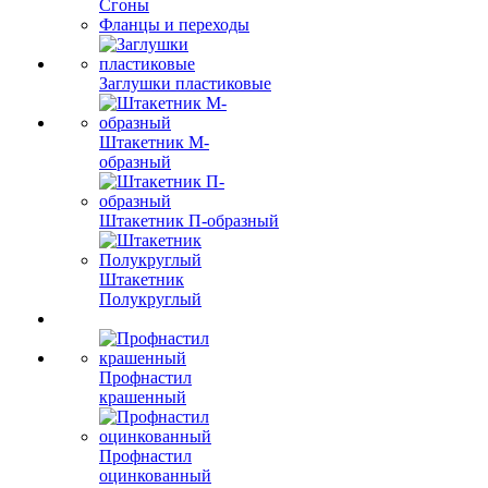
Сгоны
Фланцы и переходы
Заглушки пластиковые
Штакетник М-
образный
Штакетник П-образный
Штакетник
Полукруглый
Профнастил
крашенный
Профнастил
оцинкованный