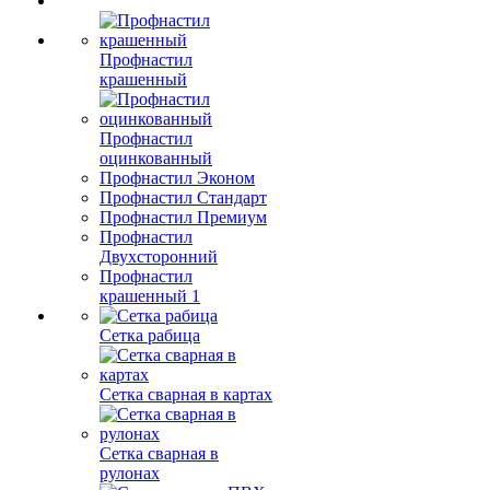
Профнастил
крашенный
Профнастил
оцинкованный
Профнастил Эконом
Профнастил Стандарт
Профнастил Премиум
Профнастил
Двухсторонний
Профнастил
крашенный 1
Сетка рабица
Сетка сварная в картах
Сетка сварная в
рулонах