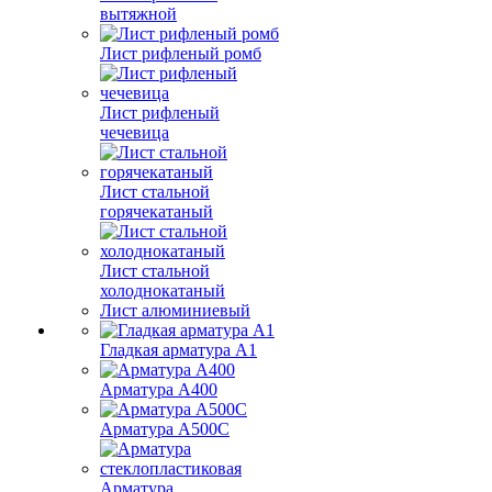
вытяжной
Лист рифленый ромб
Лист рифленый
чечевица
Лист стальной
горячекатаный
Лист стальной
холоднокатаный
Лист алюминиевый
Гладкая арматура А1
Арматура А400
Арматура A500C
Арматура