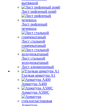
вытяжной
Лист рифленый ромб
Лист рифленый
чечевица
Лист стальной
горячекатаный
Лист стальной
холоднокатаный
Лист алюминиевый
Гладкая арматура А1
Арматура А400
Арматура A500C
Арматура