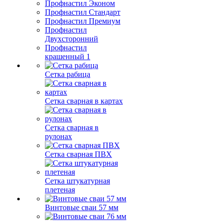
Профнастил Эконом
Профнастил Стандарт
Профнастил Премиум
Профнастил
Двухсторонний
Профнастил
крашенный 1
Сетка рабица
Сетка сварная в картах
Сетка сварная в
рулонах
Сетка сварная ПВХ
Сетка штукатурная
плетеная
Винтовые сваи 57 мм