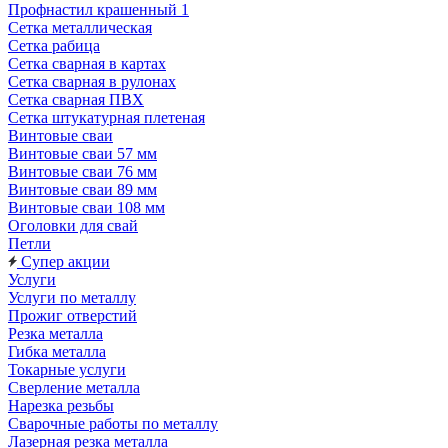
Профнастил крашенный 1
Сетка металлическая
Сетка рабица
Сетка сварная в картах
Сетка сварная в рулонах
Сетка сварная ПВХ
Сетка штукатурная плетеная
Винтовые сваи
Винтовые сваи 57 мм
Винтовые сваи 76 мм
Винтовые сваи 89 мм
Винтовые сваи 108 мм
Оголовки для свай
Петли
Супер акции
Услуги
Услуги по металлу
Прожиг отверстий
Резка металла
Гибка металла
Токарные услуги
Сверление металла
Нарезка резьбы
Сварочные работы по металлу
Лазерная резка металла