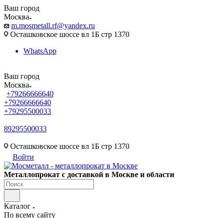
Ваш город
Москва
m.mosmetall.rf@yandex.ru
Осташковское шоссе вл 1Б стр 1370
WhatsApp
Ваш город
Москва
+79266666640
+79266666640
+79295500033
89295500033
m.mosmetall.rf@yandex.ru
Осташковское шоссе вл 1Б стр 1370
Войти
Металлопрокат с доставкой в Москве и области
Каталог
По всему сайту