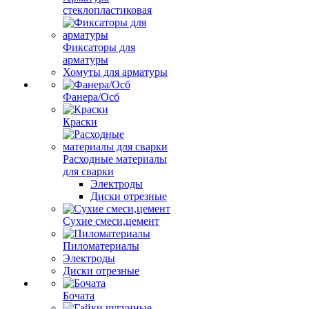
стеклопластиковая
Фиксаторы для
арматуры
Хомуты для арматуры
Фанера/Осб
Краски
Расходные материалы
для сварки
Электроды
Диски отрезные
Сухие смеси,цемент
Пиломатериалы
Электроды
Диски отрезные
Бочата