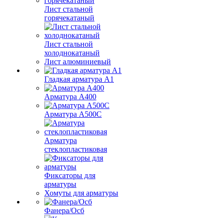
Лист стальной
горячекатаный
Лист стальной
холоднокатаный
Лист алюминиевый
Гладкая арматура А1
Арматура А400
Арматура A500C
Арматура
стеклопластиковая
Фиксаторы для
арматуры
Хомуты для арматуры
Фанера/Осб