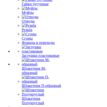
Гайки чугунные
Муфты
Отводы
Резьба
Сгоны
Фланцы и переходы
Заглушки пластиковые
Штакетник М-
образный
Штакетник П-образный
Штакетник
Полукруглый