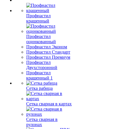
Профнастил
крашенный
Профнастил
оцинкованный
Профнастил Эконом
Профнастил Стандарт
Профнастил Премиум
Профнастил
Двухсторонний
Профнастил
крашенный 1
Сетка рабица
Сетка сварная в картах
Сетка сварная в
рулонах