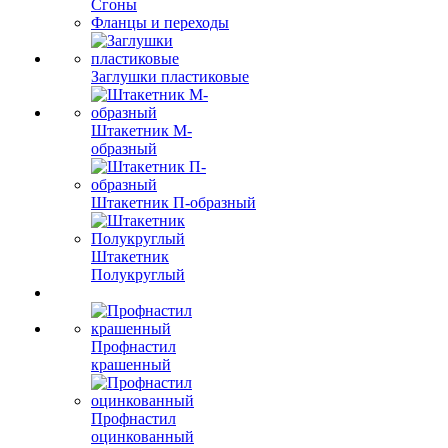
Сгоны
Фланцы и переходы
Заглушки пластиковые
Штакетник М-
образный
Штакетник П-образный
Штакетник
Полукруглый
Профнастил
крашенный
Профнастил
оцинкованный