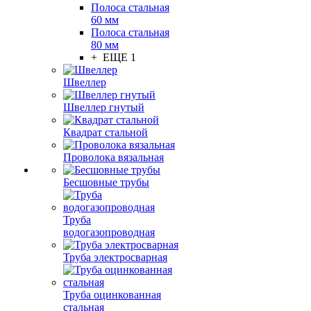
Полоса стальная
60 мм
Полоса стальная
80 мм
+ ЕЩЕ 1
Швеллер
Швеллер гнутый
Квадрат стальной
Проволока вязальная
Бесшовные трубы
Труба
водогазопроводная
Труба электросварная
Труба оцинкованная
стальная