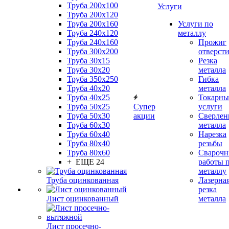
Труба 200x100
Услуги
Труба 200x120
Труба 200x160
Услуги по
Труба 240x120
металлу
Труба 240x160
Прожиг
Труба 300x200
отверст
Труба 30x15
Резка
Труба 30x20
металла
Труба 350x250
Гибка
Труба 40x20
металла
Труба 40x25
Токарны
Труба 50x25
Супер
услуги
Труба 50x30
акции
Сверлен
Труба 60x30
металла
Труба 60x40
Нарезка
Труба 80x40
резьбы
Труба 80x60
Сварочн
+ ЕЩЕ 24
работы 
металлу
Труба оцинкованная
Лазерна
резка
Лист оцинкованный
металла
Лист просечно-