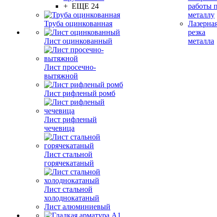
+ ЕЩЕ 24
работы 
металлу
Труба оцинкованная
Лазерна
резка
Лист оцинкованный
металла
Лист просечно-
вытяжной
Лист рифленый ромб
Лист рифленый
чечевица
Лист стальной
горячекатаный
Лист стальной
холоднокатаный
Лист алюминиевый