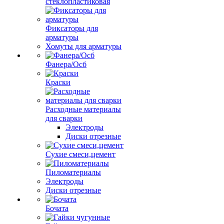
стеклопластиковая
Фиксаторы для
арматуры
Хомуты для арматуры
Фанера/Осб
Краски
Расходные материалы
для сварки
Электроды
Диски отрезные
Сухие смеси,цемент
Пиломатериалы
Электроды
Диски отрезные
Бочата