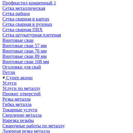
Профнастил крашенный 1
Сетка металлическая
Сетка рабица
Сетка сварная в картах
Сетка сварная в рулонах
Сетка сварная ПВХ
Сетка штукатурная плетеная
Винтовые сваи
Винтовые сваи 57 мм
Винтовые сваи 76 мм
Винтовые сваи 89 мм
Винтовые сваи 108 мм
Оголовки для свай
Петли
Супер акции
Услуги
Услуги по металлу
Прожиг отверстий
Резка металла
Гибка металла
Токарные услуги
Сверление металла
Нарезка резьбы
Сварочные работы по металлу
Лазерная резка металла