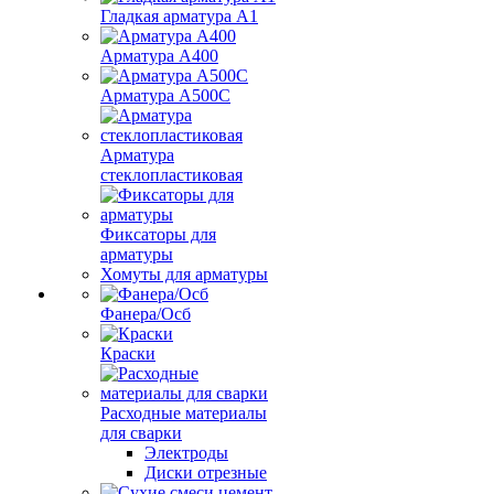
Гладкая арматура А1
Арматура А400
Арматура A500C
Арматура
стеклопластиковая
Фиксаторы для
арматуры
Хомуты для арматуры
Фанера/Осб
Краски
Расходные материалы
для сварки
Электроды
Диски отрезные