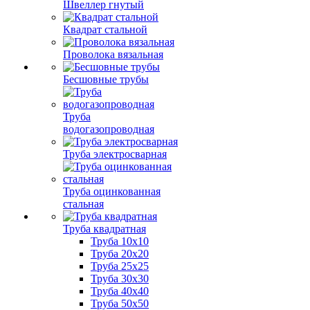
Швеллер гнутый
Квадрат стальной
Проволока вязальная
Бесшовные трубы
Труба
водогазопроводная
Труба электросварная
Труба оцинкованная
стальная
Труба квадратная
Труба 10x10
Труба 20x20
Труба 25x25
Труба 30x30
Труба 40x40
Труба 50x50