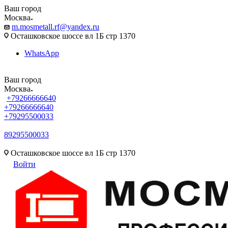
Ваш город
Москва
m.mosmetall.rf@yandex.ru
Осташковское шоссе вл 1Б стр 1370
WhatsApp
Ваш город
Москва
+79266666640
+79266666640
+79295500033
89295500033
m.mosmetall.rf@yandex.ru
Осташковское шоссе вл 1Б стр 1370
Войти