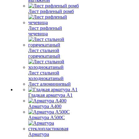
вытяжной
Лист рифленый ромб
Лист рифленый
чечевица
Лист стальной
горячекатаный
Лист стальной
холоднокатаный
Лист алюминиевый
Гладкая арматура А1
Арматура А400
Арматура A500C
Арматура