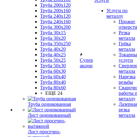
Услуги
Труба 200x120
Труба 200x160
Услуги по
Труба 240x120
металлу
Труба 240x160
Прожиг
Труба 300x200
отверст
Труба 30x15
Резка
Труба 30x20
металла
Труба 350x250
Гибка
Труба 40x20
металла
Труба 40x25
Токарны
Труба 50x25
Супер
услуги
Труба 50x30
акции
Сверлен
Труба 60x30
металла
Труба 60x40
Нарезка
Труба 80x40
резьбы
Труба 80x60
Сварочн
+ ЕЩЕ 24
работы 
металлу
Труба оцинкованная
Лазерна
резка
Лист оцинкованный
металла
Лист просечно-