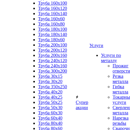
Труба 160x100
Труба 160x120
Труба 160x140
Труба 160x60
Труба 160x80
Труба 180x100
Труба 180x140
Труба 180x60
Труба 200x100
Услуги
Труба 200x120
Труба 200x160
Услуги по
Труба 240x120
металлу
Труба 240x160
Прожиг
Труба 300x200
отверст
Труба 30x15
Резка
Труба 30x20
металла
Труба 350x250
Гибка
Труба 40x20
металла
Труба 40x25
Токарны
Труба 50x25
Супер
услуги
Труба 50x30
акции
Сверлен
Труба 60x30
металла
Труба 60x40
Нарезка
Труба 80x40
резьбы
Труба 80x60
Сварочн