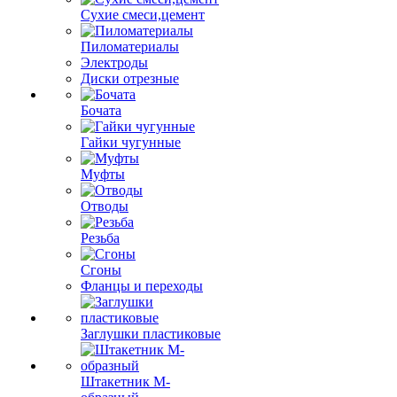
Сухие смеси,цемент
Пиломатериалы
Электроды
Диски отрезные
Бочата
Гайки чугунные
Муфты
Отводы
Резьба
Сгоны
Фланцы и переходы
Заглушки пластиковые
Штакетник М-