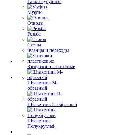
Гайки чугунные
Муфты
Отводы
Резьба
Сгоны
Фланцы и переходы
Заглушки пластиковые
Штакетник М-
образный
Штакетник П-образный
Штакетник
Полукруглый