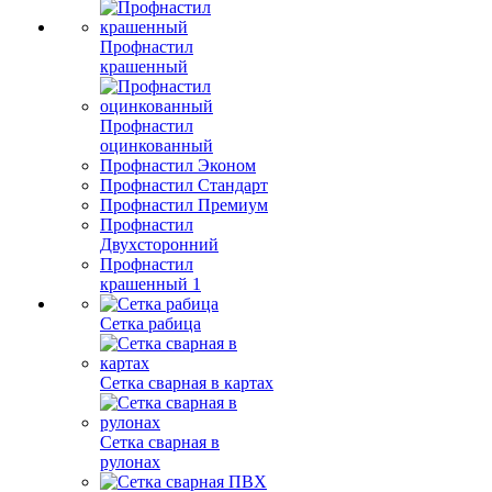
Профнастил
крашенный
Профнастил
оцинкованный
Профнастил Эконом
Профнастил Стандарт
Профнастил Премиум
Профнастил
Двухсторонний
Профнастил
крашенный 1
Сетка рабица
Сетка сварная в картах
Сетка сварная в
рулонах