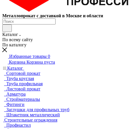
Металлопрокат с доставкой в Москве и области
Каталог
По всему сайту
По каталогу
Избранные товары
0
Корзина
Корзина пуста
Каталог
Сортовой прокат
Труба круглая
Труба профильная
Листовой прокат
Арматура
Стройматериалы
Фитинги
Заглушки для профильных труб
Штакетник металлический
Строительные ограждения
Профнастил