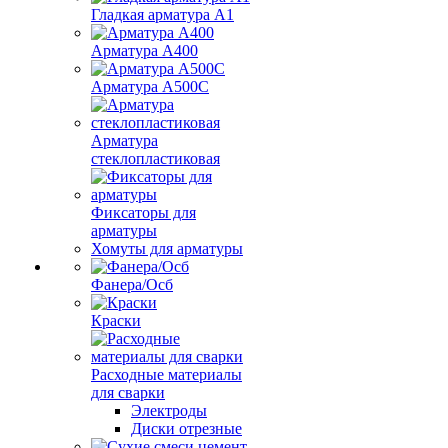
Гладкая арматура А1
Арматура А400
Арматура A500C
Арматура
стеклопластиковая
Фиксаторы для
арматуры
Хомуты для арматуры
Фанера/Осб
Краски
Расходные материалы
для сварки
Электроды
Диски отрезные