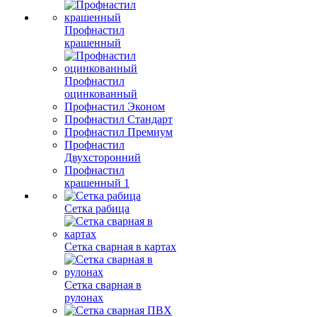
Профнастил
крашенный
Профнастил
оцинкованный
Профнастил Эконом
Профнастил Стандарт
Профнастил Премиум
Профнастил
Двухсторонний
Профнастил
крашенный 1
Сетка рабица
Сетка сварная в картах
Сетка сварная в
рулонах