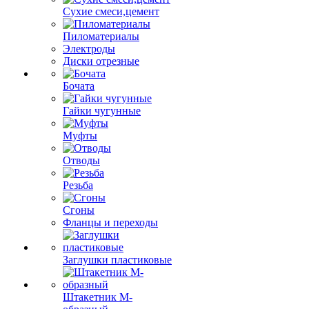
Сухие смеси,цемент
Пиломатериалы
Электроды
Диски отрезные
Бочата
Гайки чугунные
Муфты
Отводы
Резьба
Сгоны
Фланцы и переходы
Заглушки пластиковые
Штакетник М-