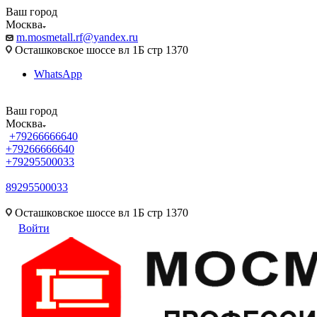
Ваш город
Москва
m.mosmetall.rf@yandex.ru
Осташковское шоссе вл 1Б стр 1370
WhatsApp
Ваш город
Москва
+79266666640
+79266666640
+79295500033
89295500033
m.mosmetall.rf@yandex.ru
Осташковское шоссе вл 1Б стр 1370
Войти