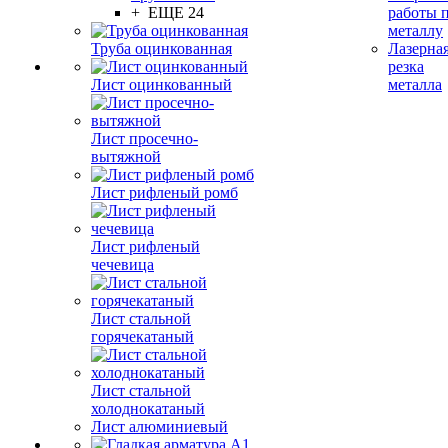
+ ЕЩЕ 24
работы 
металлу
Труба оцинкованная
Лазерна
резка
Лист оцинкованный
металла
Лист просечно-
вытяжной
Лист рифленый ромб
Лист рифленый
чечевица
Лист стальной
горячекатаный
Лист стальной
холоднокатаный
Лист алюминиевый