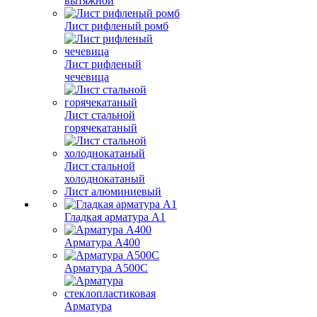
вытяжной
Лист рифленый ромб
Лист рифленый
чечевица
Лист стальной
горячекатаный
Лист стальной
холоднокатаный
Лист алюминиевый
Гладкая арматура А1
Арматура А400
Арматура A500C
Арматура