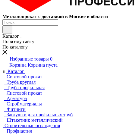
Металлопрокат с доставкой в Москве и области
Каталог
По всему сайту
По каталогу
Избранные товары
0
Корзина
Корзина пуста
Каталог
Сортовой прокат
Труба круглая
Труба профильная
Листовой прокат
Арматура
Стройматериалы
Фитинги
Заглушки для профильных труб
Штакетник металлический
Строительные ограждения
Профнастил