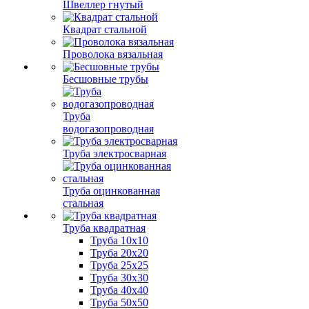
Швеллер гнутый
Квадрат стальной
Проволока вязальная
Бесшовные трубы
Труба
водогазопроводная
Труба электросварная
Труба оцинкованная
стальная
Труба квадратная
Труба 10x10
Труба 20x20
Труба 25x25
Труба 30x30
Труба 40x40
Труба 50x50