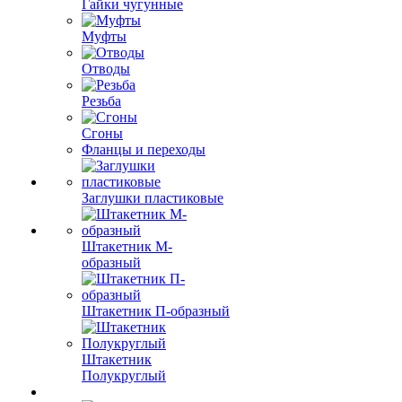
Гайки чугунные
Муфты
Отводы
Резьба
Сгоны
Фланцы и переходы
Заглушки пластиковые
Штакетник М-
образный
Штакетник П-образный
Штакетник
Полукруглый