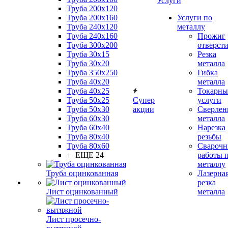
Услуги
Труба 200x120
Труба 200x160
Услуги по
Труба 240x120
металлу
Труба 240x160
Прожиг
Труба 300x200
отверст
Труба 30x15
Резка
Труба 30x20
металла
Труба 350x250
Гибка
Труба 40x20
металла
Труба 40x25
Токарны
Труба 50x25
Супер
услуги
Труба 50x30
акции
Сверлен
Труба 60x30
металла
Труба 60x40
Нарезка
Труба 80x40
резьбы
Труба 80x60
Сварочн
+ ЕЩЕ 24
работы 
металлу
Труба оцинкованная
Лазерна
резка
Лист оцинкованный
металла
Лист просечно-