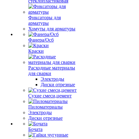
стеклопластиковая
Фиксаторы для
арматуры
Хомуты для арматуры
Фанера/Осб
Краски
Расходные материалы
для сварки
Электроды
Диски отрезные
Сухие смеси,цемент
Пиломатериалы
Электроды
Диски отрезные
Бочата