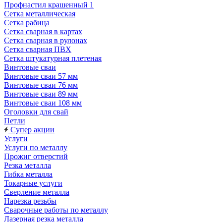
Профнастил крашенный 1
Сетка металлическая
Сетка рабица
Сетка сварная в картах
Сетка сварная в рулонах
Сетка сварная ПВХ
Сетка штукатурная плетеная
Винтовые сваи
Винтовые сваи 57 мм
Винтовые сваи 76 мм
Винтовые сваи 89 мм
Винтовые сваи 108 мм
Оголовки для свай
Петли
Супер акции
Услуги
Услуги по металлу
Прожиг отверстий
Резка металла
Гибка металла
Токарные услуги
Сверление металла
Нарезка резьбы
Сварочные работы по металлу
Лазерная резка металла