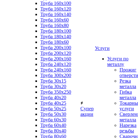
Труба 160x100
Труба 160x120
Труба 160x140
Труба 160x60
Труба 160x80
Труба 180x100
Труба 180x140
Труба 180x60
Труба 200x100
Услуги
Труба 200x120
Труба 200x160
Услуги по
Труба 240x120
металлу
Труба 240x160
Прожиг
Труба 300x200
отверст
Труба 30x15
Резка
Труба 30x20
металла
Труба 350x250
Гибка
Труба 40x20
металла
Труба 40x25
Токарны
Труба 50x25
Супер
услуги
Труба 50x30
акции
Сверлен
Труба 60x30
металла
Труба 60x40
Нарезка
Труба 80x40
резьбы
Труба 80x60
Сварочн