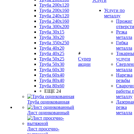
Услуги
Труба 200x120
Труба 200x160
Услуги по
Труба 240x120
металлу
Труба 240x160
Прожиг
Труба 300x200
отверст
Труба 30x15
Резка
Труба 30x20
металла
Труба 350x250
Гибка
Труба 40x20
металла
Труба 40x25
Токарны
Труба 50x25
Супер
услуги
Труба 50x30
акции
Сверлен
Труба 60x30
металла
Труба 60x40
Нарезка
Труба 80x40
резьбы
Труба 80x60
Сварочн
+ ЕЩЕ 24
работы 
металлу
Труба оцинкованная
Лазерна
резка
Лист оцинкованный
металла
Лист просечно-