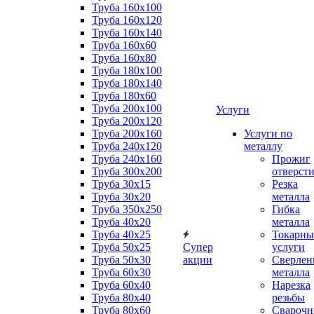
Труба 160x100
Труба 160x120
Труба 160x140
Труба 160x60
Труба 160x80
Труба 180x100
Труба 180x140
Труба 180x60
Труба 200x100
Услуги
Труба 200x120
Труба 200x160
Услуги по
Труба 240x120
металлу
Труба 240x160
Прожиг
Труба 300x200
отверст
Труба 30x15
Резка
Труба 30x20
металла
Труба 350x250
Гибка
Труба 40x20
металла
Труба 40x25
Токарны
Труба 50x25
Супер
услуги
Труба 50x30
акции
Сверлен
Труба 60x30
металла
Труба 60x40
Нарезка
Труба 80x40
резьбы
Труба 80x60
Сварочн