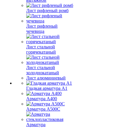
вытяжной
Лист рифленый ромб
Лист рифленый
чечевица
Лист стальной
горячекатаный
Лист стальной
холоднокатаный
Лист алюминиевый
Гладкая арматура А1
Арматура А400
Арматура A500C
Арматура