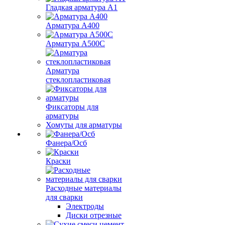
Гладкая арматура А1
Арматура А400
Арматура A500C
Арматура
стеклопластиковая
Фиксаторы для
арматуры
Хомуты для арматуры
Фанера/Осб
Краски
Расходные материалы
для сварки
Электроды
Диски отрезные