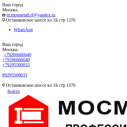
Ваш город
Москва
m.mosmetall.rf@yandex.ru
Осташковское шоссе вл 1Б стр 1370
WhatsApp
Ваш город
Москва
+79266666640
+79266666640
+79295500033
89295500033
m.mosmetall.rf@yandex.ru
Осташковское шоссе вл 1Б стр 1370
Войти