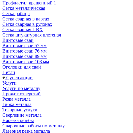
Профнастил крашенный 1
Сетка металлическая
Сетка рабица
Сетка сварная в картах
Сетка сварная в рулонах
Сетка сварная ПВХ
Сетка штукатурная плетеная
Винтовые сваи
Винтовые сваи 57 мм
Винтовые сваи 76 мм
Винтовые сваи 89 мм
Винтовые сваи 108 мм
Оголовки для свай
Петли
Супер акции
Услуги
Услуги по металлу
Прожиг отверстий
Резка металла
Гибка металла
Токарные услуги
Сверление металла
Нарезка резьбы
Сварочные работы по металлу
Лазерная резка металла