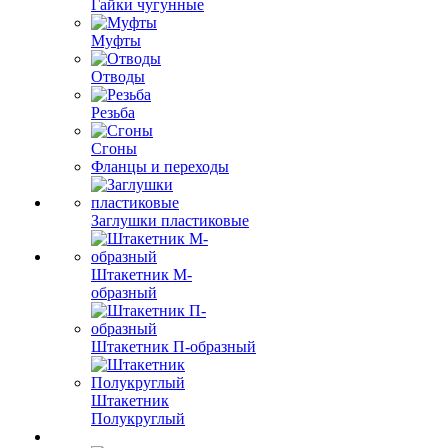
Гайки чугунные
Муфты
Отводы
Резьба
Сгоны
Фланцы и переходы
Заглушки пластиковые
Штакетник М-
образный
Штакетник П-образный
Штакетник
Полукруглый