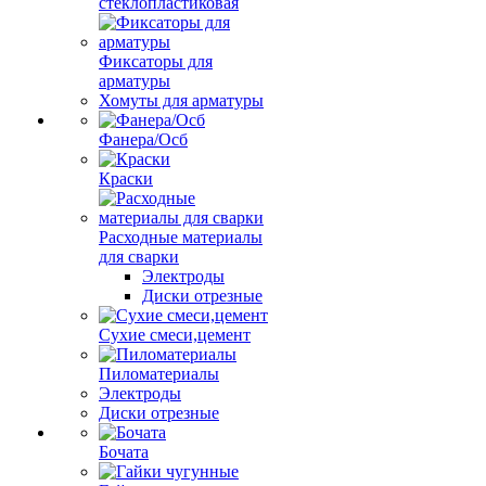
стеклопластиковая
Фиксаторы для
арматуры
Хомуты для арматуры
Фанера/Осб
Краски
Расходные материалы
для сварки
Электроды
Диски отрезные
Сухие смеси,цемент
Пиломатериалы
Электроды
Диски отрезные
Бочата