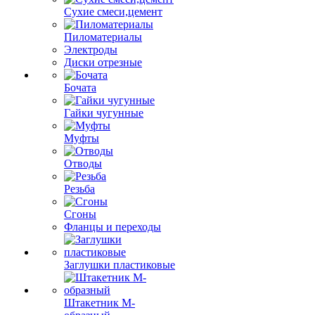
Сухие смеси,цемент
Пиломатериалы
Электроды
Диски отрезные
Бочата
Гайки чугунные
Муфты
Отводы
Резьба
Сгоны
Фланцы и переходы
Заглушки пластиковые
Штакетник М-