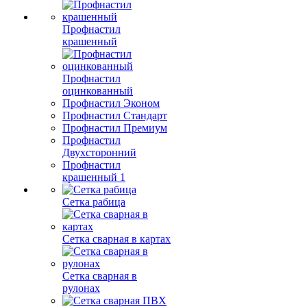
Профнастил
крашенный
Профнастил
оцинкованный
Профнастил Эконом
Профнастил Стандарт
Профнастил Премиум
Профнастил
Двухсторонний
Профнастил
крашенный 1
Сетка рабица
Сетка сварная в картах
Сетка сварная в
рулонах