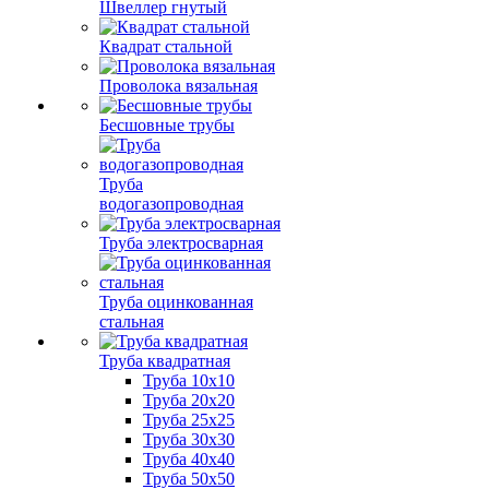
Швеллер гнутый
Квадрат стальной
Проволока вязальная
Бесшовные трубы
Труба
водогазопроводная
Труба электросварная
Труба оцинкованная
стальная
Труба квадратная
Труба 10x10
Труба 20x20
Труба 25x25
Труба 30x30
Труба 40x40
Труба 50x50