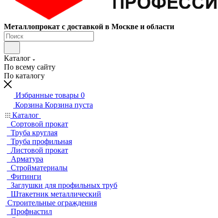
Металлопрокат с доставкой в Москве и области
Каталог
По всему сайту
По каталогу
Избранные товары
0
Корзина
Корзина пуста
Каталог
Сортовой прокат
Труба круглая
Труба профильная
Листовой прокат
Арматура
Стройматериалы
Фитинги
Заглушки для профильных труб
Штакетник металлический
Строительные ограждения
Профнастил