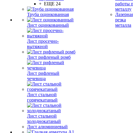
+ ЕЩЕ 24
работы 
металлу
Труба оцинкованная
Лазерна
резка
Лист оцинкованный
металла
Лист просечно-
вытяжной
Лист рифленый ромб
Лист рифленый
чечевица
Лист стальной
горячекатаный
Лист стальной
холоднокатаный
Лист алюминиевый