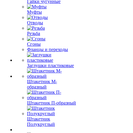
Гайки чугунные
Муфты
Отводы
Резьба
Сгоны
Фланцы и переходы
Заглушки пластиковые
Штакетник М-
образный
Штакетник П-образный
Штакетник
Полукруглый