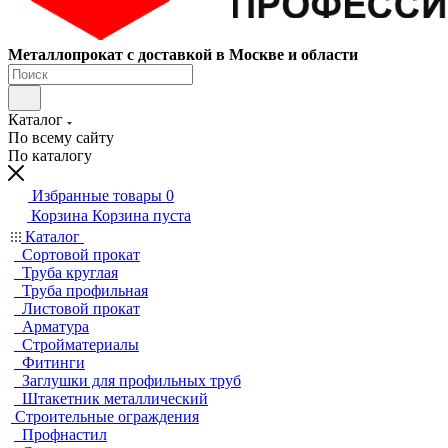
Металлопрокат с доставкой в Москве и области
Каталог
По всему сайту
По каталогу
Избранные товары
0
Корзина
Корзина пуста
Каталог
Сортовой прокат
Труба круглая
Труба профильная
Листовой прокат
Арматура
Стройматериалы
Фитинги
Заглушки для профильных труб
Штакетник металлический
Строительные ограждения
Профнастил