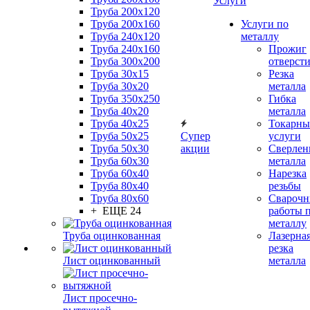
Услуги
Труба 200x120
Труба 200x160
Услуги по
Труба 240x120
металлу
Труба 240x160
Прожиг
Труба 300x200
отверст
Труба 30x15
Резка
Труба 30x20
металла
Труба 350x250
Гибка
Труба 40x20
металла
Труба 40x25
Токарны
Труба 50x25
Супер
услуги
Труба 50x30
акции
Сверлен
Труба 60x30
металла
Труба 60x40
Нарезка
Труба 80x40
резьбы
Труба 80x60
Сварочн
+ ЕЩЕ 24
работы 
металлу
Труба оцинкованная
Лазерна
резка
Лист оцинкованный
металла
Лист просечно-