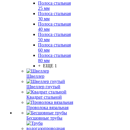
Полоса стальная
25 мм
Полоса стальная
30 мм
Полоса стальная
40 мм
Полоса стальная
50 мм
Полоса стальная
60 мм
Полоса стальная
80 мм
+ ЕЩЕ 1
Швеллер
Швеллер гнутый
Квадрат стальной
Проволока вязальная
Бесшовные трубы