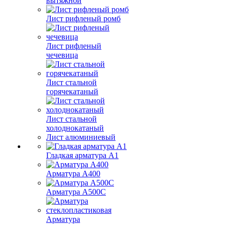
вытяжной
Лист рифленый ромб
Лист рифленый
чечевица
Лист стальной
горячекатаный
Лист стальной
холоднокатаный
Лист алюминиевый
Гладкая арматура А1
Арматура А400
Арматура A500C
Арматура