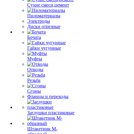
Сухие смеси,цемент
Пиломатериалы
Электроды
Диски отрезные
Бочата
Гайки чугунные
Муфты
Отводы
Резьба
Сгоны
Фланцы и переходы
Заглушки пластиковые
Штакетник М-