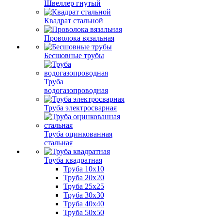
Швеллер гнутый
Квадрат стальной
Проволока вязальная
Бесшовные трубы
Труба
водогазопроводная
Труба электросварная
Труба оцинкованная
стальная
Труба квадратная
Труба 10x10
Труба 20x20
Труба 25x25
Труба 30x30
Труба 40x40
Труба 50x50