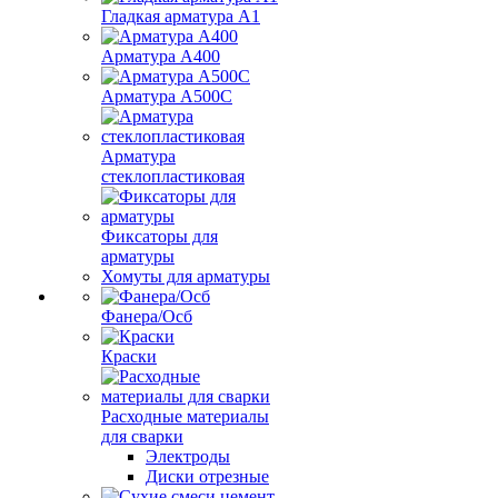
Гладкая арматура А1
Арматура А400
Арматура A500C
Арматура
стеклопластиковая
Фиксаторы для
арматуры
Хомуты для арматуры
Фанера/Осб
Краски
Расходные материалы
для сварки
Электроды
Диски отрезные