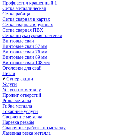
Профнастил крашенный 1
Сетка металлическая
Сетка рабица
Сетка сварная в картах
Сетка сварная в рулонах
Сетка сварная ПВХ
Сетка штукатурная плетеная
Винтовые сваи
Винтовые сваи 57 мм
Винтовые сваи 76 мм
Винтовые сваи 89 мм
Винтовые сваи 108 мм
Оголовки для свай
Петли
Супер акции
Услуги
Услуги по металлу
Прожиг отверстий
Резка металла
Гибка металла
Токарные услуги
Сверление металла
Нарезка резьбы
Сварочные работы по металлу
Лазерная резка металла