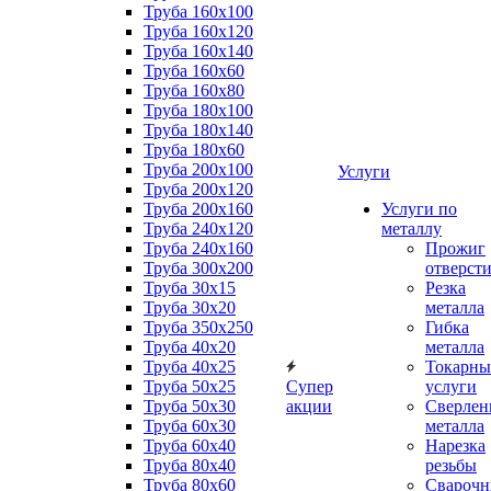
Труба 160x100
Труба 160x120
Труба 160x140
Труба 160x60
Труба 160x80
Труба 180x100
Труба 180x140
Труба 180x60
Труба 200x100
Услуги
Труба 200x120
Труба 200x160
Услуги по
Труба 240x120
металлу
Труба 240x160
Прожиг
Труба 300x200
отверст
Труба 30x15
Резка
Труба 30x20
металла
Труба 350x250
Гибка
Труба 40x20
металла
Труба 40x25
Токарны
Труба 50x25
Супер
услуги
Труба 50x30
акции
Сверлен
Труба 60x30
металла
Труба 60x40
Нарезка
Труба 80x40
резьбы
Труба 80x60
Сварочн