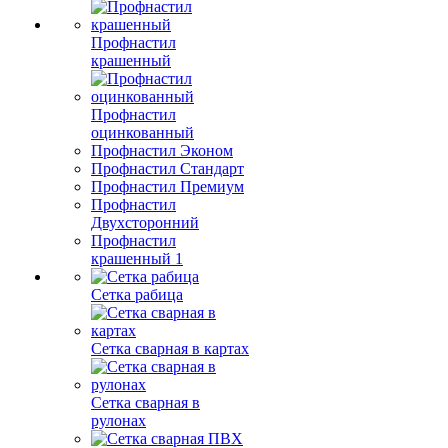
Профнастил
крашенный
Профнастил
оцинкованный
Профнастил Эконом
Профнастил Стандарт
Профнастил Премиум
Профнастил
Двухсторонний
Профнастил
крашенный 1
Сетка рабица
Сетка сварная в картах
Сетка сварная в
рулонах