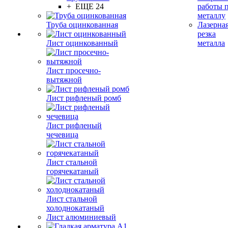
+ ЕЩЕ 24
работы 
металлу
Труба оцинкованная
Лазерна
резка
Лист оцинкованный
металла
Лист просечно-
вытяжной
Лист рифленый ромб
Лист рифленый
чечевица
Лист стальной
горячекатаный
Лист стальной
холоднокатаный
Лист алюминиевый