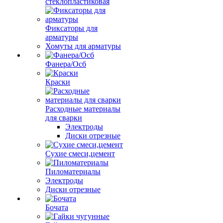
стеклопластиковая
Фиксаторы для
арматуры
Хомуты для арматуры
Фанера/Осб
Краски
Расходные материалы
для сварки
Электроды
Диски отрезные
Сухие смеси,цемент
Пиломатериалы
Электроды
Диски отрезные
Бочата