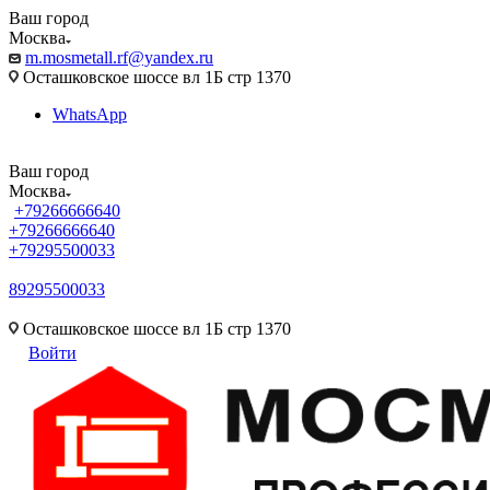
Ваш город
Москва
m.mosmetall.rf@yandex.ru
Осташковское шоссе вл 1Б стр 1370
WhatsApp
Ваш город
Москва
+79266666640
+79266666640
+79295500033
89295500033
m.mosmetall.rf@yandex.ru
Осташковское шоссе вл 1Б стр 1370
Войти