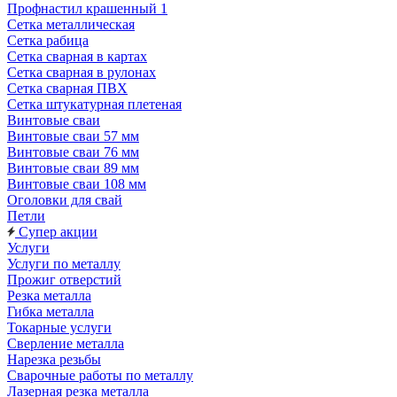
Профнастил крашенный 1
Сетка металлическая
Сетка рабица
Сетка сварная в картах
Сетка сварная в рулонах
Сетка сварная ПВХ
Сетка штукатурная плетеная
Винтовые сваи
Винтовые сваи 57 мм
Винтовые сваи 76 мм
Винтовые сваи 89 мм
Винтовые сваи 108 мм
Оголовки для свай
Петли
Супер акции
Услуги
Услуги по металлу
Прожиг отверстий
Резка металла
Гибка металла
Токарные услуги
Сверление металла
Нарезка резьбы
Сварочные работы по металлу
Лазерная резка металла