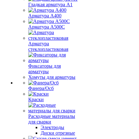
Гладкая арматура А1
Арматура А400
Арматура A500C
Арматура
стеклопластиковая
Фиксаторы для
арматуры
Хомуты для арматуры
Фанера/Осб
Краски
Расходные материалы
для сварки
Электроды
Диски отрезные