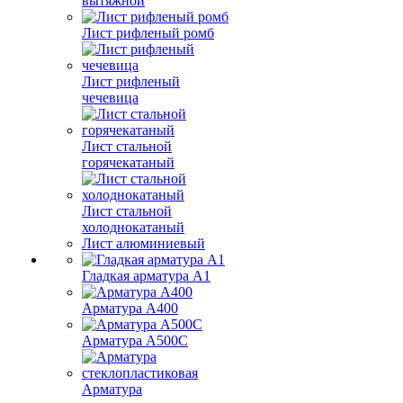
вытяжной
Лист рифленый ромб
Лист рифленый
чечевица
Лист стальной
горячекатаный
Лист стальной
холоднокатаный
Лист алюминиевый
Гладкая арматура А1
Арматура А400
Арматура A500C
Арматура