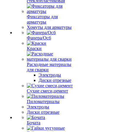
стеклопластиковая
Фиксаторы для
арматуры
Хомуты для арматуры
Фанера/Осб
Краски
Расходные материалы
для сварки
Электроды
Диски отрезные
Сухие смеси,цемент
Пиломатериалы
Электроды
Диски отрезные
Бочата