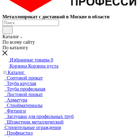
Металлопрокат с доставкой в Москве и области
Каталог
По всему сайту
По каталогу
Избранные товары
0
Корзина
Корзина пуста
Каталог
Сортовой прокат
Труба круглая
Труба профильная
Листовой прокат
Арматура
Стройматериалы
Фитинги
Заглушки для профильных труб
Штакетник металлический
Строительные ограждения
Профнастил