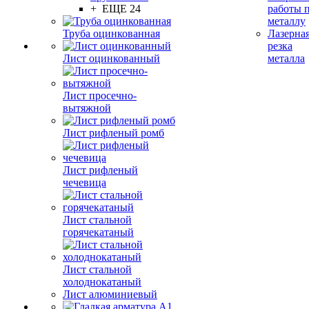
+ ЕЩЕ 24
работы 
металлу
Труба оцинкованная
Лазерна
резка
Лист оцинкованный
металла
Лист просечно-
вытяжной
Лист рифленый ромб
Лист рифленый
чечевица
Лист стальной
горячекатаный
Лист стальной
холоднокатаный
Лист алюминиевый