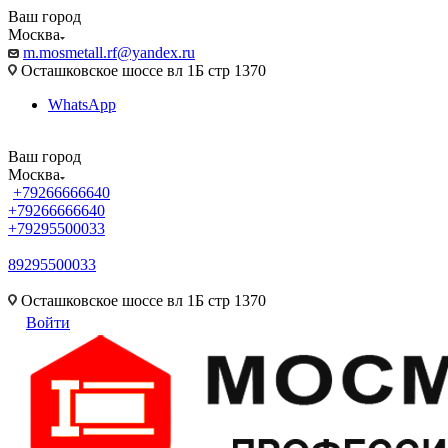
Ваш город
Москва
m.mosmetall.rf@yandex.ru
Осташковское шоссе вл 1Б стр 1370
WhatsApp
Ваш город
Москва
+79266666640
+79266666640
+79295500033
89295500033
m.mosmetall.rf@yandex.ru
Осташковское шоссе вл 1Б стр 1370
Войти