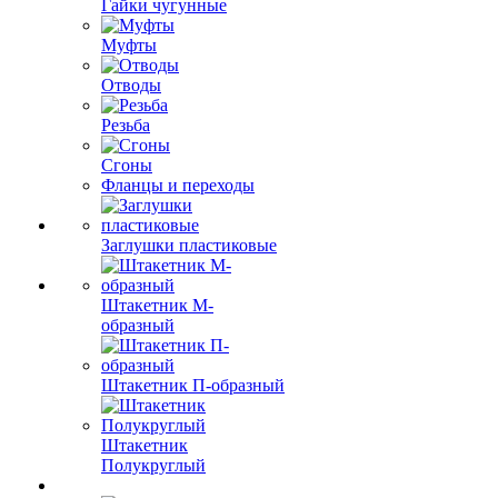
Гайки чугунные
Муфты
Отводы
Резьба
Сгоны
Фланцы и переходы
Заглушки пластиковые
Штакетник М-
образный
Штакетник П-образный
Штакетник
Полукруглый