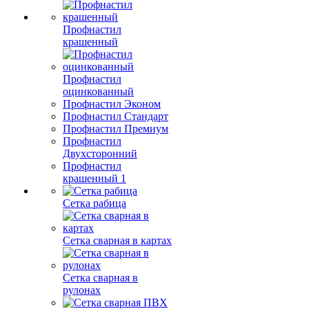
Профнастил
крашенный
Профнастил
оцинкованный
Профнастил Эконом
Профнастил Стандарт
Профнастил Премиум
Профнастил
Двухсторонний
Профнастил
крашенный 1
Сетка рабица
Сетка сварная в картах
Сетка сварная в
рулонах