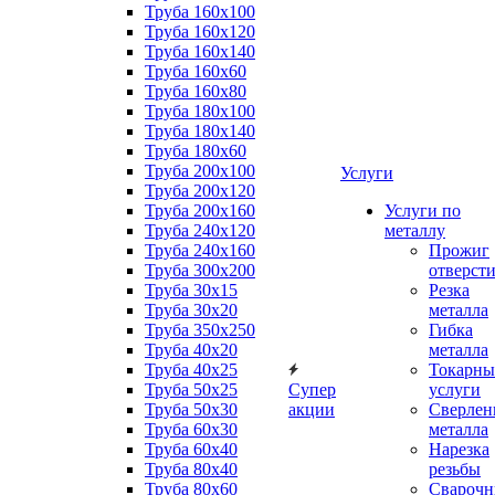
Труба 160x100
Труба 160x120
Труба 160x140
Труба 160x60
Труба 160x80
Труба 180x100
Труба 180x140
Труба 180x60
Труба 200x100
Услуги
Труба 200x120
Труба 200x160
Услуги по
Труба 240x120
металлу
Труба 240x160
Прожиг
Труба 300x200
отверст
Труба 30x15
Резка
Труба 30x20
металла
Труба 350x250
Гибка
Труба 40x20
металла
Труба 40x25
Токарны
Труба 50x25
Супер
услуги
Труба 50x30
акции
Сверлен
Труба 60x30
металла
Труба 60x40
Нарезка
Труба 80x40
резьбы
Труба 80x60
Сварочн