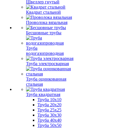
Швеллер гнутый
Квадрат стальной
Проволока вязальная
Бесшовные трубы
Труба
водогазопроводная
Труба электросварная
Труба оцинкованная
стальная
Труба квадратная
Труба 10x10
Труба 20x20
Труба 25x25
Труба 30x30
Труба 40x40
Труба 50x50