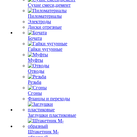
Сухие смеси,цемент
Пиломатериалы
Электроды
Диски отрезные
Бочата
Гайки чугунные
Муфты
Отводы
Резьба
Сгоны
Фланцы и переходы
Заглушки пластиковые
Штакетник М-