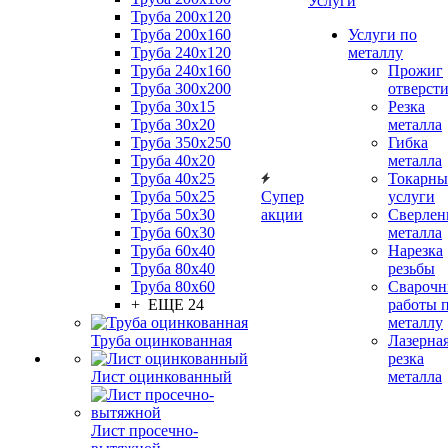
Услуги
Труба 200x120
Труба 200x160
Услуги по
Труба 240x120
металлу
Труба 240x160
Прожиг
Труба 300x200
отверст
Труба 30x15
Резка
Труба 30x20
металла
Труба 350x250
Гибка
Труба 40x20
металла
Труба 40x25
Токарны
Труба 50x25
Супер
услуги
Труба 50x30
акции
Сверлен
Труба 60x30
металла
Труба 60x40
Нарезка
Труба 80x40
резьбы
Труба 80x60
Сварочн
+ ЕЩЕ 24
работы 
металлу
Труба оцинкованная
Лазерна
резка
Лист оцинкованный
металла
Лист просечно-