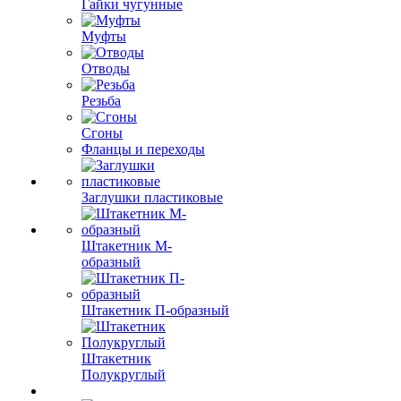
Гайки чугунные
Муфты
Отводы
Резьба
Сгоны
Фланцы и переходы
Заглушки пластиковые
Штакетник М-
образный
Штакетник П-образный
Штакетник
Полукруглый