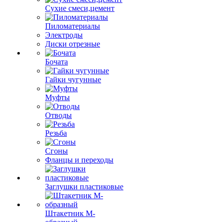
Сухие смеси,цемент
Пиломатериалы
Электроды
Диски отрезные
Бочата
Гайки чугунные
Муфты
Отводы
Резьба
Сгоны
Фланцы и переходы
Заглушки пластиковые
Штакетник М-