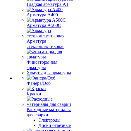
Гладкая арматура А1
Арматура А400
Арматура A500C
Арматура
стеклопластиковая
Фиксаторы для
арматуры
Хомуты для арматуры
Фанера/Осб
Краски
Расходные материалы
для сварки
Электроды
Диски отрезные