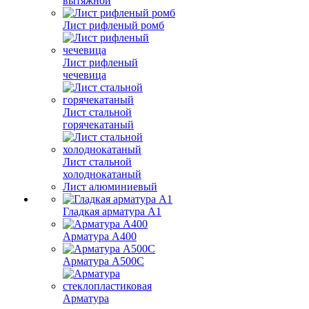
вытяжной
Лист рифленый ромб
Лист рифленый
чечевица
Лист стальной
горячекатаный
Лист стальной
холоднокатаный
Лист алюминиевый
Гладкая арматура А1
Арматура А400
Арматура A500C
Арматура