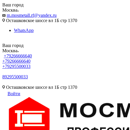
Ваш город
Москва
m.mosmetall.rf@yandex.ru
Осташковское шоссе вл 1Б стр 1370
WhatsApp
Ваш город
Москва
+79266666640
+79266666640
+79295500033
89295500033
m.mosmetall.rf@yandex.ru
Осташковское шоссе вл 1Б стр 1370
Войти