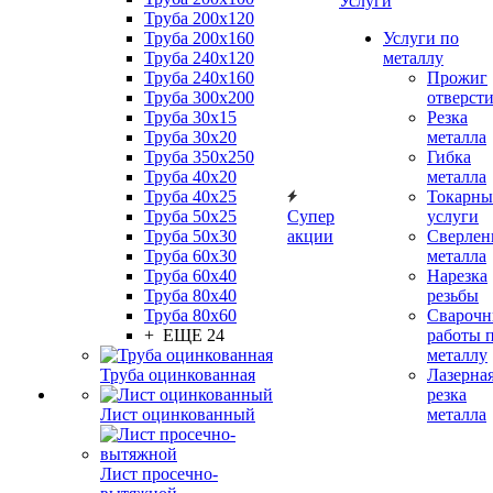
Услуги
Труба 200x120
Труба 200x160
Услуги по
Труба 240x120
металлу
Труба 240x160
Прожиг
Труба 300x200
отверст
Труба 30x15
Резка
Труба 30x20
металла
Труба 350x250
Гибка
Труба 40x20
металла
Труба 40x25
Токарны
Труба 50x25
Супер
услуги
Труба 50x30
акции
Сверлен
Труба 60x30
металла
Труба 60x40
Нарезка
Труба 80x40
резьбы
Труба 80x60
Сварочн
+ ЕЩЕ 24
работы 
металлу
Труба оцинкованная
Лазерна
резка
Лист оцинкованный
металла
Лист просечно-