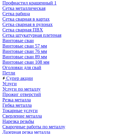
Профнастил крашенный 1
Сетка металлическая
Сетка рабица
Сетка сварная в картах
Сетка сварная в рулонах
Сетка сварная ПВХ
Сетка штукатурная плетеная
Винтовые сваи
Винтовые сваи 57 мм
Винтовые сваи 76 мм
Винтовые сваи 89 мм
Винтовые сваи 108 мм
Оголовки для свай
Петли
Супер акции
Услуги
Услуги по металлу
Прожиг отверстий
Резка металла
Гибка металла
Токарные услуги
Сверление металла
Нарезка резьбы
Сварочные работы по металлу
Лазерная резка металла