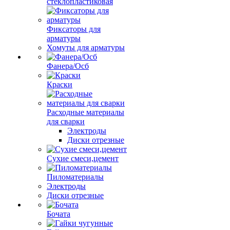
стеклопластиковая
Фиксаторы для
арматуры
Хомуты для арматуры
Фанера/Осб
Краски
Расходные материалы
для сварки
Электроды
Диски отрезные
Сухие смеси,цемент
Пиломатериалы
Электроды
Диски отрезные
Бочата