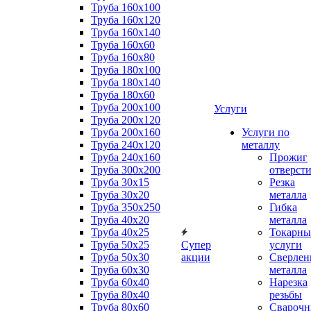
Труба 160x100
Труба 160x120
Труба 160x140
Труба 160x60
Труба 160x80
Труба 180x100
Труба 180x140
Труба 180x60
Труба 200x100
Услуги
Труба 200x120
Труба 200x160
Услуги по
Труба 240x120
металлу
Труба 240x160
Прожиг
Труба 300x200
отверст
Труба 30x15
Резка
Труба 30x20
металла
Труба 350x250
Гибка
Труба 40x20
металла
Труба 40x25
Токарны
Труба 50x25
Супер
услуги
Труба 50x30
акции
Сверлен
Труба 60x30
металла
Труба 60x40
Нарезка
Труба 80x40
резьбы
Труба 80x60
Сварочн