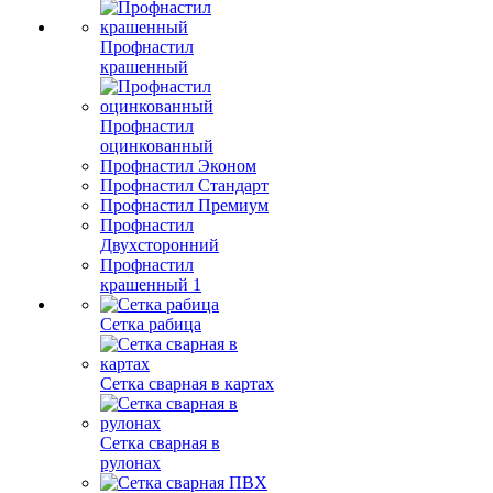
Профнастил
крашенный
Профнастил
оцинкованный
Профнастил Эконом
Профнастил Стандарт
Профнастил Премиум
Профнастил
Двухсторонний
Профнастил
крашенный 1
Сетка рабица
Сетка сварная в картах
Сетка сварная в
рулонах