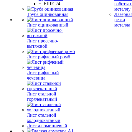
+ ЕЩЕ 24
работы 
металлу
Труба оцинкованная
Лазерна
резка
Лист оцинкованный
металла
Лист просечно-
вытяжной
Лист рифленый ромб
Лист рифленый
чечевица
Лист стальной
горячекатаный
Лист стальной
холоднокатаный
Лист алюминиевый