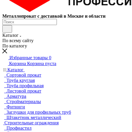
Металлопрокат с доставкой в Москве и области
Каталог
По всему сайту
По каталогу
Избранные товары
0
Корзина
Корзина пуста
Каталог
Сортовой прокат
Труба круглая
Труба профильная
Листовой прокат
Арматура
Стройматериалы
Фитинги
Заглушки для профильных труб
Штакетник металлический
Строительные ограждения
Профнастил