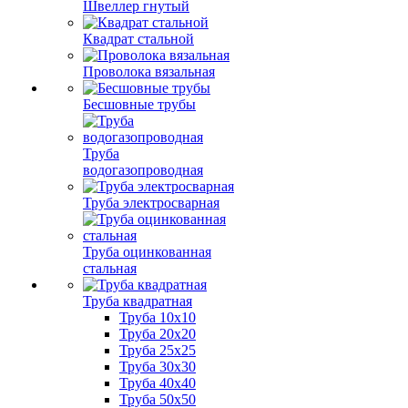
Швеллер гнутый
Квадрат стальной
Проволока вязальная
Бесшовные трубы
Труба
водогазопроводная
Труба электросварная
Труба оцинкованная
стальная
Труба квадратная
Труба 10x10
Труба 20x20
Труба 25x25
Труба 30x30
Труба 40x40
Труба 50x50