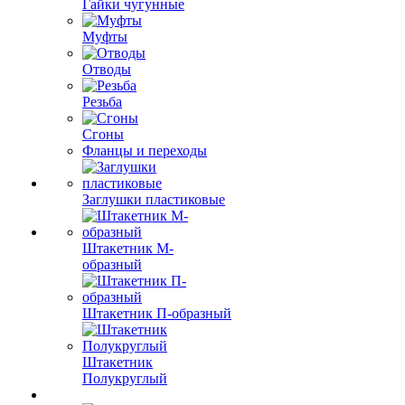
Гайки чугунные
Муфты
Отводы
Резьба
Сгоны
Фланцы и переходы
Заглушки пластиковые
Штакетник М-
образный
Штакетник П-образный
Штакетник
Полукруглый