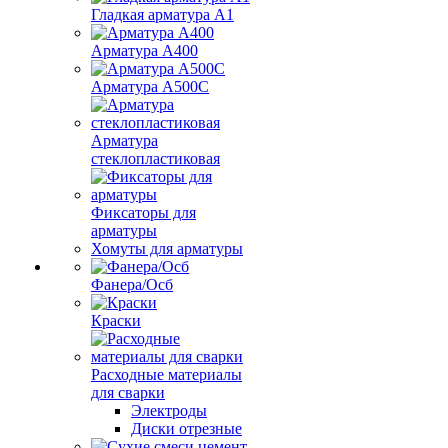
Гладкая арматура А1
Арматура А400
Арматура A500C
Арматура
стеклопластиковая
Фиксаторы для
арматуры
Хомуты для арматуры
Фанера/Осб
Краски
Расходные материалы
для сварки
Электроды
Диски отрезные