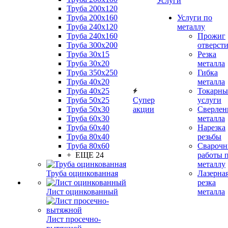
Услуги
Труба 200x120
Труба 200x160
Услуги по
Труба 240x120
металлу
Труба 240x160
Прожиг
Труба 300x200
отверст
Труба 30x15
Резка
Труба 30x20
металла
Труба 350x250
Гибка
Труба 40x20
металла
Труба 40x25
Токарны
Труба 50x25
Супер
услуги
Труба 50x30
акции
Сверлен
Труба 60x30
металла
Труба 60x40
Нарезка
Труба 80x40
резьбы
Труба 80x60
Сварочн
+ ЕЩЕ 24
работы 
металлу
Труба оцинкованная
Лазерна
резка
Лист оцинкованный
металла
Лист просечно-