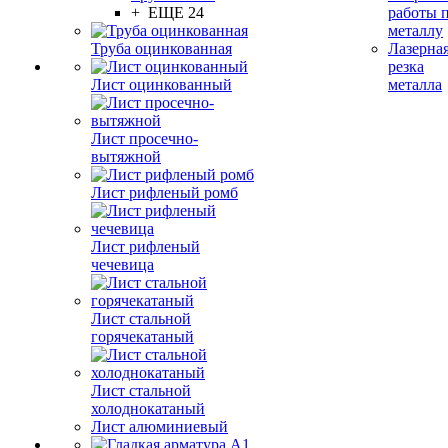
+ ЕЩЕ 24
работы 
металлу
Труба оцинкованная
Лазерна
резка
Лист оцинкованный
металла
Лист просечно-
вытяжной
Лист рифленый ромб
Лист рифленый
чечевица
Лист стальной
горячекатаный
Лист стальной
холоднокатаный
Лист алюминиевый