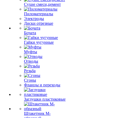
Сухие смеси,цемент
Пиломатериалы
Электроды
Диски отрезные
Бочата
Гайки чугунные
Муфты
Отводы
Резьба
Сгоны
Фланцы и переходы
Заглушки пластиковые
Штакетник М-