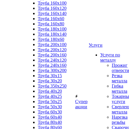
Труба 160x100
Труба 160x120
Труба 160x140
Труба 160x60
Труба 160x80
Труба 180x100
Труба 180x140
Труба 180x60
Труба 200x100
Услуги
Труба 200x120
Труба 200x160
Услуги по
Труба 240x120
металлу
Труба 240x160
Прожиг
Труба 300x200
отверст
Труба 30x15
Резка
Труба 30x20
металла
Труба 350x250
Гибка
Труба 40x20
металла
Труба 40x25
Токарны
Труба 50x25
Супер
услуги
Труба 50x30
акции
Сверлен
Труба 60x30
металла
Труба 60x40
Нарезка
Труба 80x40
резьбы
Труба 80x60
Сварочн