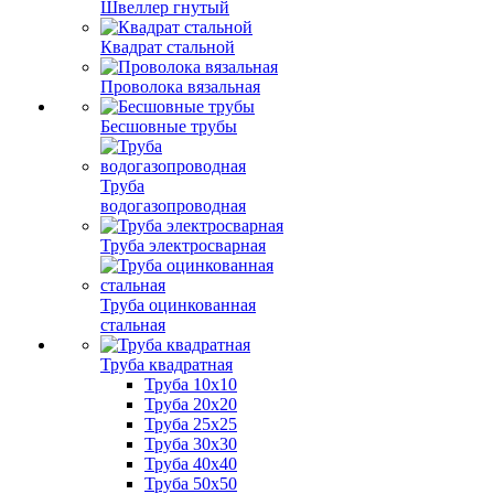
Швеллер гнутый
Квадрат стальной
Проволока вязальная
Бесшовные трубы
Труба
водогазопроводная
Труба электросварная
Труба оцинкованная
стальная
Труба квадратная
Труба 10x10
Труба 20x20
Труба 25x25
Труба 30x30
Труба 40x40
Труба 50x50