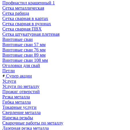
Профнастил крашенный 1
Сетка металлическая
Сетка рабица
Сетка сварная в картах
Сетка сварная в рулонах
Сетка сварная ПВХ
Сетка штукатурная плетеная
Винтовые сваи
Винтовые сваи 57 мм
Винтовые сваи 76 мм
Винтовые сваи 89 мм
Винтовые сваи 108 мм
Оголовки для свай
Петли
Супер акции
Услуги
Услуги по металлу
Прожиг отверстий
Резка металла
Гибка металла
Токарные услуги
Сверление металла
Нарезка резьбы
Сварочные работы по металлу
Лазерная резка металла