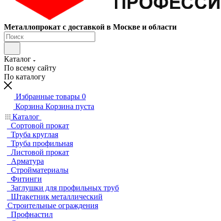
Металлопрокат с доставкой в Москве и области
Каталог
По всему сайту
По каталогу
Избранные товары
0
Корзина
Корзина пуста
Каталог
Сортовой прокат
Труба круглая
Труба профильная
Листовой прокат
Арматура
Стройматериалы
Фитинги
Заглушки для профильных труб
Штакетник металлический
Строительные ограждения
Профнастил