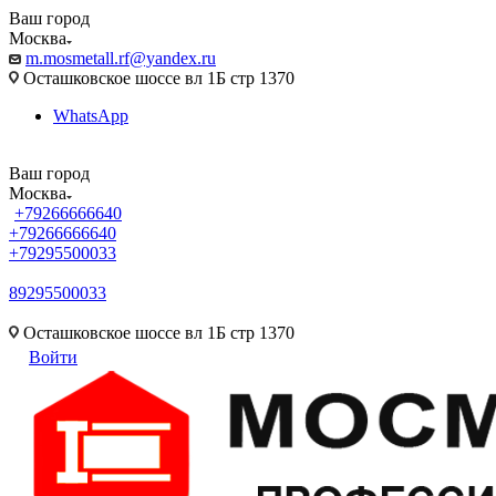
Ваш город
Москва
m.mosmetall.rf@yandex.ru
Осташковское шоссе вл 1Б стр 1370
WhatsApp
Ваш город
Москва
+79266666640
+79266666640
+79295500033
89295500033
m.mosmetall.rf@yandex.ru
Осташковское шоссе вл 1Б стр 1370
Войти