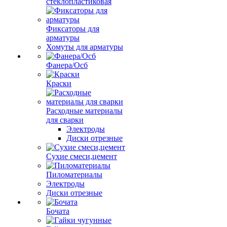
стеклопластиковая
Фиксаторы для
арматуры
Хомуты для арматуры
Фанера/Осб
Краски
Расходные материалы
для сварки
Электроды
Диски отрезные
Сухие смеси,цемент
Пиломатериалы
Электроды
Диски отрезные
Бочата