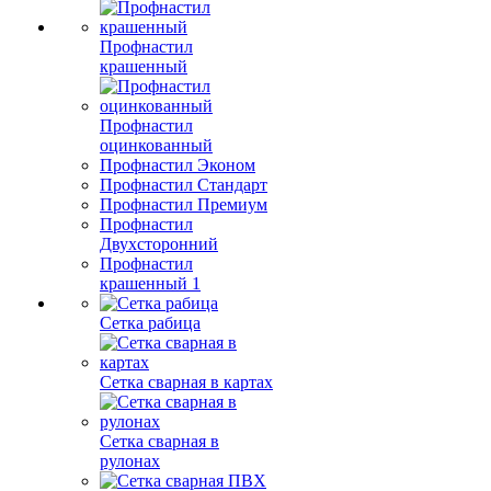
Профнастил
крашенный
Профнастил
оцинкованный
Профнастил Эконом
Профнастил Стандарт
Профнастил Премиум
Профнастил
Двухсторонний
Профнастил
крашенный 1
Сетка рабица
Сетка сварная в картах
Сетка сварная в
рулонах