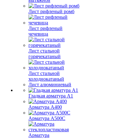
вытяжной
Лист рифленый ромб
Лист рифленый
чечевица
Лист стальной
горячекатаный
Лист стальной
холоднокатаный
Лист алюминиевый
Гладкая арматура А1
Арматура А400
Арматура A500C
Арматура