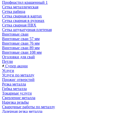
Профнастил крашенный 1
Сетка металлическая
Сетка рабица
Сетка сварная в картах
Сетка сварная в рулонах
Сетка сварная ПВХ
Сетка штукатурная плетеная
Винтовые сваи
Винтовые сваи 57 мм
Винтовые сваи 76 мм
Винтовые сваи 89 мм
Винтовые сваи 108 мм
Оголовки для свай
Петли
Супер акции
Услуги
Услуги по металлу
Прожиг отверстий
Резка металла
Гибка металла
Токарные услуги
Сверление металла
Нарезка резьбы
Сварочные работы по металлу
Лазерная резка металла