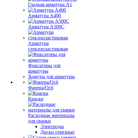
Гладкая арматура А1
Арматура А400
Арматура A500C
Арматура
стеклопластиковая
Фиксаторы для
арматуры
Хомуты для арматуры
Фанера/Осб
Краски
Расходные материалы
для сварки
Электроды
Диски отрезные