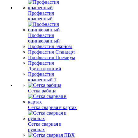
Профнастил
крашенный
Профнастил
оцинкованный
Профнастил Эконом
Профнастил Стандарт
Профнастил Премиум
Профнастил
Двухсторонний
Профнастил
крашенный 1
Сетка рабица
Сетка сварная в картах
Сетка сварная в
рулонах