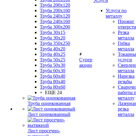
Услуги
Труба 200x120
Труба 200x160
Услуги по
Труба 240x120
металлу
Труба 240x160
Прожиг
Труба 300x200
отверст
Труба 30x15
Резка
Труба 30x20
металла
Труба 350x250
Гибка
Труба 40x20
металла
Труба 40x25
Токарны
Труба 50x25
Супер
услуги
Труба 50x30
акции
Сверлен
Труба 60x30
металла
Труба 60x40
Нарезка
Труба 80x40
резьбы
Труба 80x60
Сварочн
+ ЕЩЕ 24
работы 
металлу
Труба оцинкованная
Лазерна
резка
Лист оцинкованный
металла
Лист просечно-