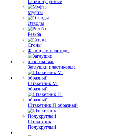
Гайки чугунные
Муфты
Отводы
Резьба
Сгоны
Фланцы и переходы
Заглушки пластиковые
Штакетник М-
образный
Штакетник П-образный
Штакетник
Полукруглый