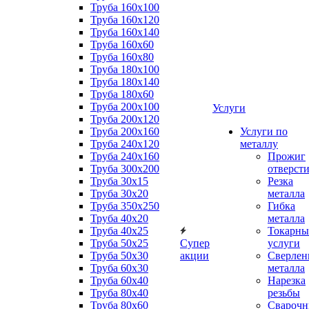
Труба 160x100
Труба 160x120
Труба 160x140
Труба 160x60
Труба 160x80
Труба 180x100
Труба 180x140
Труба 180x60
Труба 200x100
Услуги
Труба 200x120
Труба 200x160
Услуги по
Труба 240x120
металлу
Труба 240x160
Прожиг
Труба 300x200
отверст
Труба 30x15
Резка
Труба 30x20
металла
Труба 350x250
Гибка
Труба 40x20
металла
Труба 40x25
Токарны
Труба 50x25
Супер
услуги
Труба 50x30
акции
Сверлен
Труба 60x30
металла
Труба 60x40
Нарезка
Труба 80x40
резьбы
Труба 80x60
Сварочн