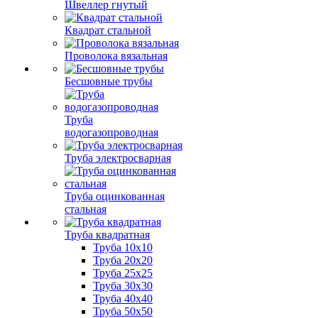
Швеллер гнутый
Квадрат стальной
Проволока вязальная
Бесшовные трубы
Труба
водогазопроводная
Труба электросварная
Труба оцинкованная
стальная
Труба квадратная
Труба 10x10
Труба 20x20
Труба 25x25
Труба 30x30
Труба 40x40
Труба 50x50