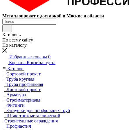
Металлопрокат с доставкой в Москве и области
Каталог
По всему сайту
По каталогу
Избранные товары
0
Корзина
Корзина пуста
Каталог
Сортовой прокат
Труба круглая
Труба профильная
Листовой прокат
Арматура
Стройматериалы
Фитинги
Заглушки для профильных труб
Штакетник металлический
Строительные ограждения
Профнастил