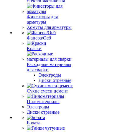
стеклопластиковая
Фиксаторы для
арматуры
Хомуты для арматуры
Фанера/Осб
Краски
Расходные материалы
для сварки
Электроды
Диски отрезные
Сухие смеси,цемент
Пиломатериалы
Электроды
Диски отрезные
Бочата