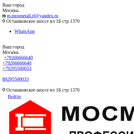
Ваш город
Москва
m.mosmetall.rf@yandex.ru
Осташковское шоссе вл 1Б стр 1370
WhatsApp
Ваш город
Москва
+79266666640
+79266666640
+79295500033
89295500033
m.mosmetall.rf@yandex.ru
Осташковское шоссе вл 1Б стр 1370
Войти