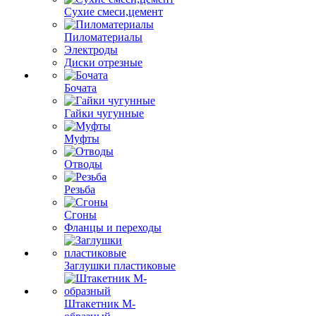
Сухие смеси,цемент
Пиломатериалы
Электроды
Диски отрезные
Бочата
Гайки чугунные
Муфты
Отводы
Резьба
Сгоны
Фланцы и переходы
Заглушки пластиковые
Штакетник М-