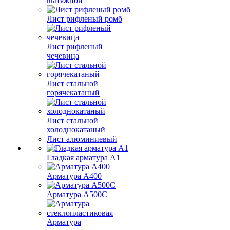
вытяжной
Лист рифленый ромб
Лист рифленый
чечевица
Лист стальной
горячекатаный
Лист стальной
холоднокатаный
Лист алюминиевый
Гладкая арматура А1
Арматура А400
Арматура A500C
Арматура