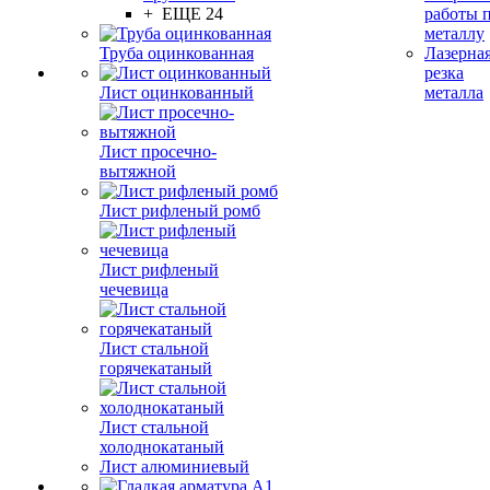
+ ЕЩЕ 24
работы 
металлу
Труба оцинкованная
Лазерна
резка
Лист оцинкованный
металла
Лист просечно-
вытяжной
Лист рифленый ромб
Лист рифленый
чечевица
Лист стальной
горячекатаный
Лист стальной
холоднокатаный
Лист алюминиевый