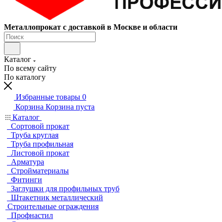
Металлопрокат с доставкой в Москве и области
Каталог
По всему сайту
По каталогу
Избранные товары
0
Корзина
Корзина пуста
Каталог
Сортовой прокат
Труба круглая
Труба профильная
Листовой прокат
Арматура
Стройматериалы
Фитинги
Заглушки для профильных труб
Штакетник металлический
Строительные ограждения
Профнастил