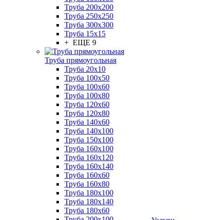
Труба 200x200
Труба 250x250
Труба 300x300
Труба 15x15
+ ЕЩЕ 9
Труба прямоугольная
Труба 20x10
Труба 100x50
Труба 100x60
Труба 100x80
Труба 120x60
Труба 120x80
Труба 140x60
Труба 140x100
Труба 150x100
Труба 160x100
Труба 160x120
Труба 160x140
Труба 160x60
Труба 160x80
Труба 180x100
Труба 180x140
Труба 180x60
Труба 200x100