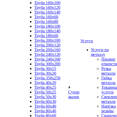
Труба 160x100
Труба 160x120
Труба 160x140
Труба 160x60
Труба 160x80
Труба 180x100
Труба 180x140
Труба 180x60
Труба 200x100
Услуги
Труба 200x120
Труба 200x160
Услуги по
Труба 240x120
металлу
Труба 240x160
Прожиг
Труба 300x200
отверст
Труба 30x15
Резка
Труба 30x20
металла
Труба 350x250
Гибка
Труба 40x20
металла
Труба 40x25
Токарны
Труба 50x25
Супер
услуги
Труба 50x30
акции
Сверлен
Труба 60x30
металла
Труба 60x40
Нарезка
Труба 80x40
резьбы
Труба 80x60
Сварочн