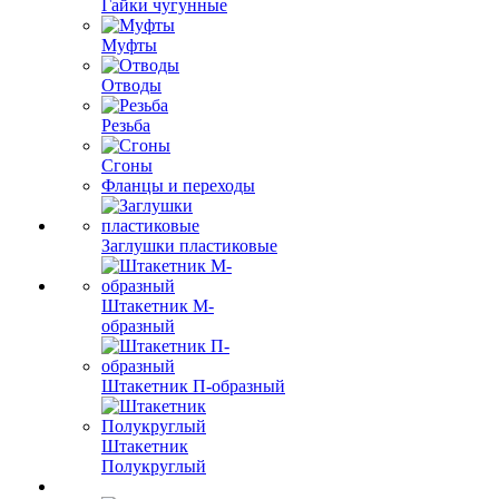
Гайки чугунные
Муфты
Отводы
Резьба
Сгоны
Фланцы и переходы
Заглушки пластиковые
Штакетник М-
образный
Штакетник П-образный
Штакетник
Полукруглый