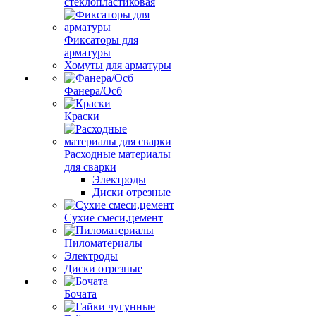
стеклопластиковая
Фиксаторы для
арматуры
Хомуты для арматуры
Фанера/Осб
Краски
Расходные материалы
для сварки
Электроды
Диски отрезные
Сухие смеси,цемент
Пиломатериалы
Электроды
Диски отрезные
Бочата