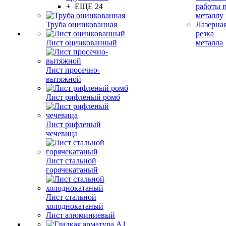
+ ЕЩЕ 24
работы 
металлу
Труба оцинкованная
Лазерна
резка
Лист оцинкованный
металла
Лист просечно-
вытяжной
Лист рифленый ромб
Лист рифленый
чечевица
Лист стальной
горячекатаный
Лист стальной
холоднокатаный
Лист алюминиевый