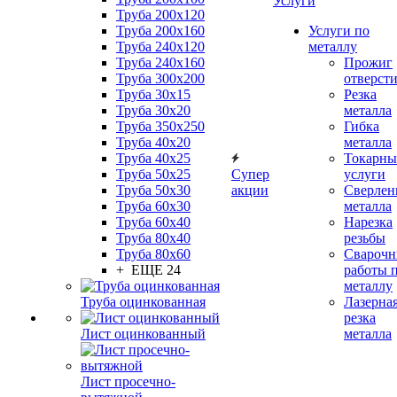
Услуги
Труба 200x120
Труба 200x160
Услуги по
Труба 240x120
металлу
Труба 240x160
Прожиг
Труба 300x200
отверст
Труба 30x15
Резка
Труба 30x20
металла
Труба 350x250
Гибка
Труба 40x20
металла
Труба 40x25
Токарны
Труба 50x25
Супер
услуги
Труба 50x30
акции
Сверлен
Труба 60x30
металла
Труба 60x40
Нарезка
Труба 80x40
резьбы
Труба 80x60
Сварочн
+ ЕЩЕ 24
работы 
металлу
Труба оцинкованная
Лазерна
резка
Лист оцинкованный
металла
Лист просечно-