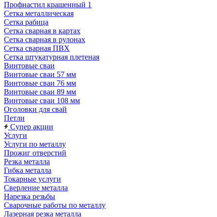
Профнастил крашенный 1
Сетка металлическая
Сетка рабица
Сетка сварная в картах
Сетка сварная в рулонах
Сетка сварная ПВХ
Сетка штукатурная плетеная
Винтовые сваи
Винтовые сваи 57 мм
Винтовые сваи 76 мм
Винтовые сваи 89 мм
Винтовые сваи 108 мм
Оголовки для свай
Петли
Супер акции
Услуги
Услуги по металлу
Прожиг отверстий
Резка металла
Гибка металла
Токарные услуги
Сверление металла
Нарезка резьбы
Сварочные работы по металлу
Лазерная резка металла