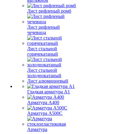
вытяжной
Лист рифленый ромб
Лист рифленый
чечевица
Лист стальной
горячекатаный
Лист стальной
холоднокатаный
Лист алюминиевый
Гладкая арматура А1
Арматура А400
Арматура A500C
Арматура