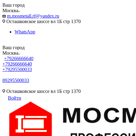
Ваш город
Москва
m.mosmetall.rf@yandex.ru
Осташковское шоссе вл 1Б стр 1370
WhatsApp
Ваш город
Москва
+79266666640
+79266666640
+79295500033
89295500033
m.mosmetall.rf@yandex.ru
Осташковское шоссе вл 1Б стр 1370
Войти