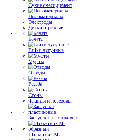
Сухие смеси,цемент
Пиломатериалы
Электроды
Диски отрезные
Бочата
Гайки чугунные
Муфты
Отводы
Резьба
Сгоны
Фланцы и переходы
Заглушки пластиковые
Штакетник М-