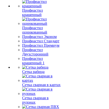
Профнастил
крашенный
Профнастил
оцинкованный
Профнастил Эконом
Профнастил Стандарт
Профнастил Премиум
Профнастил
Двухсторонний
Профнастил
крашенный 1
Сетка рабица
Сетка сварная в картах
Сетка сварная в
рулонах