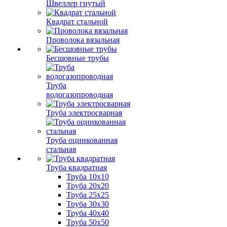
Швеллер гнутый
Квадрат стальной
Проволока вязальная
Бесшовные трубы
Труба
водогазопроводная
Труба электросварная
Труба оцинкованная
стальная
Труба квадратная
Труба 10x10
Труба 20x20
Труба 25x25
Труба 30x30
Труба 40x40
Труба 50x50