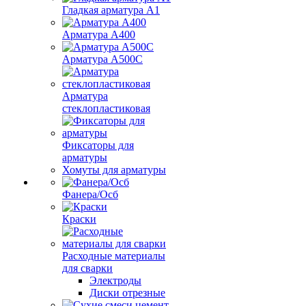
Гладкая арматура А1
Арматура А400
Арматура A500C
Арматура
стеклопластиковая
Фиксаторы для
арматуры
Хомуты для арматуры
Фанера/Осб
Краски
Расходные материалы
для сварки
Электроды
Диски отрезные