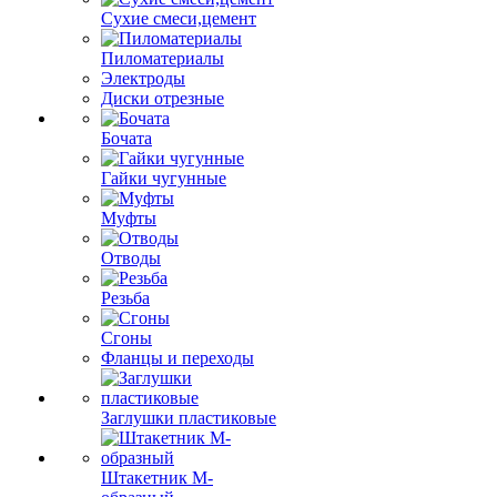
Сухие смеси,цемент
Пиломатериалы
Электроды
Диски отрезные
Бочата
Гайки чугунные
Муфты
Отводы
Резьба
Сгоны
Фланцы и переходы
Заглушки пластиковые
Штакетник М-