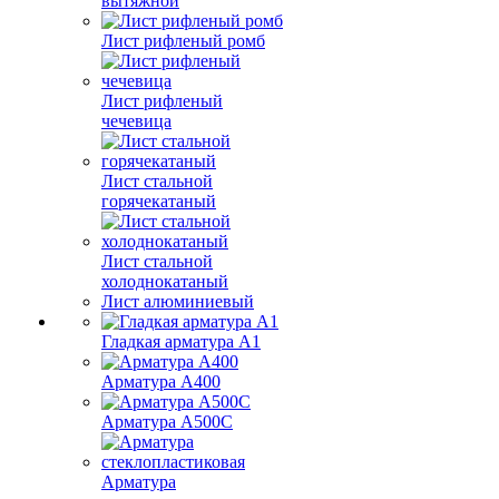
вытяжной
Лист рифленый ромб
Лист рифленый
чечевица
Лист стальной
горячекатаный
Лист стальной
холоднокатаный
Лист алюминиевый
Гладкая арматура А1
Арматура А400
Арматура A500C
Арматура