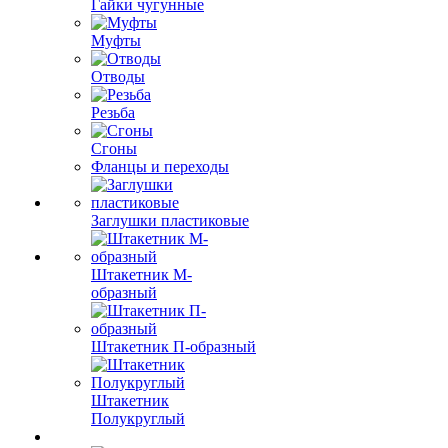
Гайки чугунные
Муфты
Отводы
Резьба
Сгоны
Фланцы и переходы
Заглушки пластиковые
Штакетник М-
образный
Штакетник П-образный
Штакетник
Полукруглый