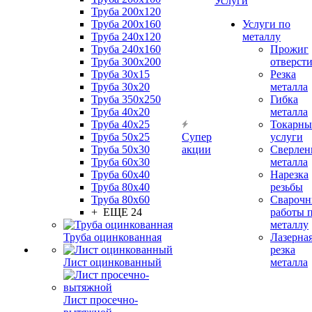
Услуги
Труба 200x120
Труба 200x160
Услуги по
Труба 240x120
металлу
Труба 240x160
Прожиг
Труба 300x200
отверст
Труба 30x15
Резка
Труба 30x20
металла
Труба 350x250
Гибка
Труба 40x20
металла
Труба 40x25
Токарны
Труба 50x25
Супер
услуги
Труба 50x30
акции
Сверлен
Труба 60x30
металла
Труба 60x40
Нарезка
Труба 80x40
резьбы
Труба 80x60
Сварочн
+ ЕЩЕ 24
работы 
металлу
Труба оцинкованная
Лазерна
резка
Лист оцинкованный
металла
Лист просечно-