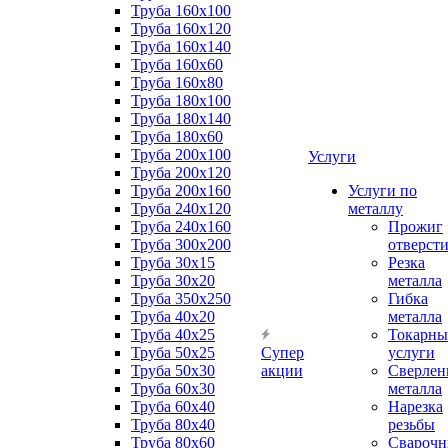
Труба 160x100
Труба 160x120
Труба 160x140
Труба 160x60
Труба 160x80
Труба 180x100
Труба 180x140
Труба 180x60
Труба 200x100
Услуги
Труба 200x120
Труба 200x160
Услуги по
Труба 240x120
металлу
Труба 240x160
Прожиг
Труба 300x200
отверст
Труба 30x15
Резка
Труба 30x20
металла
Труба 350x250
Гибка
Труба 40x20
металла
Труба 40x25
Токарны
Труба 50x25
Супер
услуги
Труба 50x30
акции
Сверлен
Труба 60x30
металла
Труба 60x40
Нарезка
Труба 80x40
резьбы
Труба 80x60
Сварочн