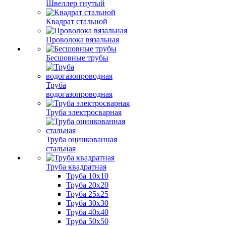
Швеллер гнутый
Квадрат стальной
Проволока вязальная
Бесшовные трубы
Труба
водогазопроводная
Труба электросварная
Труба оцинкованная
стальная
Труба квадратная
Труба 10x10
Труба 20x20
Труба 25x25
Труба 30x30
Труба 40x40
Труба 50x50