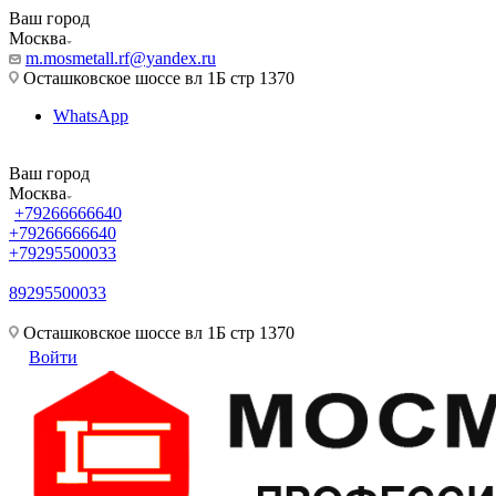
Ваш город
Москва
m.mosmetall.rf@yandex.ru
Осташковское шоссе вл 1Б стр 1370
WhatsApp
Ваш город
Москва
+79266666640
+79266666640
+79295500033
89295500033
m.mosmetall.rf@yandex.ru
Осташковское шоссе вл 1Б стр 1370
Войти