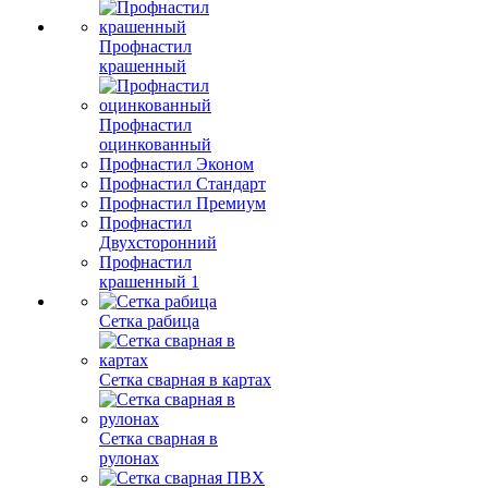
Профнастил
крашенный
Профнастил
оцинкованный
Профнастил Эконом
Профнастил Стандарт
Профнастил Премиум
Профнастил
Двухсторонний
Профнастил
крашенный 1
Сетка рабица
Сетка сварная в картах
Сетка сварная в
рулонах