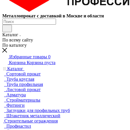
Металлопрокат с доставкой в Москве и области
Каталог
По всему сайту
По каталогу
Избранные товары
0
Корзина
Корзина пуста
Каталог
Сортовой прокат
Труба круглая
Труба профильная
Листовой прокат
Арматура
Стройматериалы
Фитинги
Заглушки для профильных труб
Штакетник металлический
Строительные ограждения
Профнастил