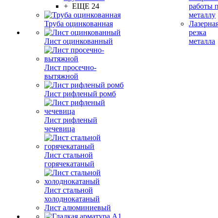
+ ЕЩЕ 24
работы 
металлу
Труба оцинкованная
Лазерна
резка
Лист оцинкованный
металла
Лист просечно-
вытяжной
Лист рифленый ромб
Лист рифленый
чечевица
Лист стальной
горячекатаный
Лист стальной
холоднокатаный
Лист алюминиевый