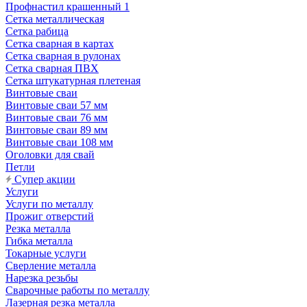
Профнастил крашенный 1
Сетка металлическая
Сетка рабица
Сетка сварная в картах
Сетка сварная в рулонах
Сетка сварная ПВХ
Сетка штукатурная плетеная
Винтовые сваи
Винтовые сваи 57 мм
Винтовые сваи 76 мм
Винтовые сваи 89 мм
Винтовые сваи 108 мм
Оголовки для свай
Петли
Супер акции
Услуги
Услуги по металлу
Прожиг отверстий
Резка металла
Гибка металла
Токарные услуги
Сверление металла
Нарезка резьбы
Сварочные работы по металлу
Лазерная резка металла