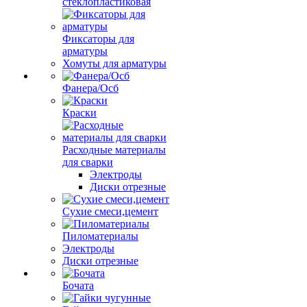
стеклопластиковая
Фиксаторы для
арматуры
Хомуты для арматуры
Фанера/Осб
Краски
Расходные материалы
для сварки
Электроды
Диски отрезные
Сухие смеси,цемент
Пиломатериалы
Электроды
Диски отрезные
Бочата