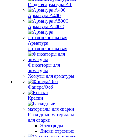
Гладкая арматура А1
Арматура А400
Арматура A500C
Арматура
стеклопластиковая
Фиксаторы для
арматуры
Хомуты для арматуры
Фанера/Осб
Краски
Расходные материалы
для сварки
Электроды
Диски отрезные