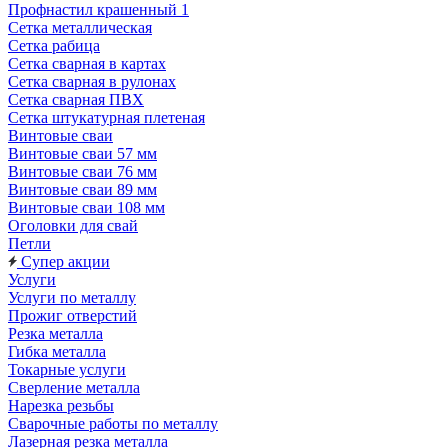
Профнастил крашенный 1
Сетка металлическая
Сетка рабица
Сетка сварная в картах
Сетка сварная в рулонах
Сетка сварная ПВХ
Сетка штукатурная плетеная
Винтовые сваи
Винтовые сваи 57 мм
Винтовые сваи 76 мм
Винтовые сваи 89 мм
Винтовые сваи 108 мм
Оголовки для свай
Петли
Супер акции
Услуги
Услуги по металлу
Прожиг отверстий
Резка металла
Гибка металла
Токарные услуги
Сверление металла
Нарезка резьбы
Сварочные работы по металлу
Лазерная резка металла