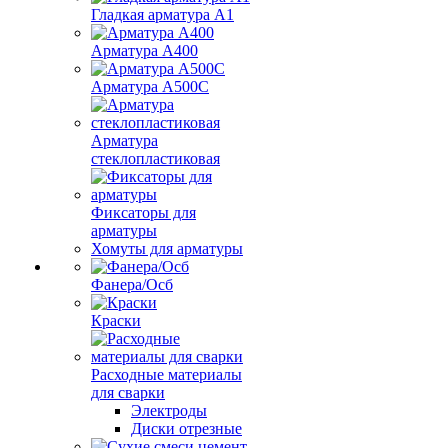
Гладкая арматура А1
Арматура А400
Арматура A500C
Арматура
стеклопластиковая
Фиксаторы для
арматуры
Хомуты для арматуры
Фанера/Осб
Краски
Расходные материалы
для сварки
Электроды
Диски отрезные