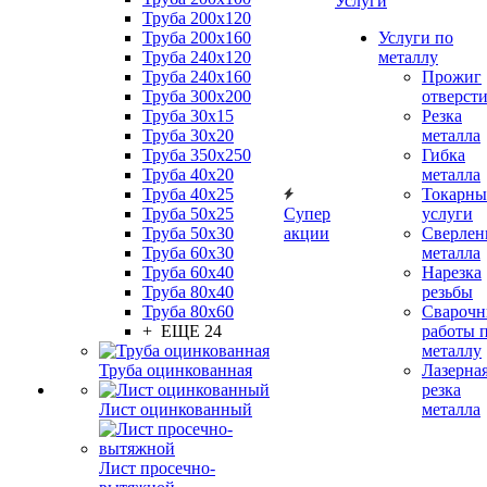
Услуги
Труба 200x120
Труба 200x160
Услуги по
Труба 240x120
металлу
Труба 240x160
Прожиг
Труба 300x200
отверст
Труба 30x15
Резка
Труба 30x20
металла
Труба 350x250
Гибка
Труба 40x20
металла
Труба 40x25
Токарны
Труба 50x25
Супер
услуги
Труба 50x30
акции
Сверлен
Труба 60x30
металла
Труба 60x40
Нарезка
Труба 80x40
резьбы
Труба 80x60
Сварочн
+ ЕЩЕ 24
работы 
металлу
Труба оцинкованная
Лазерна
резка
Лист оцинкованный
металла
Лист просечно-