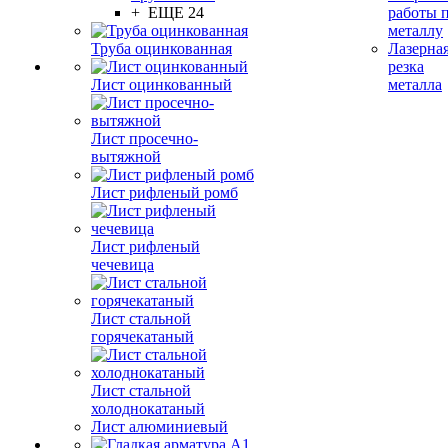
+ ЕЩЕ 24
работы 
металлу
Труба оцинкованная
Лазерна
резка
Лист оцинкованный
металла
Лист просечно-
вытяжной
Лист рифленый ромб
Лист рифленый
чечевица
Лист стальной
горячекатаный
Лист стальной
холоднокатаный
Лист алюминиевый