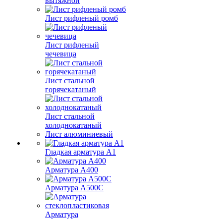
вытяжной
Лист рифленый ромб
Лист рифленый
чечевица
Лист стальной
горячекатаный
Лист стальной
холоднокатаный
Лист алюминиевый
Гладкая арматура А1
Арматура А400
Арматура A500C
Арматура