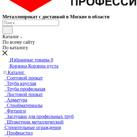
Металлопрокат с доставкой в Москве и области
Каталог
По всему сайту
По каталогу
Избранные товары
0
Корзина
Корзина пуста
Каталог
Сортовой прокат
Труба круглая
Труба профильная
Листовой прокат
Арматура
Стройматериалы
Фитинги
Заглушки для профильных труб
Штакетник металлический
Строительные ограждения
Профнастил