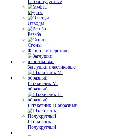
Гайки чугунные
Муфты
Отводы
Резьба
Сгоны
Фланцы и переходы
Заглушки пластиковые
Штакетник М-
образный
Штакетник П-образный
Штакетник
Полукруглый