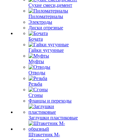
Сухие смеси,цемент
Пиломатериалы
Электроды
Диски отрезные
Бочата
Гайки чугунные
Муфты
Отводы
Резьба
Сгоны
Фланцы и переходы
Заглушки пластиковые
Штакетник М-