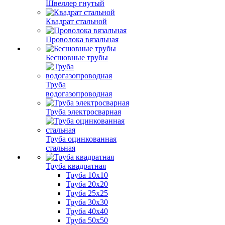
Швеллер гнутый
Квадрат стальной
Проволока вязальная
Бесшовные трубы
Труба
водогазопроводная
Труба электросварная
Труба оцинкованная
стальная
Труба квадратная
Труба 10x10
Труба 20x20
Труба 25x25
Труба 30x30
Труба 40x40
Труба 50x50