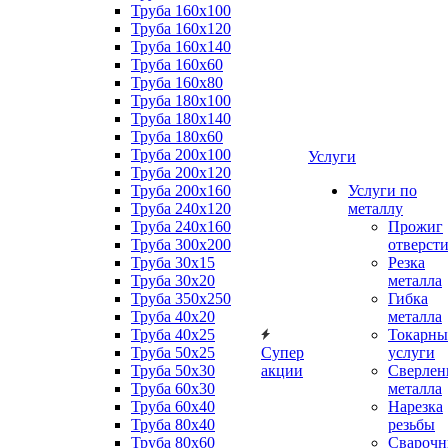
Труба 160x100
Труба 160x120
Труба 160x140
Труба 160x60
Труба 160x80
Труба 180x100
Труба 180x140
Труба 180x60
Труба 200x100
Услуги
Труба 200x120
Труба 200x160
Услуги по
Труба 240x120
металлу
Труба 240x160
Прожиг
Труба 300x200
отверст
Труба 30x15
Резка
Труба 30x20
металла
Труба 350x250
Гибка
Труба 40x20
металла
Труба 40x25
Токарны
Труба 50x25
Супер
услуги
Труба 50x30
акции
Сверлен
Труба 60x30
металла
Труба 60x40
Нарезка
Труба 80x40
резьбы
Труба 80x60
Сварочн