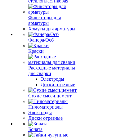
стеклопластиковая
Фиксаторы для
арматуры
Хомуты для арматуры
Фанера/Осб
Краски
Расходные материалы
для сварки
Электроды
Диски отрезные
Сухие смеси,цемент
Пиломатериалы
Электроды
Диски отрезные
Бочата