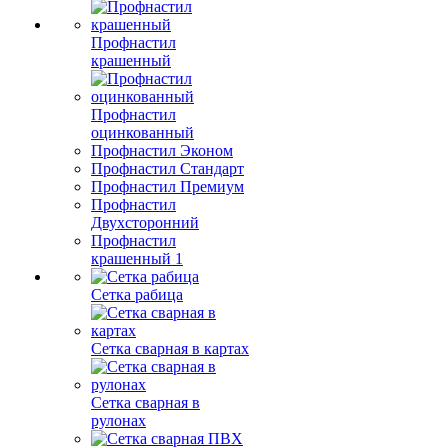
Профнастил
крашенный
Профнастил
оцинкованный
Профнастил Эконом
Профнастил Стандарт
Профнастил Премиум
Профнастил
Двухсторонний
Профнастил
крашенный 1
Сетка рабица
Сетка сварная в картах
Сетка сварная в
рулонах