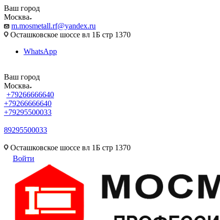
Ваш город
Москва
m.mosmetall.rf@yandex.ru
Осташковское шоссе вл 1Б стр 1370
WhatsApp
Ваш город
Москва
+79266666640
+79266666640
+79295500033
89295500033
m.mosmetall.rf@yandex.ru
Осташковское шоссе вл 1Б стр 1370
Войти