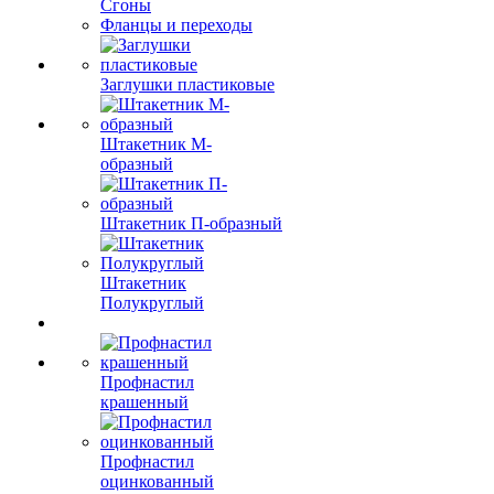
Сгоны
Фланцы и переходы
Заглушки пластиковые
Штакетник М-
образный
Штакетник П-образный
Штакетник
Полукруглый
Профнастил
крашенный
Профнастил
оцинкованный