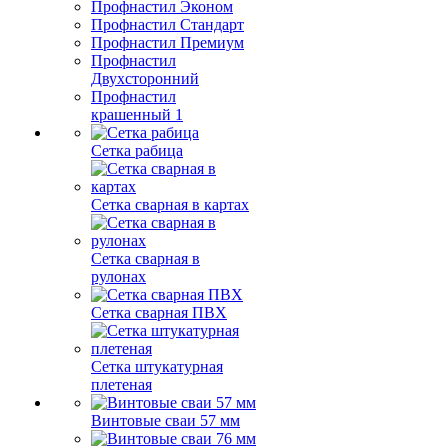
Профнастил Эконом
Профнастил Стандарт
Профнастил Премиум
Профнастил
Двухсторонний
Профнастил
крашенный 1
Сетка рабица
Сетка сварная в картах
Сетка сварная в
рулонах
Сетка сварная ПВХ
Сетка штукатурная
плетеная
Винтовые сваи 57 мм