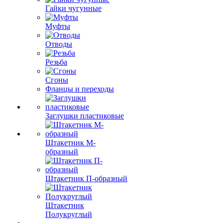
Гайки чугунные
Муфты
Отводы
Резьба
Сгоны
Фланцы и переходы
Заглушки пластиковые
Штакетник М-
образный
Штакетник П-образный
Штакетник
Полукруглый