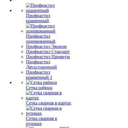
Профнастил
крашенный
Профнастил
оцинкованный
Профнастил Эконом
Профнастил Стандарт
Профнастил Премиум
Профнастил
Двухсторонний
Профнастил
крашенный 1
Сетка рабица
Сетка сварная в картах
Сетка сварная в
рулонах