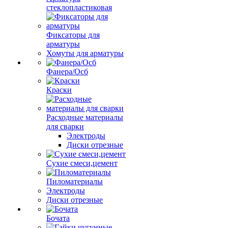
стеклопластиковая
Фиксаторы для
арматуры
Хомуты для арматуры
Фанера/Осб
Краски
Расходные материалы
для сварки
Электроды
Диски отрезные
Сухие смеси,цемент
Пиломатериалы
Электроды
Диски отрезные
Бочата