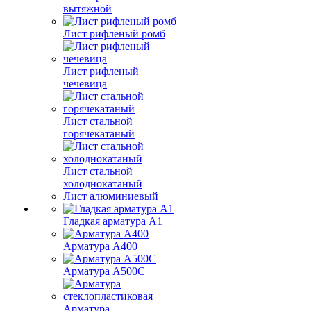
вытяжной
Лист рифленый ромб
Лист рифленый
чечевица
Лист стальной
горячекатаный
Лист стальной
холоднокатаный
Лист алюминиевый
Гладкая арматура А1
Арматура А400
Арматура A500C
Арматура