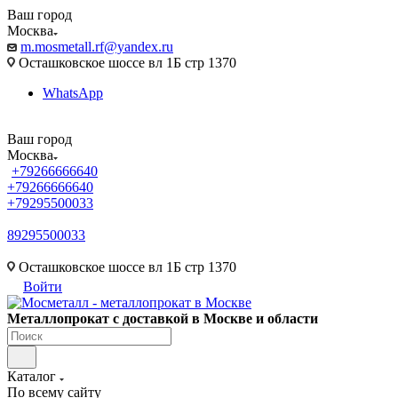
Ваш город
Москва
m.mosmetall.rf@yandex.ru
Осташковское шоссе вл 1Б стр 1370
WhatsApp
Ваш город
Москва
+79266666640
+79266666640
+79295500033
89295500033
m.mosmetall.rf@yandex.ru
Осташковское шоссе вл 1Б стр 1370
Войти
Металлопрокат с доставкой в Москве и области
Каталог
По всему сайту