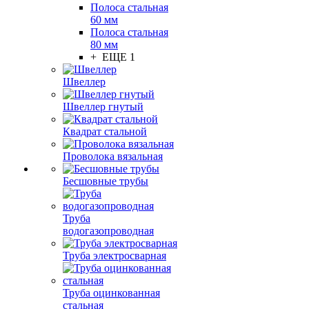
Полоса стальная
60 мм
Полоса стальная
80 мм
+ ЕЩЕ 1
Швеллер
Швеллер гнутый
Квадрат стальной
Проволока вязальная
Бесшовные трубы
Труба
водогазопроводная
Труба электросварная
Труба оцинкованная
стальная