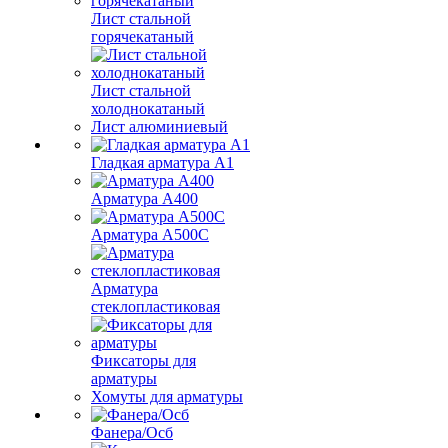
Лист стальной
горячекатаный
Лист стальной
холоднокатаный
Лист алюминиевый
Гладкая арматура А1
Арматура А400
Арматура A500C
Арматура
стеклопластиковая
Фиксаторы для
арматуры
Хомуты для арматуры
Фанера/Осб