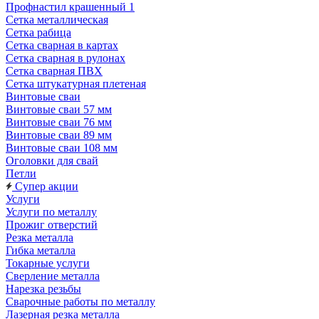
Профнастил крашенный 1
Сетка металлическая
Сетка рабица
Сетка сварная в картах
Сетка сварная в рулонах
Сетка сварная ПВХ
Сетка штукатурная плетеная
Винтовые сваи
Винтовые сваи 57 мм
Винтовые сваи 76 мм
Винтовые сваи 89 мм
Винтовые сваи 108 мм
Оголовки для свай
Петли
Супер акции
Услуги
Услуги по металлу
Прожиг отверстий
Резка металла
Гибка металла
Токарные услуги
Сверление металла
Нарезка резьбы
Сварочные работы по металлу
Лазерная резка металла