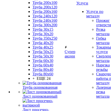
Труба 200x100
Услуги
Труба 200x120
Труба 200x160
Услуги по
Труба 240x120
металлу
Труба 240x160
Прожиг
Труба 300x200
отверст
Труба 30x15
Резка
Труба 30x20
металла
Труба 350x250
Гибка
Труба 40x20
металла
Труба 40x25
Токарны
Труба 50x25
Супер
услуги
Труба 50x30
акции
Сверлен
Труба 60x30
металла
Труба 60x40
Нарезка
Труба 80x40
резьбы
Труба 80x60
Сварочн
+ ЕЩЕ 24
работы 
металлу
Труба оцинкованная
Лазерна
резка
Лист оцинкованный
металла
Лист просечно-