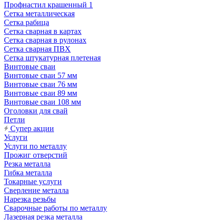
Профнастил крашенный 1
Сетка металлическая
Сетка рабица
Сетка сварная в картах
Сетка сварная в рулонах
Сетка сварная ПВХ
Сетка штукатурная плетеная
Винтовые сваи
Винтовые сваи 57 мм
Винтовые сваи 76 мм
Винтовые сваи 89 мм
Винтовые сваи 108 мм
Оголовки для свай
Петли
Супер акции
Услуги
Услуги по металлу
Прожиг отверстий
Резка металла
Гибка металла
Токарные услуги
Сверление металла
Нарезка резьбы
Сварочные работы по металлу
Лазерная резка металла