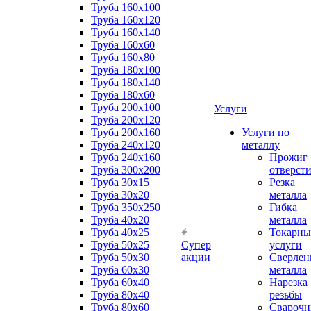
Труба 160x100
Труба 160x120
Труба 160x140
Труба 160x60
Труба 160x80
Труба 180x100
Труба 180x140
Труба 180x60
Труба 200x100
Услуги
Труба 200x120
Труба 200x160
Услуги по
Труба 240x120
металлу
Труба 240x160
Прожиг
Труба 300x200
отверст
Труба 30x15
Резка
Труба 30x20
металла
Труба 350x250
Гибка
Труба 40x20
металла
Труба 40x25
Токарны
Труба 50x25
Супер
услуги
Труба 50x30
акции
Сверлен
Труба 60x30
металла
Труба 60x40
Нарезка
Труба 80x40
резьбы
Труба 80x60
Сварочн