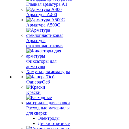
Гладкая арматура А1
Арматура А400
Арматура A500C
Арматура
стеклопластиковая
Фиксаторы для
арматуры
Хомуты для арматуры
Фанера/Осб
Краски
Расходные материалы
для сварки
Электроды
Диски отрезные