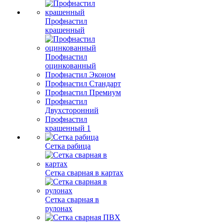
Профнастил
крашенный
Профнастил
оцинкованный
Профнастил Эконом
Профнастил Стандарт
Профнастил Премиум
Профнастил
Двухсторонний
Профнастил
крашенный 1
Сетка рабица
Сетка сварная в картах
Сетка сварная в
рулонах