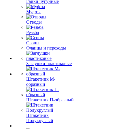
Гайки чугунные
Муфты
Отводы
Резьба
Сгоны
Фланцы и переходы
Заглушки пластиковые
Штакетник М-
образный
Штакетник П-образный
Штакетник
Полукруглый