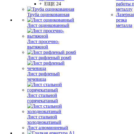
+ ЕЩЕ 24
работы 
металлу
Труба оцинкованная
Лазерна
резка
Лист оцинкованный
металла
Лист просечно-
вытяжной
Лист рифленый ромб
Лист рифленый
чечевица
Лист стальной
горячекатаный
Лист стальной
холоднокатаный
Лист алюминиевый