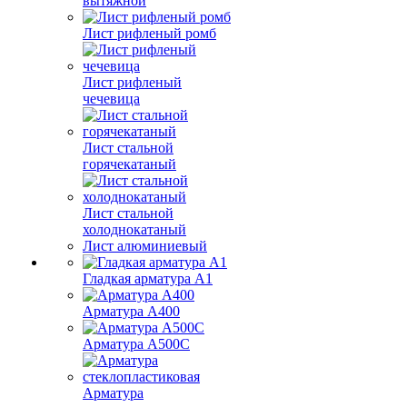
вытяжной
Лист рифленый ромб
Лист рифленый
чечевица
Лист стальной
горячекатаный
Лист стальной
холоднокатаный
Лист алюминиевый
Гладкая арматура А1
Арматура А400
Арматура A500C
Арматура