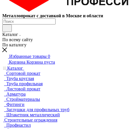
Металлопрокат с доставкой в Москве и области
Каталог
По всему сайту
По каталогу
Избранные товары
0
Корзина
Корзина пуста
Каталог
Сортовой прокат
Труба круглая
Труба профильная
Листовой прокат
Арматура
Стройматериалы
Фитинги
Заглушки для профильных труб
Штакетник металлический
Строительные ограждения
Профнастил