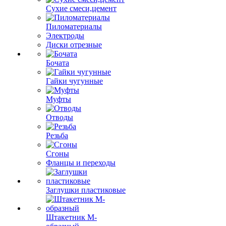
Сухие смеси,цемент
Пиломатериалы
Электроды
Диски отрезные
Бочата
Гайки чугунные
Муфты
Отводы
Резьба
Сгоны
Фланцы и переходы
Заглушки пластиковые
Штакетник М-