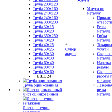
Услуги
Труба 200x120
Труба 200x160
Услуги по
Труба 240x120
металлу
Труба 240x160
Прожиг
Труба 300x200
отверст
Труба 30x15
Резка
Труба 30x20
металла
Труба 350x250
Гибка
Труба 40x20
металла
Труба 40x25
Токарны
Труба 50x25
Супер
услуги
Труба 50x30
акции
Сверлен
Труба 60x30
металла
Труба 60x40
Нарезка
Труба 80x40
резьбы
Труба 80x60
Сварочн
+ ЕЩЕ 24
работы 
металлу
Труба оцинкованная
Лазерна
резка
Лист оцинкованный
металла
Лист просечно-