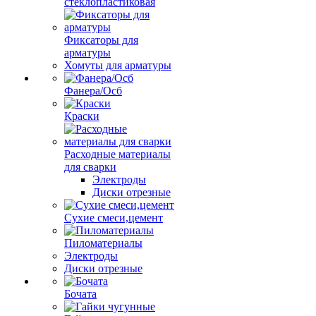
стеклопластиковая
Фиксаторы для
арматуры
Хомуты для арматуры
Фанера/Осб
Краски
Расходные материалы
для сварки
Электроды
Диски отрезные
Сухие смеси,цемент
Пиломатериалы
Электроды
Диски отрезные
Бочата