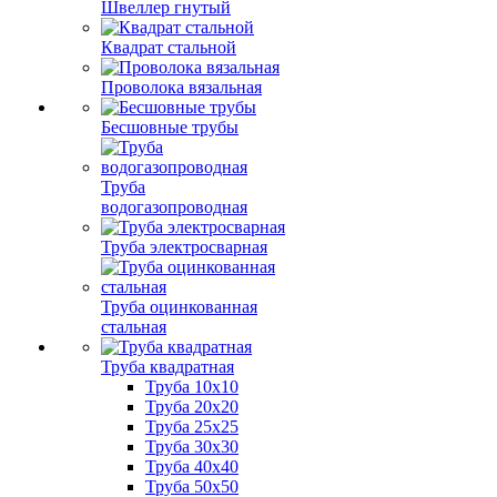
Швеллер гнутый
Квадрат стальной
Проволока вязальная
Бесшовные трубы
Труба
водогазопроводная
Труба электросварная
Труба оцинкованная
стальная
Труба квадратная
Труба 10x10
Труба 20x20
Труба 25x25
Труба 30x30
Труба 40x40
Труба 50x50