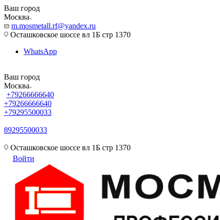
Ваш город
Москва
m.mosmetall.rf@yandex.ru
Осташковское шоссе вл 1Б стр 1370
WhatsApp
Ваш город
Москва
+79266666640
+79266666640
+79295500033
89295500033
m.mosmetall.rf@yandex.ru
Осташковское шоссе вл 1Б стр 1370
Войти