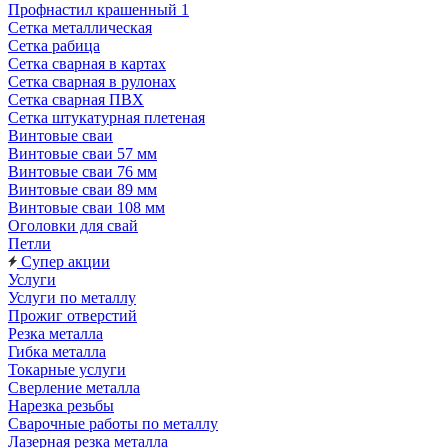
Профнастил крашенный 1
Сетка металлическая
Сетка рабица
Сетка сварная в картах
Сетка сварная в рулонах
Сетка сварная ПВХ
Сетка штукатурная плетеная
Винтовые сваи
Винтовые сваи 57 мм
Винтовые сваи 76 мм
Винтовые сваи 89 мм
Винтовые сваи 108 мм
Оголовки для свай
Петли
Супер акции
Услуги
Услуги по металлу
Прожиг отверстий
Резка металла
Гибка металла
Токарные услуги
Сверление металла
Нарезка резьбы
Сварочные работы по металлу
Лазерная резка металла