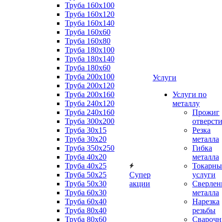
Труба 160x100
Труба 160x120
Труба 160x140
Труба 160x60
Труба 160x80
Труба 180x100
Труба 180x140
Труба 180x60
Труба 200x100
Услуги
Труба 200x120
Труба 200x160
Услуги по
Труба 240x120
металлу
Труба 240x160
Прожиг
Труба 300x200
отверст
Труба 30x15
Резка
Труба 30x20
металла
Труба 350x250
Гибка
Труба 40x20
металла
Труба 40x25
Токарны
Труба 50x25
Супер
услуги
Труба 50x30
акции
Сверлен
Труба 60x30
металла
Труба 60x40
Нарезка
Труба 80x40
резьбы
Труба 80x60
Сварочн