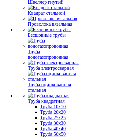
Швеллер гнутый
Квадрат стальной
Проволока вязальная
Бесшовные трубы
Труба
водогазопроводная
Труба электросварная
Труба оцинкованная
стальная
Труба квадратная
Труба 10x10
Труба 20x20
Труба 25x25
Труба 30x30
Труба 40x40
Труба 50x50