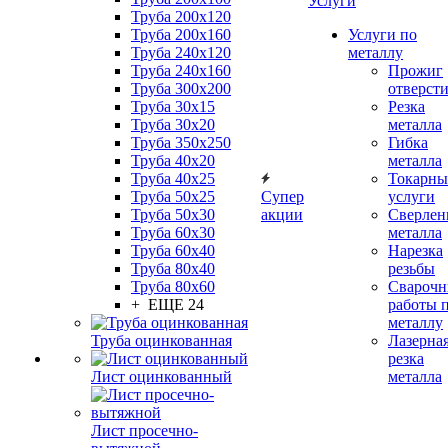
Услуги
Труба 200x120
Труба 200x160
Услуги по
Труба 240x120
металлу
Труба 240x160
Прожиг
Труба 300x200
отверст
Труба 30x15
Резка
Труба 30x20
металла
Труба 350x250
Гибка
Труба 40x20
металла
Труба 40x25
Токарны
Труба 50x25
Супер
услуги
Труба 50x30
акции
Сверлен
Труба 60x30
металла
Труба 60x40
Нарезка
Труба 80x40
резьбы
Труба 80x60
Сварочн
+ ЕЩЕ 24
работы 
металлу
Труба оцинкованная
Лазерна
резка
Лист оцинкованный
металла
Лист просечно-