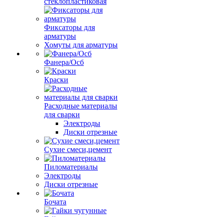
стеклопластиковая
Фиксаторы для
арматуры
Хомуты для арматуры
Фанера/Осб
Краски
Расходные материалы
для сварки
Электроды
Диски отрезные
Сухие смеси,цемент
Пиломатериалы
Электроды
Диски отрезные
Бочата