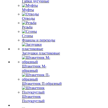
Гайки чугунные
Муфты
Отводы
Резьба
Сгоны
Фланцы и переходы
Заглушки пластиковые
Штакетник М-
образный
Штакетник П-образный
Штакетник
Полукруглый