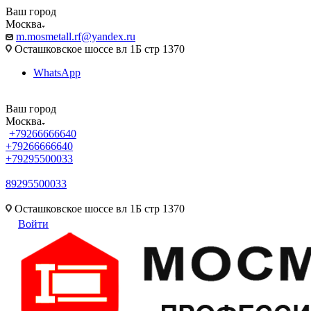
Ваш город
Москва
m.mosmetall.rf@yandex.ru
Осташковское шоссе вл 1Б стр 1370
WhatsApp
Ваш город
Москва
+79266666640
+79266666640
+79295500033
89295500033
m.mosmetall.rf@yandex.ru
Осташковское шоссе вл 1Б стр 1370
Войти