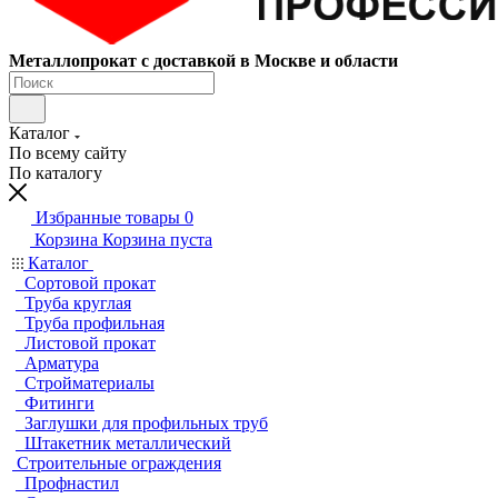
Металлопрокат с доставкой в Москве и области
Каталог
По всему сайту
По каталогу
Избранные товары
0
Корзина
Корзина пуста
Каталог
Сортовой прокат
Труба круглая
Труба профильная
Листовой прокат
Арматура
Стройматериалы
Фитинги
Заглушки для профильных труб
Штакетник металлический
Строительные ограждения
Профнастил