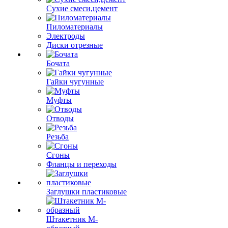
Сухие смеси,цемент
Пиломатериалы
Электроды
Диски отрезные
Бочата
Гайки чугунные
Муфты
Отводы
Резьба
Сгоны
Фланцы и переходы
Заглушки пластиковые
Штакетник М-