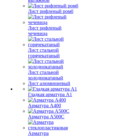
вытяжной
Лист рифленый ромб
Лист рифленый
чечевица
Лист стальной
горячекатаный
Лист стальной
холоднокатаный
Лист алюминиевый
Гладкая арматура А1
Арматура А400
Арматура A500C
Арматура