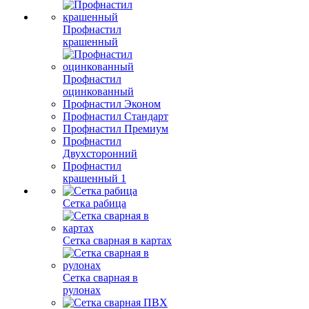
Профнастил
крашенный
Профнастил
оцинкованный
Профнастил Эконом
Профнастил Стандарт
Профнастил Премиум
Профнастил
Двухсторонний
Профнастил
крашенный 1
Сетка рабица
Сетка сварная в картах
Сетка сварная в
рулонах