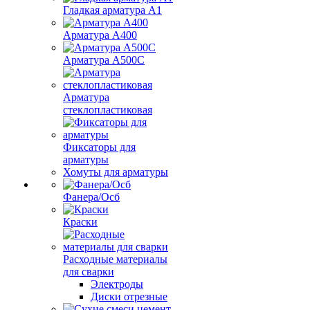
Гладкая арматура А1
Арматура А400
Арматура A500C
Арматура
стеклопластиковая
Фиксаторы для
арматуры
Хомуты для арматуры
Фанера/Осб
Краски
Расходные материалы
для сварки
Электроды
Диски отрезные