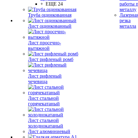
+ ЕЩЕ 24
работы 
металлу
Труба оцинкованная
Лазерна
резка
Лист оцинкованный
металла
Лист просечно-
вытяжной
Лист рифленый ромб
Лист рифленый
чечевица
Лист стальной
горячекатаный
Лист стальной
холоднокатаный
Лист алюминиевый