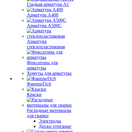
Гладкая арматура А1
Арматура А400
Арматура A500C
Арматура
стеклопластиковая
Фиксаторы для
арматуры
Хомуты для арматуры
Фанера/Осб
Краски
Расходные материалы
для сварки
Электроды
Диски отрезные