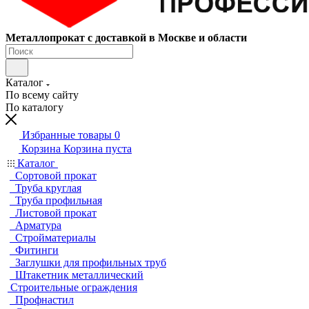
Металлопрокат с доставкой в Москве и области
Каталог
По всему сайту
По каталогу
Избранные товары
0
Корзина
Корзина пуста
Каталог
Сортовой прокат
Труба круглая
Труба профильная
Листовой прокат
Арматура
Стройматериалы
Фитинги
Заглушки для профильных труб
Штакетник металлический
Строительные ограждения
Профнастил