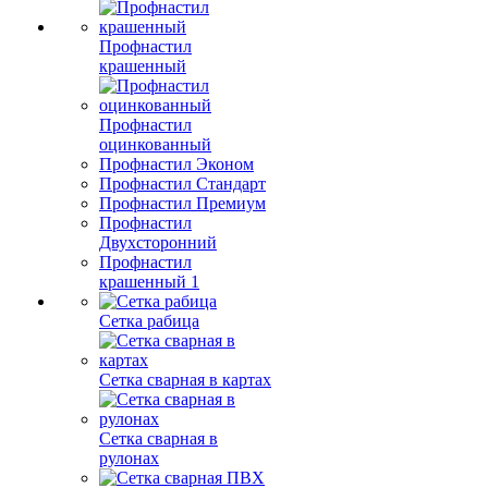
Профнастил
крашенный
Профнастил
оцинкованный
Профнастил Эконом
Профнастил Стандарт
Профнастил Премиум
Профнастил
Двухсторонний
Профнастил
крашенный 1
Сетка рабица
Сетка сварная в картах
Сетка сварная в
рулонах