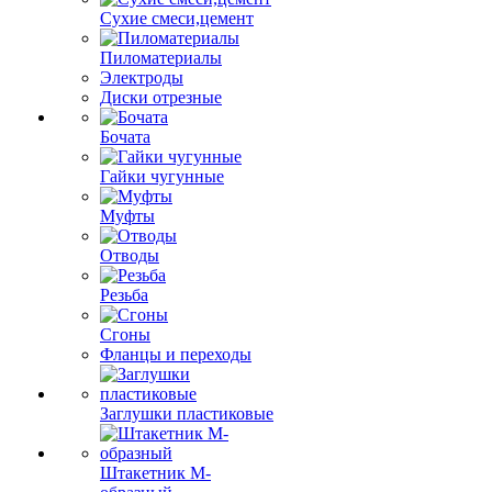
Сухие смеси,цемент
Пиломатериалы
Электроды
Диски отрезные
Бочата
Гайки чугунные
Муфты
Отводы
Резьба
Сгоны
Фланцы и переходы
Заглушки пластиковые
Штакетник М-