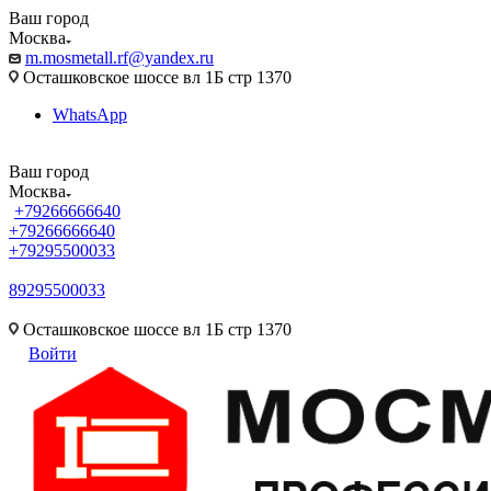
Ваш город
Москва
m.mosmetall.rf@yandex.ru
Осташковское шоссе вл 1Б стр 1370
WhatsApp
Ваш город
Москва
+79266666640
+79266666640
+79295500033
89295500033
m.mosmetall.rf@yandex.ru
Осташковское шоссе вл 1Б стр 1370
Войти