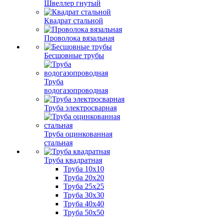
Швеллер гнутый
Квадрат стальной
Проволока вязальная
Бесшовные трубы
Труба
водогазопроводная
Труба электросварная
Труба оцинкованная
стальная
Труба квадратная
Труба 10x10
Труба 20x20
Труба 25x25
Труба 30x30
Труба 40x40
Труба 50x50