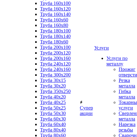
Труба 160x100
Труба 160x120
Труба 160x140
Труба 160x60
Труба 160x80
Труба 180x100
Труба 180x140
Труба 180x60
Труба 200x100
Услуги
Труба 200x120
Труба 200x160
Услуги по
Труба 240x120
металлу
Труба 240x160
Прожиг
Труба 300x200
отверст
Труба 30x15
Резка
Труба 30x20
металла
Труба 350x250
Гибка
Труба 40x20
металла
Труба 40x25
Токарны
Труба 50x25
Супер
услуги
Труба 50x30
акции
Сверлен
Труба 60x30
металла
Труба 60x40
Нарезка
Труба 80x40
резьбы
Труба 80x60
Сварочн