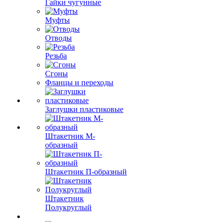
Гайки чугунные
Муфты
Отводы
Резьба
Сгоны
Фланцы и переходы
Заглушки пластиковые
Штакетник М-
образный
Штакетник П-образный
Штакетник
Полукруглый