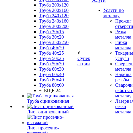
Услуги
Труба 200x120
Труба 200x160
Услуги по
Труба 240x120
металлу
Труба 240x160
Прожиг
Труба 300x200
отверст
Труба 30x15
Резка
Труба 30x20
металла
Труба 350x250
Гибка
Труба 40x20
металла
Труба 40x25
Токарны
Труба 50x25
Супер
услуги
Труба 50x30
акции
Сверлен
Труба 60x30
металла
Труба 60x40
Нарезка
Труба 80x40
резьбы
Труба 80x60
Сварочн
+ ЕЩЕ 24
работы 
металлу
Труба оцинкованная
Лазерна
резка
Лист оцинкованный
металла
Лист просечно-