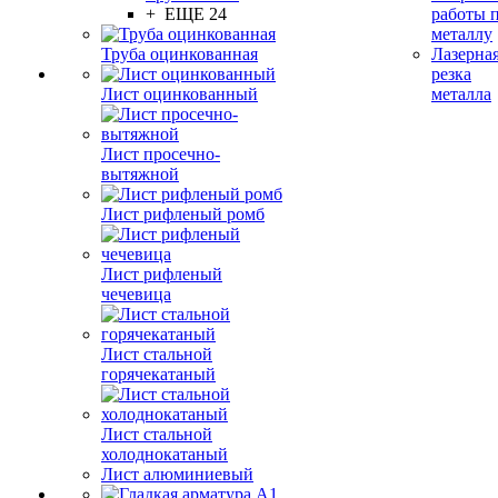
+ ЕЩЕ 24
работы 
металлу
Труба оцинкованная
Лазерна
резка
Лист оцинкованный
металла
Лист просечно-
вытяжной
Лист рифленый ромб
Лист рифленый
чечевица
Лист стальной
горячекатаный
Лист стальной
холоднокатаный
Лист алюминиевый