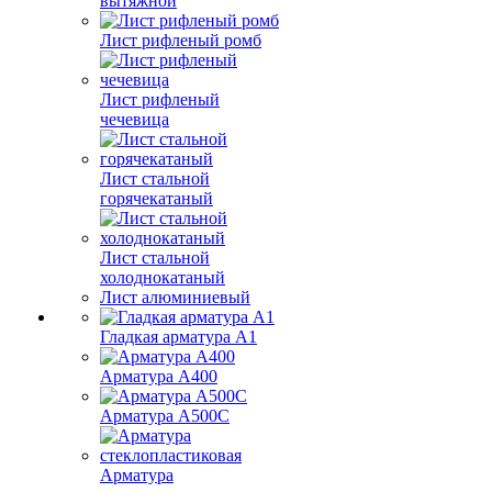
вытяжной
Лист рифленый ромб
Лист рифленый
чечевица
Лист стальной
горячекатаный
Лист стальной
холоднокатаный
Лист алюминиевый
Гладкая арматура А1
Арматура А400
Арматура A500C
Арматура