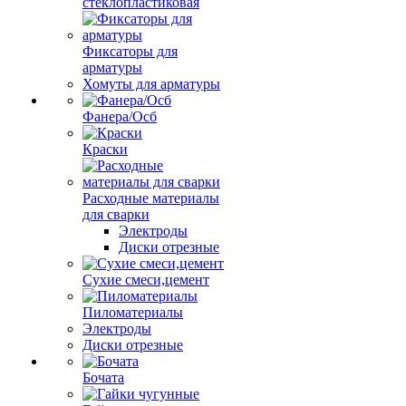
стеклопластиковая
Фиксаторы для
арматуры
Хомуты для арматуры
Фанера/Осб
Краски
Расходные материалы
для сварки
Электроды
Диски отрезные
Сухие смеси,цемент
Пиломатериалы
Электроды
Диски отрезные
Бочата