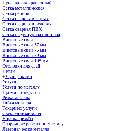
Профнастил крашенный 1
Сетка металлическая
Сетка рабица
Сетка сварная в картах
Сетка сварная в рулонах
Сетка сварная ПВХ
Сетка штукатурная плетеная
Винтовые сваи
Винтовые сваи 57 мм
Винтовые сваи 76 мм
Винтовые сваи 89 мм
Винтовые сваи 108 мм
Оголовки для свай
Петли
Супер акции
Услуги
Услуги по металлу
Прожиг отверстий
Резка металла
Гибка металла
Токарные услуги
Сверление металла
Нарезка резьбы
Сварочные работы по металлу
Лазерная резка металла