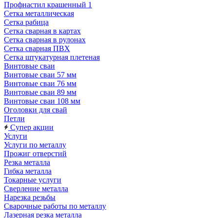
Профнастил крашенный 1
Сетка металлическая
Сетка рабица
Сетка сварная в картах
Сетка сварная в рулонах
Сетка сварная ПВХ
Сетка штукатурная плетеная
Винтовые сваи
Винтовые сваи 57 мм
Винтовые сваи 76 мм
Винтовые сваи 89 мм
Винтовые сваи 108 мм
Оголовки для свай
Петли
Супер акции
Услуги
Услуги по металлу
Прожиг отверстий
Резка металла
Гибка металла
Токарные услуги
Сверление металла
Нарезка резьбы
Сварочные работы по металлу
Лазерная резка металла