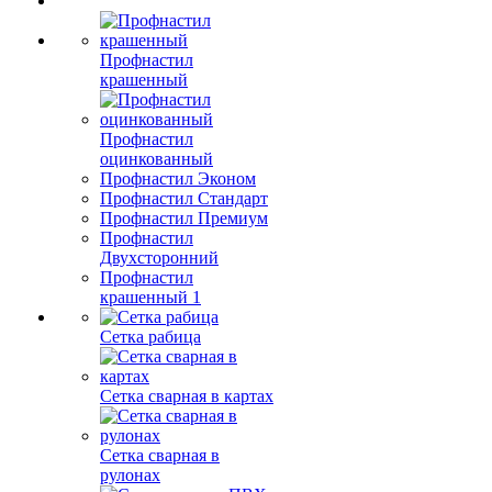
Профнастил
крашенный
Профнастил
оцинкованный
Профнастил Эконом
Профнастил Стандарт
Профнастил Премиум
Профнастил
Двухсторонний
Профнастил
крашенный 1
Сетка рабица
Сетка сварная в картах
Сетка сварная в
рулонах