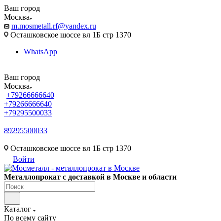
Ваш город
Москва
m.mosmetall.rf@yandex.ru
Осташковское шоссе вл 1Б стр 1370
WhatsApp
Ваш город
Москва
+79266666640
+79266666640
+79295500033
89295500033
m.mosmetall.rf@yandex.ru
Осташковское шоссе вл 1Б стр 1370
Войти
Металлопрокат с доставкой в Москве и области
Каталог
По всему сайту