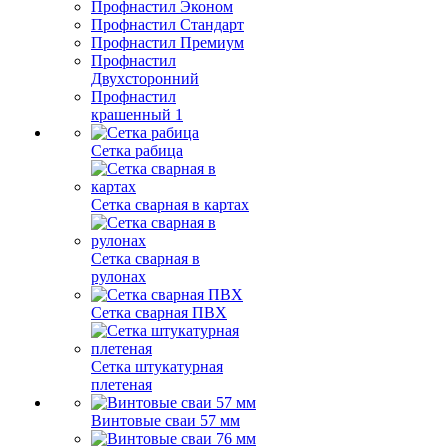
Профнастил Эконом
Профнастил Стандарт
Профнастил Премиум
Профнастил
Двухсторонний
Профнастил
крашенный 1
Сетка рабица
Сетка сварная в картах
Сетка сварная в
рулонах
Сетка сварная ПВХ
Сетка штукатурная
плетеная
Винтовые сваи 57 мм