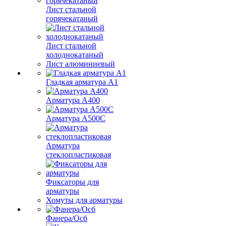
Лист стальной
горячекатаный
Лист стальной
холоднокатаный
Лист алюминиевый
Гладкая арматура А1
Арматура А400
Арматура A500C
Арматура
стеклопластиковая
Фиксаторы для
арматуры
Хомуты для арматуры
Фанера/Осб