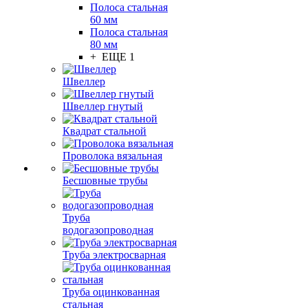
Полоса стальная
60 мм
Полоса стальная
80 мм
+ ЕЩЕ 1
Швеллер
Швеллер гнутый
Квадрат стальной
Проволока вязальная
Бесшовные трубы
Труба
водогазопроводная
Труба электросварная
Труба оцинкованная
стальная