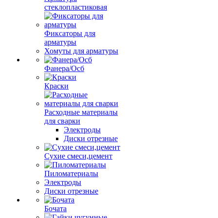
стеклопластиковая
Фиксаторы для
арматуры
Хомуты для арматуры
Фанера/Осб
Краски
Расходные материалы
для сварки
Электроды
Диски отрезные
Сухие смеси,цемент
Пиломатериалы
Электроды
Диски отрезные
Бочата