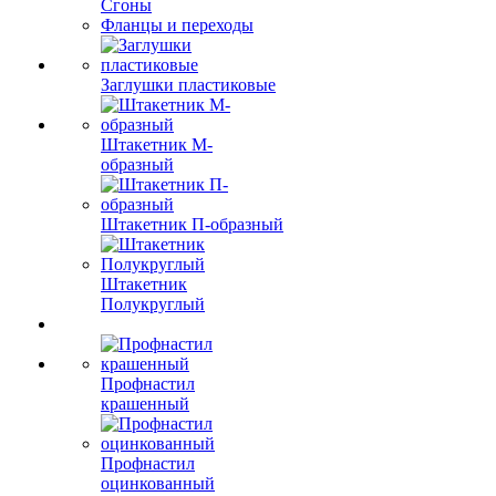
Сгоны
Фланцы и переходы
Заглушки пластиковые
Штакетник М-
образный
Штакетник П-образный
Штакетник
Полукруглый
Профнастил
крашенный
Профнастил
оцинкованный