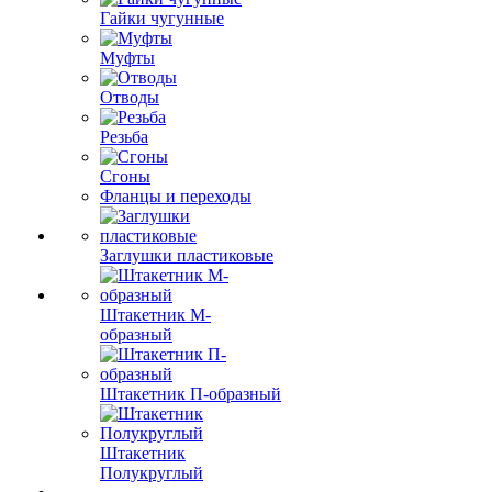
Гайки чугунные
Муфты
Отводы
Резьба
Сгоны
Фланцы и переходы
Заглушки пластиковые
Штакетник М-
образный
Штакетник П-образный
Штакетник
Полукруглый