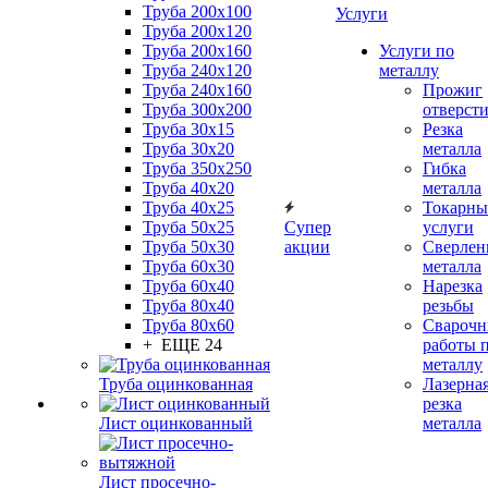
Труба 200x100
Услуги
Труба 200x120
Труба 200x160
Услуги по
Труба 240x120
металлу
Труба 240x160
Прожиг
Труба 300x200
отверст
Труба 30x15
Резка
Труба 30x20
металла
Труба 350x250
Гибка
Труба 40x20
металла
Труба 40x25
Токарны
Труба 50x25
Супер
услуги
Труба 50x30
акции
Сверлен
Труба 60x30
металла
Труба 60x40
Нарезка
Труба 80x40
резьбы
Труба 80x60
Сварочн
+ ЕЩЕ 24
работы 
металлу
Труба оцинкованная
Лазерна
резка
Лист оцинкованный
металла
Лист просечно-