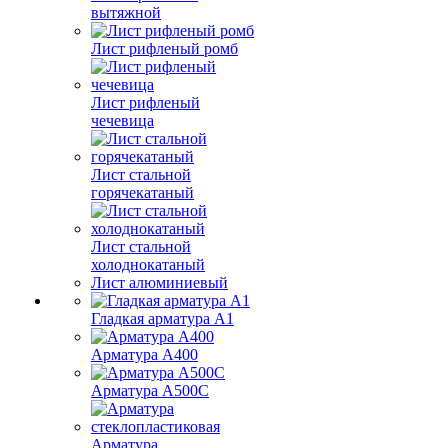
вытяжной
Лист рифленый ромб
Лист рифленый
чечевица
Лист стальной
горячекатаный
Лист стальной
холоднокатаный
Лист алюминиевый
Гладкая арматура А1
Арматура А400
Арматура A500C
Арматура