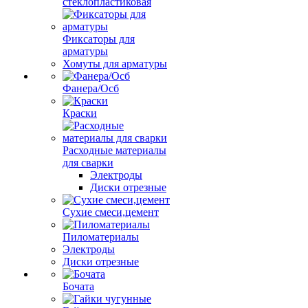
стеклопластиковая
Фиксаторы для
арматуры
Хомуты для арматуры
Фанера/Осб
Краски
Расходные материалы
для сварки
Электроды
Диски отрезные
Сухие смеси,цемент
Пиломатериалы
Электроды
Диски отрезные
Бочата