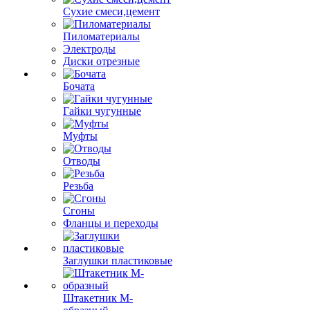
Сухие смеси,цемент
Пиломатериалы
Электроды
Диски отрезные
Бочата
Гайки чугунные
Муфты
Отводы
Резьба
Сгоны
Фланцы и переходы
Заглушки пластиковые
Штакетник М-