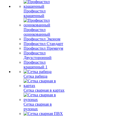
Профнастил
крашенный
Профнастил
оцинкованный
Профнастил Эконом
Профнастил Стандарт
Профнастил Премиум
Профнастил
Двухсторонний
Профнастил
крашенный 1
Сетка рабица
Сетка сварная в картах
Сетка сварная в
рулонах