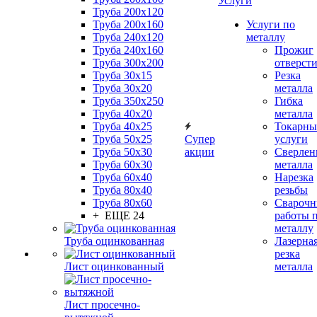
Услуги
Труба 200x120
Труба 200x160
Услуги по
Труба 240x120
металлу
Труба 240x160
Прожиг
Труба 300x200
отверст
Труба 30x15
Резка
Труба 30x20
металла
Труба 350x250
Гибка
Труба 40x20
металла
Труба 40x25
Токарны
Труба 50x25
Супер
услуги
Труба 50x30
акции
Сверлен
Труба 60x30
металла
Труба 60x40
Нарезка
Труба 80x40
резьбы
Труба 80x60
Сварочн
+ ЕЩЕ 24
работы 
металлу
Труба оцинкованная
Лазерна
резка
Лист оцинкованный
металла
Лист просечно-