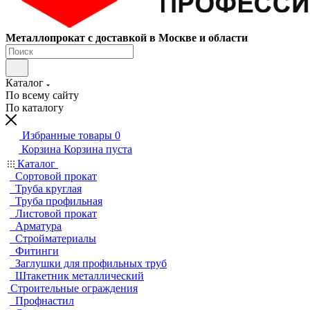
Металлопрокат с доставкой в Москве и области
Каталог
По всему сайту
По каталогу
Избранные товары
0
Корзина
Корзина пуста
Каталог
Сортовой прокат
Труба круглая
Труба профильная
Листовой прокат
Арматура
Стройматериалы
Фитинги
Заглушки для профильных труб
Штакетник металлический
Строительные ограждения
Профнастил