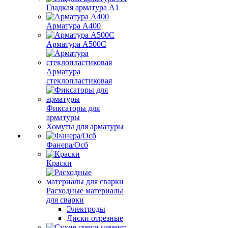
Гладкая арматура А1
Арматура А400
Арматура A500C
Арматура
стеклопластиковая
Фиксаторы для
арматуры
Хомуты для арматуры
Фанера/Осб
Краски
Расходные материалы
для сварки
Электроды
Диски отрезные