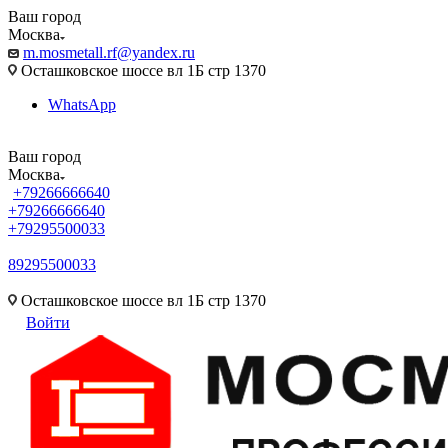
Ваш город
Москва
m.mosmetall.rf@yandex.ru
Осташковское шоссе вл 1Б стр 1370
WhatsApp
Ваш город
Москва
+79266666640
+79266666640
+79295500033
89295500033
m.mosmetall.rf@yandex.ru
Осташковское шоссе вл 1Б стр 1370
Войти