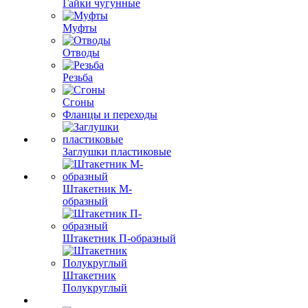
Гайки чугунные
Муфты
Отводы
Резьба
Сгоны
Фланцы и переходы
Заглушки пластиковые
Штакетник М-
образный
Штакетник П-образный
Штакетник
Полукруглый