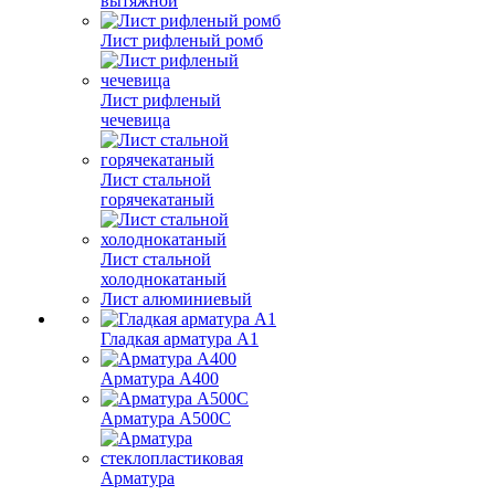
вытяжной
Лист рифленый ромб
Лист рифленый
чечевица
Лист стальной
горячекатаный
Лист стальной
холоднокатаный
Лист алюминиевый
Гладкая арматура А1
Арматура А400
Арматура A500C
Арматура