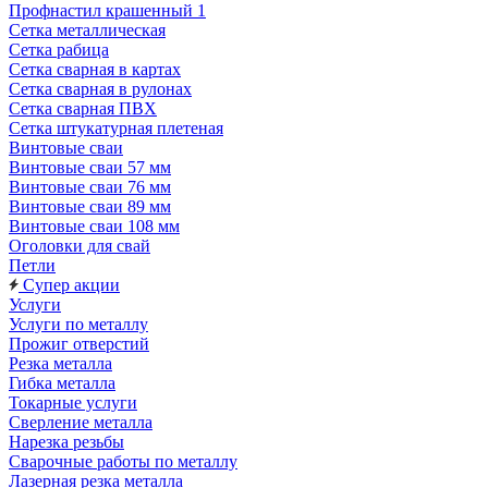
Профнастил крашенный 1
Сетка металлическая
Сетка рабица
Сетка сварная в картах
Сетка сварная в рулонах
Сетка сварная ПВХ
Сетка штукатурная плетеная
Винтовые сваи
Винтовые сваи 57 мм
Винтовые сваи 76 мм
Винтовые сваи 89 мм
Винтовые сваи 108 мм
Оголовки для свай
Петли
Супер акции
Услуги
Услуги по металлу
Прожиг отверстий
Резка металла
Гибка металла
Токарные услуги
Сверление металла
Нарезка резьбы
Сварочные работы по металлу
Лазерная резка металла