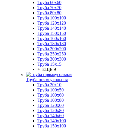
Труба 60x60
Труба 70x70
Труба 80x80
Труба 100x100
Труба 120x120
Труба 140x140
Труба 150x150
Труба 160x160
Труба 180x180
Труба 200x200
Труба 250x250
Труба 300x300
Труба 15x15
+ ЕЩЕ 9
Труба прямоугольная
Труба 20x10
Труба 100x50
Труба 100x60
Труба 100x80
Труба 120x60
Труба 120x80
Труба 140x60
Труба 140x100
Труба 150x100