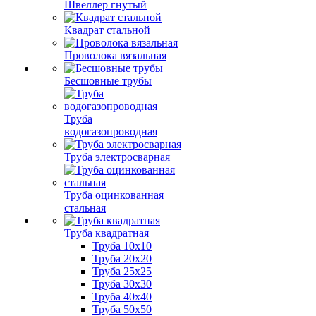
Швеллер гнутый
Квадрат стальной
Проволока вязальная
Бесшовные трубы
Труба
водогазопроводная
Труба электросварная
Труба оцинкованная
стальная
Труба квадратная
Труба 10x10
Труба 20x20
Труба 25x25
Труба 30x30
Труба 40x40
Труба 50x50