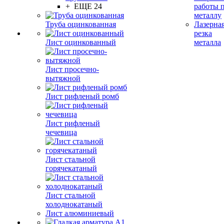
+ ЕЩЕ 24
работы 
металлу
Труба оцинкованная
Лазерна
резка
Лист оцинкованный
металла
Лист просечно-
вытяжной
Лист рифленый ромб
Лист рифленый
чечевица
Лист стальной
горячекатаный
Лист стальной
холоднокатаный
Лист алюминиевый