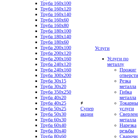
Труба 160x100
Труба 160x120
Труба 160x140
Труба 160x60
Труба 160x80
Труба 180x100
Труба 180x140
Труба 180x60
Труба 200x100
Услуги
Труба 200x120
Труба 200x160
Услуги по
Труба 240x120
металлу
Труба 240x160
Прожиг
Труба 300x200
отверст
Труба 30x15
Резка
Труба 30x20
металла
Труба 350x250
Гибка
Труба 40x20
металла
Труба 40x25
Токарны
Труба 50x25
Супер
услуги
Труба 50x30
акции
Сверлен
Труба 60x30
металла
Труба 60x40
Нарезка
Труба 80x40
резьбы
Труба 80x60
Сварочн