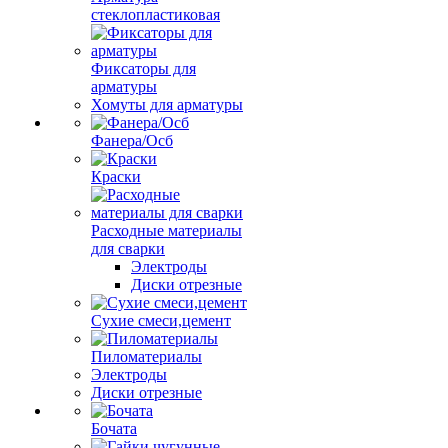
стеклопластиковая
Фиксаторы для
арматуры
Хомуты для арматуры
Фанера/Осб
Краски
Расходные материалы
для сварки
Электроды
Диски отрезные
Сухие смеси,цемент
Пиломатериалы
Электроды
Диски отрезные
Бочата