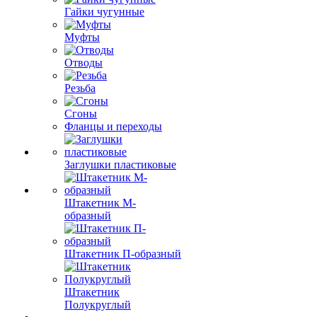
Гайки чугунные
Муфты
Отводы
Резьба
Сгоны
Фланцы и переходы
Заглушки пластиковые
Штакетник М-
образный
Штакетник П-образный
Штакетник
Полукруглый