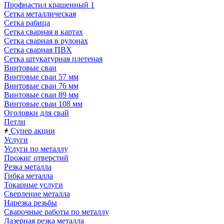
Профнастил крашенный 1
Сетка металлическая
Сетка рабица
Сетка сварная в картах
Сетка сварная в рулонах
Сетка сварная ПВХ
Сетка штукатурная плетеная
Винтовые сваи
Винтовые сваи 57 мм
Винтовые сваи 76 мм
Винтовые сваи 89 мм
Винтовые сваи 108 мм
Оголовки для свай
Петли
Супер акции
Услуги
Услуги по металлу
Прожиг отверстий
Резка металла
Гибка металла
Токарные услуги
Сверление металла
Нарезка резьбы
Сварочные работы по металлу
Лазерная резка металла