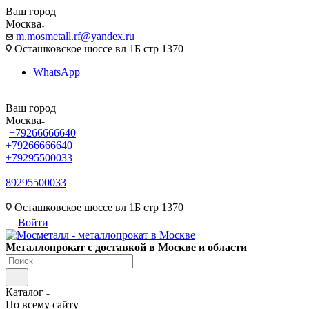
Ваш город
Москва
m.mosmetall.rf@yandex.ru
Осташковское шоссе вл 1Б стр 1370
WhatsApp
Ваш город
Москва
+79266666640
+79266666640
+79295500033
89295500033
m.mosmetall.rf@yandex.ru
Осташковское шоссе вл 1Б стр 1370
Войти
Металлопрокат с доставкой в Москве и области
Каталог
По всему сайту