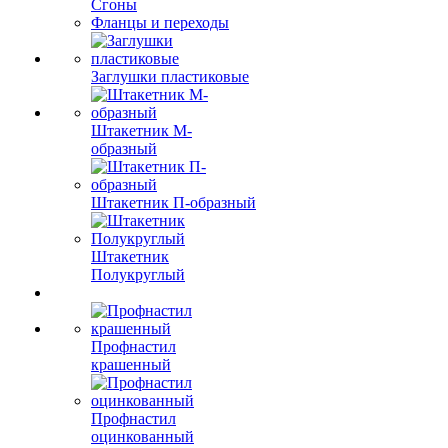
Сгоны
Фланцы и переходы
Заглушки пластиковые
Штакетник М-
образный
Штакетник П-образный
Штакетник
Полукруглый
Профнастил
крашенный
Профнастил
оцинкованный