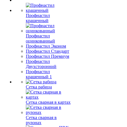
Профнастил
крашенный
Профнастил
оцинкованный
Профнастил Эконом
Профнастил Стандарт
Профнастил Премиум
Профнастил
Двухсторонний
Профнастил
крашенный 1
Сетка рабица
Сетка сварная в картах
Сетка сварная в
рулонах