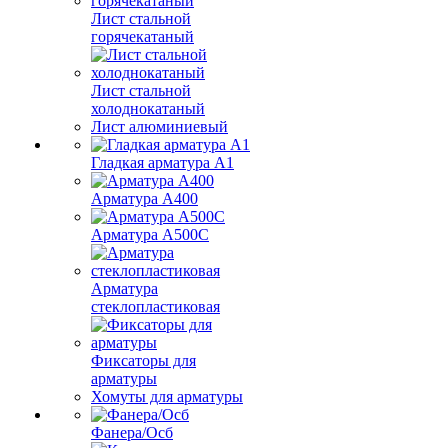
Лист стальной
горячекатаный
Лист стальной
холоднокатаный
Лист алюминиевый
Гладкая арматура А1
Арматура А400
Арматура A500C
Арматура
стеклопластиковая
Фиксаторы для
арматуры
Хомуты для арматуры
Фанера/Осб