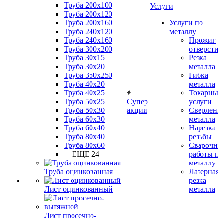
Труба 200x100
Услуги
Труба 200x120
Труба 200x160
Услуги по
Труба 240x120
металлу
Труба 240x160
Прожиг
Труба 300x200
отверст
Труба 30x15
Резка
Труба 30x20
металла
Труба 350x250
Гибка
Труба 40x20
металла
Труба 40x25
Токарны
Труба 50x25
Супер
услуги
Труба 50x30
акции
Сверлен
Труба 60x30
металла
Труба 60x40
Нарезка
Труба 80x40
резьбы
Труба 80x60
Сварочн
+ ЕЩЕ 24
работы 
металлу
Труба оцинкованная
Лазерна
резка
Лист оцинкованный
металла
Лист просечно-