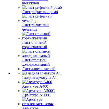
вытяжной
Лист рифленый ромб
Лист рифленый
чечевица
Лист стальной
горячекатаный
Лист стальной
холоднокатаный
Лист алюминиевый
Гладкая арматура А1
Арматура А400
Арматура A500C
Арматура