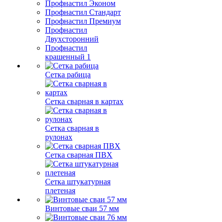
Профнастил Эконом
Профнастил Стандарт
Профнастил Премиум
Профнастил
Двухсторонний
Профнастил
крашенный 1
Сетка рабица
Сетка сварная в картах
Сетка сварная в
рулонах
Сетка сварная ПВХ
Сетка штукатурная
плетеная
Винтовые сваи 57 мм