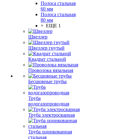
Полоса стальная
60 мм
Полоса стальная
80 мм
+ ЕЩЕ 1
Швеллер
Швеллер гнутый
Квадрат стальной
Проволока вязальная
Бесшовные трубы
Труба
водогазопроводная
Труба электросварная
Труба оцинкованная
стальная