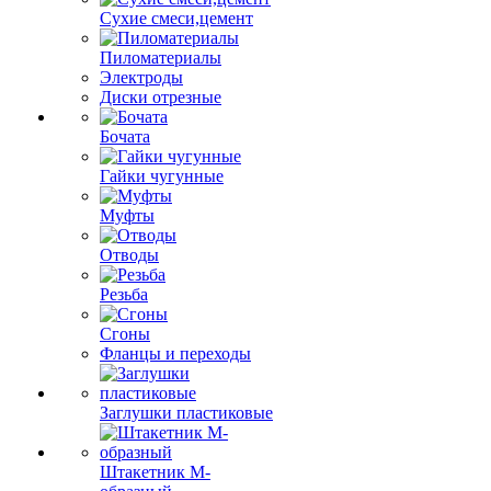
Сухие смеси,цемент
Пиломатериалы
Электроды
Диски отрезные
Бочата
Гайки чугунные
Муфты
Отводы
Резьба
Сгоны
Фланцы и переходы
Заглушки пластиковые
Штакетник М-