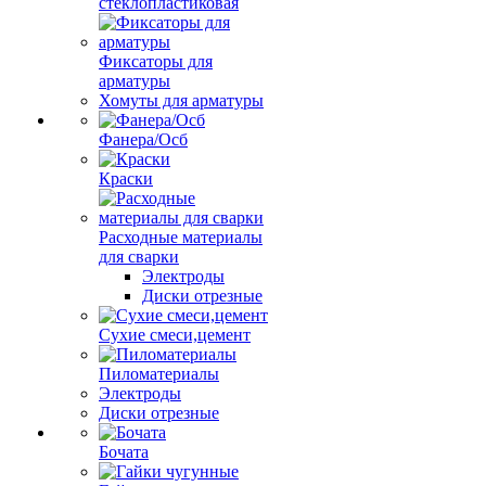
стеклопластиковая
Фиксаторы для
арматуры
Хомуты для арматуры
Фанера/Осб
Краски
Расходные материалы
для сварки
Электроды
Диски отрезные
Сухие смеси,цемент
Пиломатериалы
Электроды
Диски отрезные
Бочата