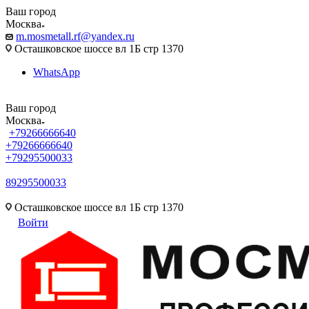
Ваш город
Москва
m.mosmetall.rf@yandex.ru
Осташковское шоссе вл 1Б стр 1370
WhatsApp
Ваш город
Москва
+79266666640
+79266666640
+79295500033
89295500033
m.mosmetall.rf@yandex.ru
Осташковское шоссе вл 1Б стр 1370
Войти