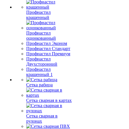
Профнастил
крашенный
Профнастил
оцинкованный
Профнастил Эконом
Профнастил Стандарт
Профнастил Премиум
Профнастил
Двухсторонний
Профнастил
крашенный 1
Сетка рабица
Сетка сварная в картах
Сетка сварная в
рулонах