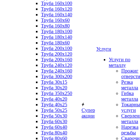
Труба 160x100
Труба 160x120
Труба 160x140
Труба 160x60
Труба 160x80
Труба 180x100
Труба 180x140
Труба 180x60
Труба 200x100
Услуги
Труба 200x120
Труба 200x160
Услуги по
Труба 240x120
металлу
Труба 240x160
Прожиг
Труба 300x200
отверст
Труба 30x15
Резка
Труба 30x20
металла
Труба 350x250
Гибка
Труба 40x20
металла
Труба 40x25
Токарны
Труба 50x25
Супер
услуги
Труба 50x30
акции
Сверлен
Труба 60x30
металла
Труба 60x40
Нарезка
Труба 80x40
резьбы
Труба 80x60
Сварочн