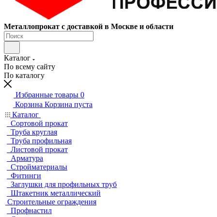
Металлопрокат с доставкой в Москве и области
Каталог
По всему сайту
По каталогу
Избранные товары
0
Корзина
Корзина пуста
Каталог
Сортовой прокат
Труба круглая
Труба профильная
Листовой прокат
Арматура
Стройматериалы
Фитинги
Заглушки для профильных труб
Штакетник металлический
Строительные ограждения
Профнастил