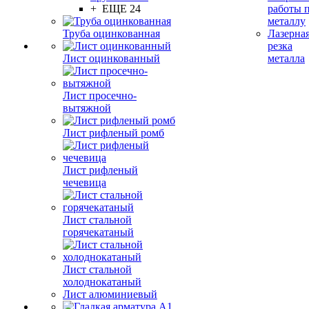
+ ЕЩЕ 24
работы 
металлу
Труба оцинкованная
Лазерна
резка
Лист оцинкованный
металла
Лист просечно-
вытяжной
Лист рифленый ромб
Лист рифленый
чечевица
Лист стальной
горячекатаный
Лист стальной
холоднокатаный
Лист алюминиевый