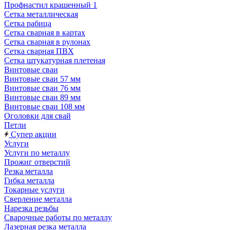
Профнастил крашенный 1
Сетка металлическая
Сетка рабица
Сетка сварная в картах
Сетка сварная в рулонах
Сетка сварная ПВХ
Сетка штукатурная плетеная
Винтовые сваи
Винтовые сваи 57 мм
Винтовые сваи 76 мм
Винтовые сваи 89 мм
Винтовые сваи 108 мм
Оголовки для свай
Петли
Супер акции
Услуги
Услуги по металлу
Прожиг отверстий
Резка металла
Гибка металла
Токарные услуги
Сверление металла
Нарезка резьбы
Сварочные работы по металлу
Лазерная резка металла