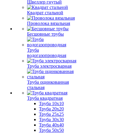
Швеллер гнутый
Квадрат стальной
Проволока вязальная
Бесшовные трубы
Труба
водогазопроводная
Труба электросварная
Труба оцинкованная
стальная
Труба квадратная
Труба 10x10
Труба 20x20
Труба 25x25
Труба 30x30
Труба 40x40
Труба 50x50