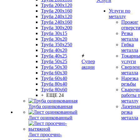
Услуги
Труба 200x120
Труба 200x160
Услуги по
Труба 240x120
металлу
Труба 240x160
Прожиг
Труба 300x200
отверст
Труба 30x15
Резка
Труба 30x20
металла
Труба 350x250
Гибка
Труба 40x20
металла
Труба 40x25
Токарны
Труба 50x25
Супер
услуги
Труба 50x30
акции
Сверлен
Труба 60x30
металла
Труба 60x40
Нарезка
Труба 80x40
резьбы
Труба 80x60
Сварочн
+ ЕЩЕ 24
работы 
металлу
Труба оцинкованная
Лазерна
резка
Лист оцинкованный
металла
Лист просечно-