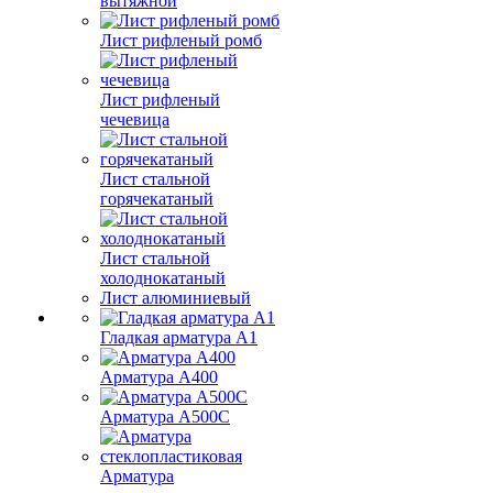
вытяжной
Лист рифленый ромб
Лист рифленый
чечевица
Лист стальной
горячекатаный
Лист стальной
холоднокатаный
Лист алюминиевый
Гладкая арматура А1
Арматура А400
Арматура A500C
Арматура