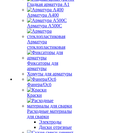
Гладкая арматура А1
Арматура А400
Арматура A500C
Арматура
стеклопластиковая
Фиксаторы для
арматуры
Хомуты для арматуры
Фанера/Осб
Краски
Расходные материалы
для сварки
Электроды
Диски отрезные