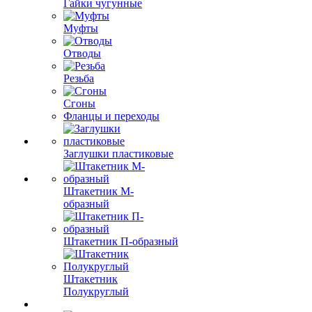
Гайки чугунные
Муфты
Отводы
Резьба
Сгоны
Фланцы и переходы
Заглушки пластиковые
Штакетник М-
образный
Штакетник П-образный
Штакетник
Полукруглый