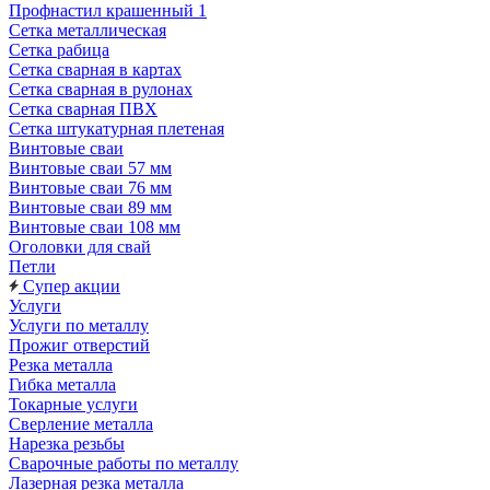
Профнастил крашенный 1
Сетка металлическая
Сетка рабица
Сетка сварная в картах
Сетка сварная в рулонах
Сетка сварная ПВХ
Сетка штукатурная плетеная
Винтовые сваи
Винтовые сваи 57 мм
Винтовые сваи 76 мм
Винтовые сваи 89 мм
Винтовые сваи 108 мм
Оголовки для свай
Петли
Супер акции
Услуги
Услуги по металлу
Прожиг отверстий
Резка металла
Гибка металла
Токарные услуги
Сверление металла
Нарезка резьбы
Сварочные работы по металлу
Лазерная резка металла