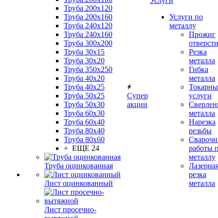
Услуги
Труба 200x120
Труба 200x160
Услуги по
Труба 240x120
металлу
Труба 240x160
Прожиг
Труба 300x200
отверст
Труба 30x15
Резка
Труба 30x20
металла
Труба 350x250
Гибка
Труба 40x20
металла
Труба 40x25
Токарны
Труба 50x25
Супер
услуги
Труба 50x30
акции
Сверлен
Труба 60x30
металла
Труба 60x40
Нарезка
Труба 80x40
резьбы
Труба 80x60
Сварочн
+ ЕЩЕ 24
работы 
металлу
Труба оцинкованная
Лазерна
резка
Лист оцинкованный
металла
Лист просечно-