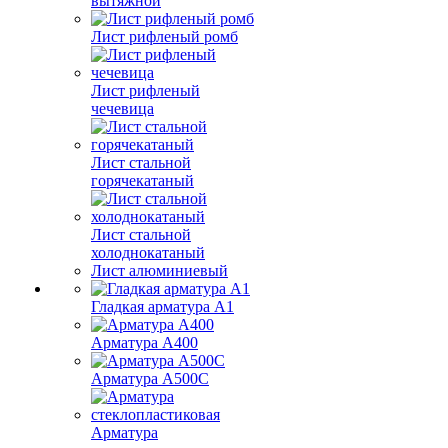
вытяжной
Лист рифленый ромб
Лист рифленый
чечевица
Лист стальной
горячекатаный
Лист стальной
холоднокатаный
Лист алюминиевый
Гладкая арматура А1
Арматура А400
Арматура A500C
Арматура