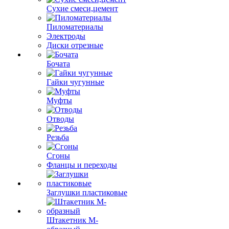
Сухие смеси,цемент
Пиломатериалы
Электроды
Диски отрезные
Бочата
Гайки чугунные
Муфты
Отводы
Резьба
Сгоны
Фланцы и переходы
Заглушки пластиковые
Штакетник М-