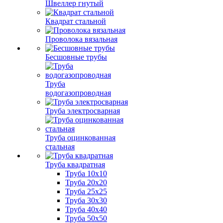
Швеллер гнутый
Квадрат стальной
Проволока вязальная
Бесшовные трубы
Труба
водогазопроводная
Труба электросварная
Труба оцинкованная
стальная
Труба квадратная
Труба 10x10
Труба 20x20
Труба 25x25
Труба 30x30
Труба 40x40
Труба 50x50