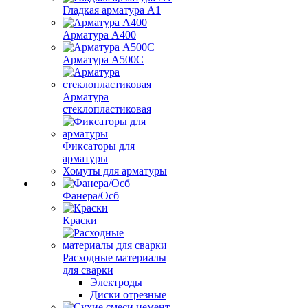
Гладкая арматура А1
Арматура А400
Арматура A500C
Арматура
стеклопластиковая
Фиксаторы для
арматуры
Хомуты для арматуры
Фанера/Осб
Краски
Расходные материалы
для сварки
Электроды
Диски отрезные