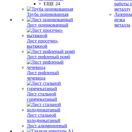
+ ЕЩЕ 24
работы 
металлу
Труба оцинкованная
Лазерна
резка
Лист оцинкованный
металла
Лист просечно-
вытяжной
Лист рифленый ромб
Лист рифленый
чечевица
Лист стальной
горячекатаный
Лист стальной
холоднокатаный
Лист алюминиевый