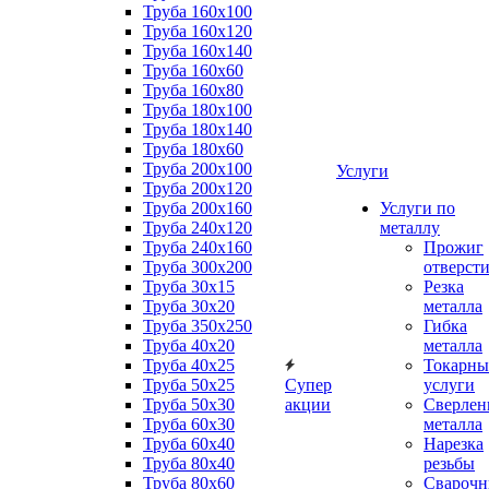
Труба 160x100
Труба 160x120
Труба 160x140
Труба 160x60
Труба 160x80
Труба 180x100
Труба 180x140
Труба 180x60
Труба 200x100
Услуги
Труба 200x120
Труба 200x160
Услуги по
Труба 240x120
металлу
Труба 240x160
Прожиг
Труба 300x200
отверст
Труба 30x15
Резка
Труба 30x20
металла
Труба 350x250
Гибка
Труба 40x20
металла
Труба 40x25
Токарны
Труба 50x25
Супер
услуги
Труба 50x30
акции
Сверлен
Труба 60x30
металла
Труба 60x40
Нарезка
Труба 80x40
резьбы
Труба 80x60
Сварочн