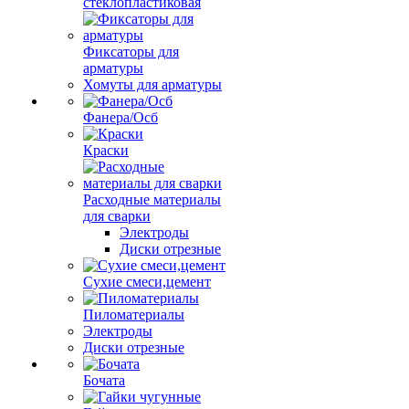
стеклопластиковая
Фиксаторы для
арматуры
Хомуты для арматуры
Фанера/Осб
Краски
Расходные материалы
для сварки
Электроды
Диски отрезные
Сухие смеси,цемент
Пиломатериалы
Электроды
Диски отрезные
Бочата