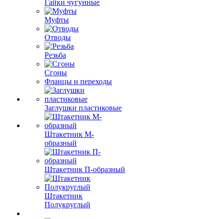
Гайки чугунные
Муфты
Отводы
Резьба
Сгоны
Фланцы и переходы
Заглушки пластиковые
Штакетник М-
образный
Штакетник П-образный
Штакетник
Полукруглый