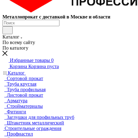
Металлопрокат с доставкой в Москве и области
Каталог
По всему сайту
По каталогу
Избранные товары
0
Корзина
Корзина пуста
Каталог
Сортовой прокат
Труба круглая
Труба профильная
Листовой прокат
Арматура
Стройматериалы
Фитинги
Заглушки для профильных труб
Штакетник металлический
Строительные ограждения
Профнастил