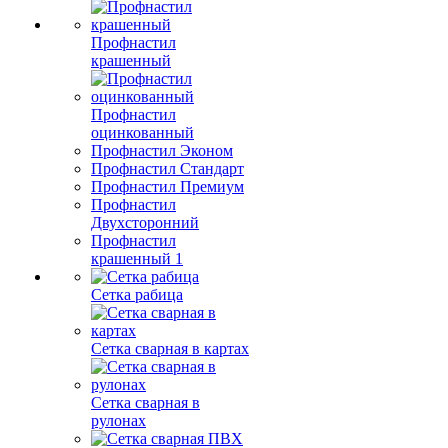
Профнастил
крашенный
Профнастил
оцинкованный
Профнастил Эконом
Профнастил Стандарт
Профнастил Премиум
Профнастил
Двухсторонний
Профнастил
крашенный 1
Сетка рабица
Сетка сварная в картах
Сетка сварная в
рулонах