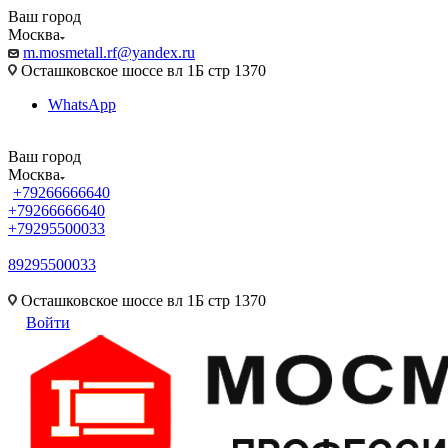
Ваш город
Москва
m.mosmetall.rf@yandex.ru
Осташковское шоссе вл 1Б стр 1370
WhatsApp
Ваш город
Москва
+79266666640
+79266666640
+79295500033
89295500033
m.mosmetall.rf@yandex.ru
Осташковское шоссе вл 1Б стр 1370
Войти