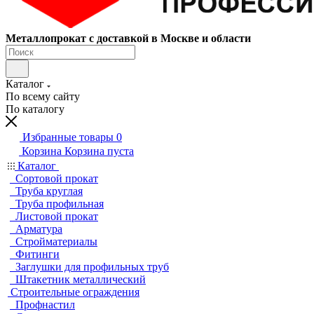
Металлопрокат с доставкой в Москве и области
Каталог
По всему сайту
По каталогу
Избранные товары
0
Корзина
Корзина пуста
Каталог
Сортовой прокат
Труба круглая
Труба профильная
Листовой прокат
Арматура
Стройматериалы
Фитинги
Заглушки для профильных труб
Штакетник металлический
Строительные ограждения
Профнастил