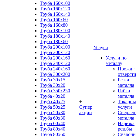
Труба 160x100
Труба 160x120
Труба 160x140
Труба 160x60
Труба 160x80
Труба 180x100
Труба 180x140
Труба 180x60
Труба 200x100
Услуги
Труба 200x120
Труба 200x160
Услуги по
Труба 240x120
металлу
Труба 240x160
Прожиг
Труба 300x200
отверст
Труба 30x15
Резка
Труба 30x20
металла
Труба 350x250
Гибка
Труба 40x20
металла
Труба 40x25
Токарны
Труба 50x25
Супер
услуги
Труба 50x30
акции
Сверлен
Труба 60x30
металла
Труба 60x40
Нарезка
Труба 80x40
резьбы
Труба 80x60
Сварочн