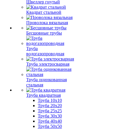
Швеллер гнутый
Квадрат стальной
Проволока вязальная
Бесшовные трубы
Труба
водогазопроводная
Труба электросварная
Труба оцинкованная
стальная
Труба квадратная
Труба 10x10
Труба 20x20
Труба 25x25
Труба 30x30
Труба 40x40
Труба 50x50