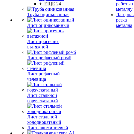
+ ЕЩЕ 24
работы 
металлу
Труба оцинкованная
Лазерна
резка
Лист оцинкованный
металла
Лист просечно-
вытяжной
Лист рифленый ромб
Лист рифленый
чечевица
Лист стальной
горячекатаный
Лист стальной
холоднокатаный
Лист алюминиевый