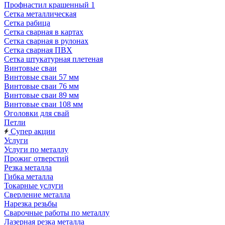
Профнастил крашенный 1
Сетка металлическая
Сетка рабица
Сетка сварная в картах
Сетка сварная в рулонах
Сетка сварная ПВХ
Сетка штукатурная плетеная
Винтовые сваи
Винтовые сваи 57 мм
Винтовые сваи 76 мм
Винтовые сваи 89 мм
Винтовые сваи 108 мм
Оголовки для свай
Петли
Супер акции
Услуги
Услуги по металлу
Прожиг отверстий
Резка металла
Гибка металла
Токарные услуги
Сверление металла
Нарезка резьбы
Сварочные работы по металлу
Лазерная резка металла