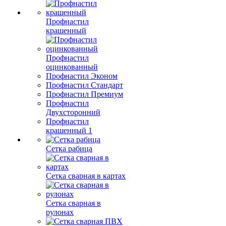
Профнастил
крашенный
Профнастил
оцинкованный
Профнастил Эконом
Профнастил Стандарт
Профнастил Премиум
Профнастил
Двухсторонний
Профнастил
крашенный 1
Сетка рабица
Сетка сварная в картах
Сетка сварная в
рулонах