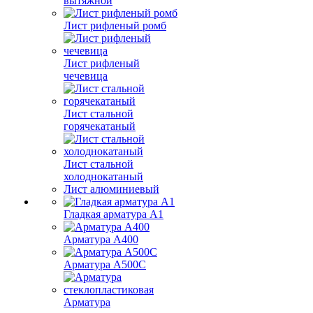
вытяжной
Лист рифленый ромб
Лист рифленый
чечевица
Лист стальной
горячекатаный
Лист стальной
холоднокатаный
Лист алюминиевый
Гладкая арматура А1
Арматура А400
Арматура A500C
Арматура