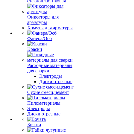
стеклопластиковая
Фиксаторы для
арматуры
Хомуты для арматуры
Фанера/Осб
Краски
Расходные материалы
для сварки
Электроды
Диски отрезные
Сухие смеси,цемент
Пиломатериалы
Электроды
Диски отрезные
Бочата