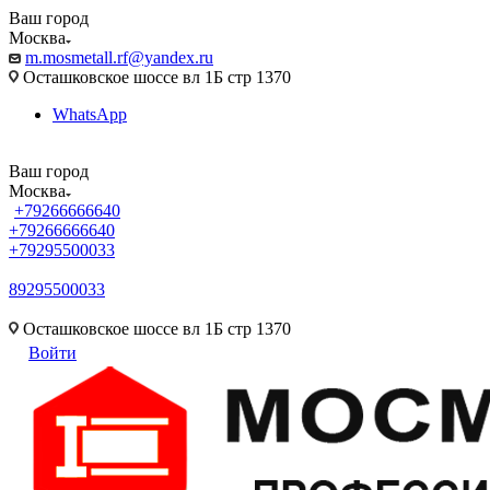
Ваш город
Москва
m.mosmetall.rf@yandex.ru
Осташковское шоссе вл 1Б стр 1370
WhatsApp
Ваш город
Москва
+79266666640
+79266666640
+79295500033
89295500033
m.mosmetall.rf@yandex.ru
Осташковское шоссе вл 1Б стр 1370
Войти