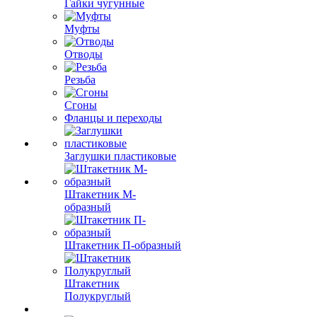
Гайки чугунные
Муфты
Отводы
Резьба
Сгоны
Фланцы и переходы
Заглушки пластиковые
Штакетник М-
образный
Штакетник П-образный
Штакетник
Полукруглый