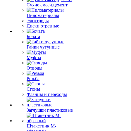
Сухие смеси,цемент
Пиломатериалы
Электроды
Диски отрезные
Бочата
Гайки чугунные
Муфты
Отводы
Резьба
Сгоны
Фланцы и переходы
Заглушки пластиковые
Штакетник М-