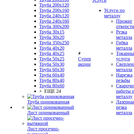
Услуги
Труба 200x120
Труба 200x160
Услуги по
Труба 240x120
металлу
Труба 240x160
Прожиг
Труба 300x200
отверст
Труба 30x15
Резка
Труба 30x20
металла
Труба 350x250
Гибка
Труба 40x20
металла
Труба 40x25
Токарны
Труба 50x25
Супер
услуги
Труба 50x30
акции
Сверлен
Труба 60x30
металла
Труба 60x40
Нарезка
Труба 80x40
резьбы
Труба 80x60
Сварочн
+ ЕЩЕ 24
работы 
металлу
Труба оцинкованная
Лазерна
резка
Лист оцинкованный
металла
Лист просечно-