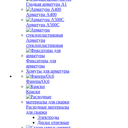
Гладкая арматура А1
Арматура А400
Арматура A500C
Арматура
стеклопластиковая
Фиксаторы для
арматуры
Хомуты для арматуры
Фанера/Осб
Краски
Расходные материалы
для сварки
Электроды
Диски отрезные