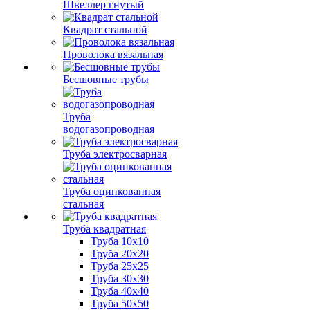
Швеллер гнутый
Квадрат стальной
Проволока вязальная
Бесшовные трубы
Труба
водогазопроводная
Труба электросварная
Труба оцинкованная
стальная
Труба квадратная
Труба 10x10
Труба 20x20
Труба 25x25
Труба 30x30
Труба 40x40
Труба 50x50