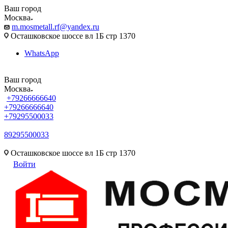
Ваш город
Москва
m.mosmetall.rf@yandex.ru
Осташковское шоссе вл 1Б стр 1370
WhatsApp
Ваш город
Москва
+79266666640
+79266666640
+79295500033
89295500033
m.mosmetall.rf@yandex.ru
Осташковское шоссе вл 1Б стр 1370
Войти