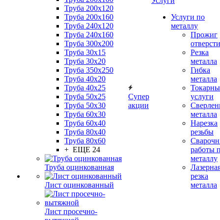
Услуги
Труба 200x120
Труба 200x160
Услуги по
Труба 240x120
металлу
Труба 240x160
Прожиг
Труба 300x200
отверст
Труба 30x15
Резка
Труба 30x20
металла
Труба 350x250
Гибка
Труба 40x20
металла
Труба 40x25
Токарны
Труба 50x25
Супер
услуги
Труба 50x30
акции
Сверлен
Труба 60x30
металла
Труба 60x40
Нарезка
Труба 80x40
резьбы
Труба 80x60
Сварочн
+ ЕЩЕ 24
работы 
металлу
Труба оцинкованная
Лазерна
резка
Лист оцинкованный
металла
Лист просечно-