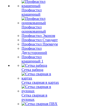
Профнастил
крашенный
Профнастил
оцинкованный
Профнастил Эконом
Профнастил Стандарт
Профнастил Премиум
Профнастил
Двухсторонний
Профнастил
крашенный 1
Сетка рабица
Сетка сварная в картах
Сетка сварная в
рулонах