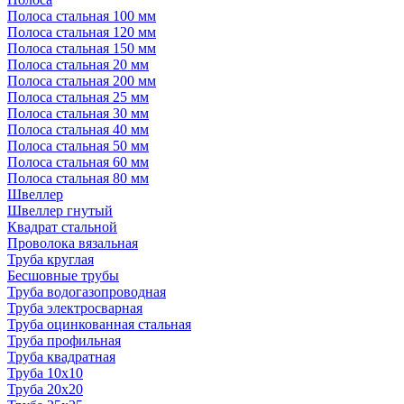
Полоса стальная 100 мм
Полоса стальная 120 мм
Полоса стальная 150 мм
Полоса стальная 20 мм
Полоса стальная 200 мм
Полоса стальная 25 мм
Полоса стальная 30 мм
Полоса стальная 40 мм
Полоса стальная 50 мм
Полоса стальная 60 мм
Полоса стальная 80 мм
Швеллер
Швеллер гнутый
Квадрат стальной
Проволока вязальная
Труба круглая
Бесшовные трубы
Труба водогазопроводная
Труба электросварная
Труба оцинкованная стальная
Труба профильная
Труба квадратная
Труба 10x10
Труба 20x20