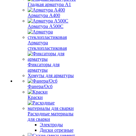
Гладкая арматура А1
Арматура А400
Арматура A500C
Арматура
стеклопластиковая
Фиксаторы для
арматуры
Хомуты для арматуры
Фанера/Осб
Краски
Расходные материалы
для сварки
Электроды
Диски отрезные