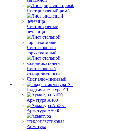
вытяжной
Лист рифленый ромб
Лист рифленый
чечевица
Лист стальной
горячекатаный
Лист стальной
холоднокатаный
Лист алюминиевый
Гладкая арматура А1
Арматура А400
Арматура A500C
Арматура