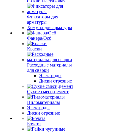
стеклопластиковая
Фиксаторы для
арматуры
Хомуты для арматуры
Фанера/Осб
Краски
Расходные материалы
для сварки
Электроды
Диски отрезные
Сухие смеси,цемент
Пиломатериалы
Электроды
Диски отрезные
Бочата