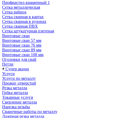
Профнастил крашенный 1
Сетка металлическая
Сетка рабица
Сетка сварная в картах
Сетка сварная в рулонах
Сетка сварная ПВХ
Сетка штукатурная плетеная
Винтовые сваи
Винтовые сваи 57 мм
Винтовые сваи 76 мм
Винтовые сваи 89 мм
Винтовые сваи 108 мм
Оголовки для свай
Петли
Супер акции
Услуги
Услуги по металлу
Прожиг отверстий
Резка металла
Гибка металла
Токарные услуги
Сверление металла
Нарезка резьбы
Сварочные работы по металлу
Лазерная резка металла