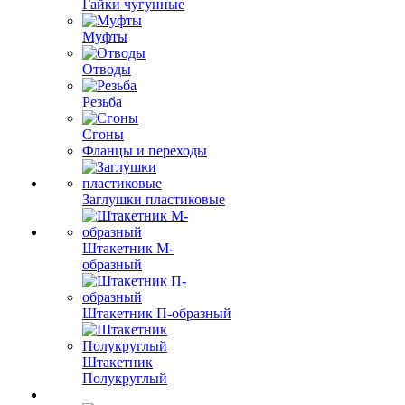
Гайки чугунные
Муфты
Отводы
Резьба
Сгоны
Фланцы и переходы
Заглушки пластиковые
Штакетник М-
образный
Штакетник П-образный
Штакетник
Полукруглый