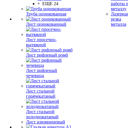
+ ЕЩЕ 24
работы 
металлу
Труба оцинкованная
Лазерна
резка
Лист оцинкованный
металла
Лист просечно-
вытяжной
Лист рифленый ромб
Лист рифленый
чечевица
Лист стальной
горячекатаный
Лист стальной
холоднокатаный
Лист алюминиевый