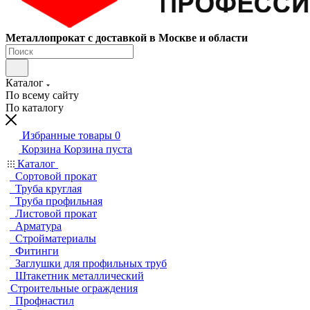
Металлопрокат с доставкой в Москве и области
Каталог
По всему сайту
По каталогу
Избранные товары
0
Корзина
Корзина пуста
Каталог
Сортовой прокат
Труба круглая
Труба профильная
Листовой прокат
Арматура
Стройматериалы
Фитинги
Заглушки для профильных труб
Штакетник металлический
Строительные ограждения
Профнастил