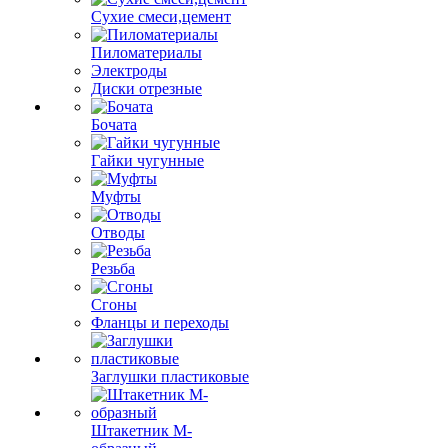
Сухие смеси,цемент
Пиломатериалы
Электроды
Диски отрезные
Бочата
Гайки чугунные
Муфты
Отводы
Резьба
Сгоны
Фланцы и переходы
Заглушки пластиковые
Штакетник М-