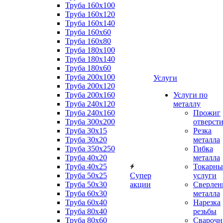
Труба 160x100
Труба 160x120
Труба 160x140
Труба 160x60
Труба 160x80
Труба 180x100
Труба 180x140
Труба 180x60
Труба 200x100
Услуги
Труба 200x120
Труба 200x160
Услуги по
Труба 240x120
металлу
Труба 240x160
Прожиг
Труба 300x200
отверст
Труба 30x15
Резка
Труба 30x20
металла
Труба 350x250
Гибка
Труба 40x20
металла
Труба 40x25
Токарны
Труба 50x25
Супер
услуги
Труба 50x30
акции
Сверлен
Труба 60x30
металла
Труба 60x40
Нарезка
Труба 80x40
резьбы
Труба 80x60
Сварочн