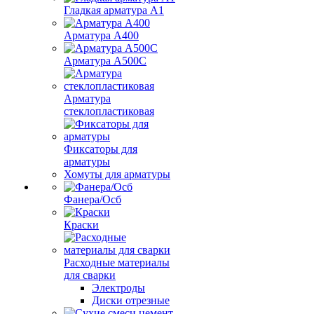
Гладкая арматура А1
Арматура А400
Арматура A500C
Арматура
стеклопластиковая
Фиксаторы для
арматуры
Хомуты для арматуры
Фанера/Осб
Краски
Расходные материалы
для сварки
Электроды
Диски отрезные