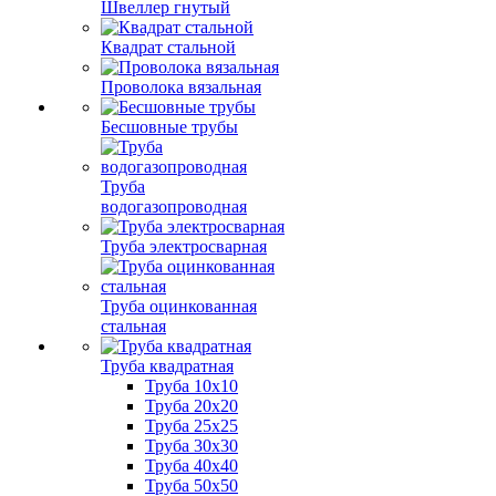
Швеллер гнутый
Квадрат стальной
Проволока вязальная
Бесшовные трубы
Труба
водогазопроводная
Труба электросварная
Труба оцинкованная
стальная
Труба квадратная
Труба 10x10
Труба 20x20
Труба 25x25
Труба 30x30
Труба 40x40
Труба 50x50