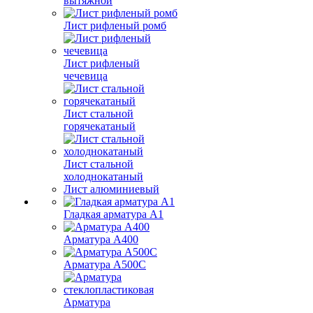
вытяжной
Лист рифленый ромб
Лист рифленый
чечевица
Лист стальной
горячекатаный
Лист стальной
холоднокатаный
Лист алюминиевый
Гладкая арматура А1
Арматура А400
Арматура A500C
Арматура