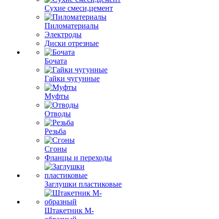
Сухие смеси,цемент
Пиломатериалы
Электроды
Диски отрезные
Бочата
Гайки чугунные
Муфты
Отводы
Резьба
Сгоны
Фланцы и переходы
Заглушки пластиковые
Штакетник М-