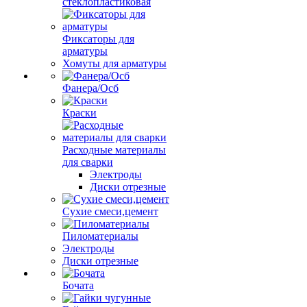
стеклопластиковая
Фиксаторы для
арматуры
Хомуты для арматуры
Фанера/Осб
Краски
Расходные материалы
для сварки
Электроды
Диски отрезные
Сухие смеси,цемент
Пиломатериалы
Электроды
Диски отрезные
Бочата