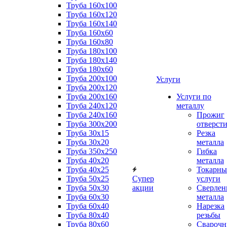
Труба 160x100
Труба 160x120
Труба 160x140
Труба 160x60
Труба 160x80
Труба 180x100
Труба 180x140
Труба 180x60
Труба 200x100
Услуги
Труба 200x120
Труба 200x160
Услуги по
Труба 240x120
металлу
Труба 240x160
Прожиг
Труба 300x200
отверст
Труба 30x15
Резка
Труба 30x20
металла
Труба 350x250
Гибка
Труба 40x20
металла
Труба 40x25
Токарны
Труба 50x25
Супер
услуги
Труба 50x30
акции
Сверлен
Труба 60x30
металла
Труба 60x40
Нарезка
Труба 80x40
резьбы
Труба 80x60
Сварочн