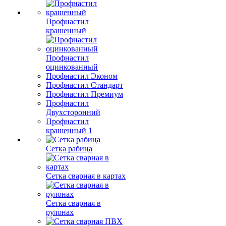
Профнастил
крашенный
Профнастил
оцинкованный
Профнастил Эконом
Профнастил Стандарт
Профнастил Премиум
Профнастил
Двухсторонний
Профнастил
крашенный 1
Сетка рабица
Сетка сварная в картах
Сетка сварная в
рулонах