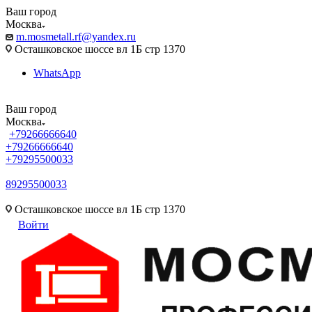
Ваш город
Москва
m.mosmetall.rf@yandex.ru
Осташковское шоссе вл 1Б стр 1370
WhatsApp
Ваш город
Москва
+79266666640
+79266666640
+79295500033
89295500033
m.mosmetall.rf@yandex.ru
Осташковское шоссе вл 1Б стр 1370
Войти