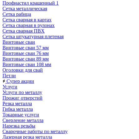
Профнастил крашенный 1
Сетка металлическая
Сетка рабица
Сетка сварная в картах
Сетка сварная в рулонах
Сетка сварная ПВХ
Сетка штукатурная плетеная
Винтовые сваи
Винтовые сваи 57 мм
Винтовые сваи 76 мм
Винтовые сваи 89 мм
Винтовые сваи 108 мм
Оголовки для свай
Петли
Супер акции
Услуги
Услуги по металлу
Прожиг отверстий
Резка металла
Гибка металла
Токарные услуги
Сверление металла
Нарезка резьбы
Сварочные работы по металлу
Лазерная резка металла