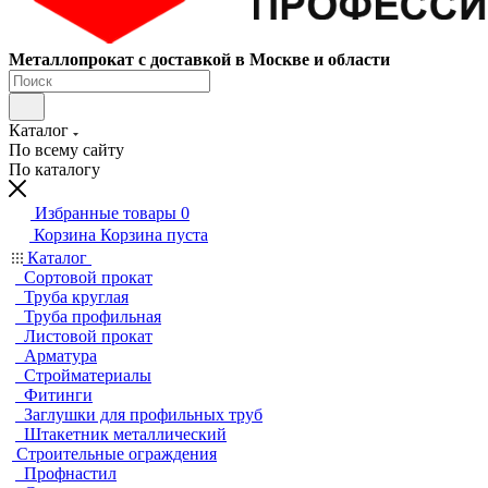
Металлопрокат с доставкой в Москве и области
Каталог
По всему сайту
По каталогу
Избранные товары
0
Корзина
Корзина пуста
Каталог
Сортовой прокат
Труба круглая
Труба профильная
Листовой прокат
Арматура
Стройматериалы
Фитинги
Заглушки для профильных труб
Штакетник металлический
Строительные ограждения
Профнастил