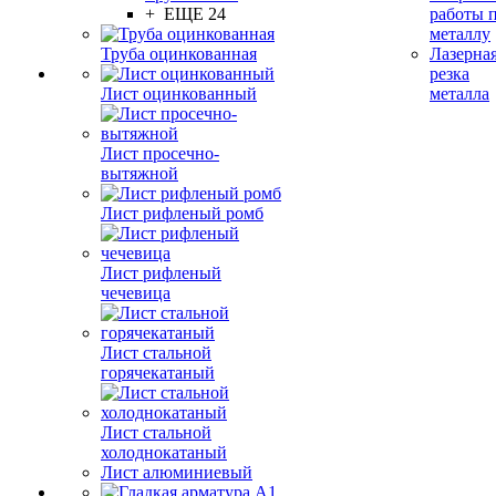
+ ЕЩЕ 24
работы 
металлу
Труба оцинкованная
Лазерна
резка
Лист оцинкованный
металла
Лист просечно-
вытяжной
Лист рифленый ромб
Лист рифленый
чечевица
Лист стальной
горячекатаный
Лист стальной
холоднокатаный
Лист алюминиевый