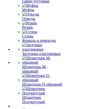
Гайки чугунные
Муфты
Отводы
Резьба
Сгоны
Фланцы и переходы
Заглушки пластиковые
Штакетник М-
образный
Штакетник П-образный
Штакетник
Полукруглый