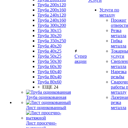
Услуги
Труба 200x120
Труба 200x160
Услуги по
Труба 240x120
металлу
Труба 240x160
Прожиг
Труба 300x200
отверст
Труба 30x15
Резка
Труба 30x20
металла
Труба 350x250
Гибка
Труба 40x20
металла
Труба 40x25
Токарны
Труба 50x25
Супер
услуги
Труба 50x30
акции
Сверлен
Труба 60x30
металла
Труба 60x40
Нарезка
Труба 80x40
резьбы
Труба 80x60
Сварочн
+ ЕЩЕ 24
работы 
металлу
Труба оцинкованная
Лазерна
резка
Лист оцинкованный
металла
Лист просечно-