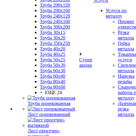
Услуги
Труба 200x120
Труба 200x160
Услуги по
Труба 240x120
металлу
Труба 240x160
Прожиг
Труба 300x200
отверст
Труба 30x15
Резка
Труба 30x20
металла
Труба 350x250
Гибка
Труба 40x20
металла
Труба 40x25
Токарны
Труба 50x25
Супер
услуги
Труба 50x30
акции
Сверлен
Труба 60x30
металла
Труба 60x40
Нарезка
Труба 80x40
резьбы
Труба 80x60
Сварочн
+ ЕЩЕ 24
работы 
металлу
Труба оцинкованная
Лазерна
резка
Лист оцинкованный
металла
Лист просечно-