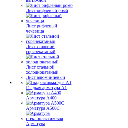
вытяжной
Лист рифленый ромб
Лист рифленый
чечевица
Лист стальной
горячекатаный
Лист стальной
холоднокатаный
Лист алюминиевый
Гладкая арматура А1
Арматура А400
Арматура A500C
Арматура