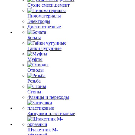
Сухие смеси,цемент
Пиломатериалы
Электроды
Диски отрезные
Бочата
Гайки чугунные
Муфты
Отводы
Резьба
Сгоны
Фланцы и переходы
Заглушки пластиковые
Штакетник М-