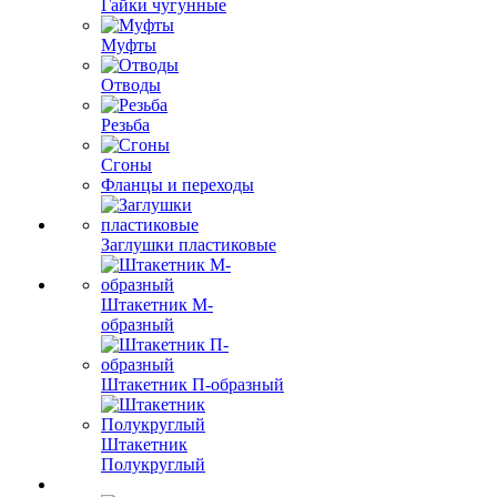
Гайки чугунные
Муфты
Отводы
Резьба
Сгоны
Фланцы и переходы
Заглушки пластиковые
Штакетник М-
образный
Штакетник П-образный
Штакетник
Полукруглый