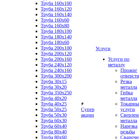
Труба 160x100
Труба 160x120
Труба 160x140
Труба 160x60
Труба 160x80
Труба 180x100
Труба 180x140
Труба 180x60
Труба 200x100
Услуги
Труба 200x120
Труба 200x160
Услуги по
Труба 240x120
металлу
Труба 240x160
Прожиг
Труба 300x200
отверст
Труба 30x15
Резка
Труба 30x20
металла
Труба 350x250
Гибка
Труба 40x20
металла
Труба 40x25
Токарны
Труба 50x25
Супер
услуги
Труба 50x30
акции
Сверлен
Труба 60x30
металла
Труба 60x40
Нарезка
Труба 80x40
резьбы
Труба 80x60
Сварочн