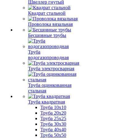
Швеллер гнутый
Квадрат стальной
Проволока вязальная
Бесшовные трубы
Труба
водогазопроводная
Труба электросварная
Труба оцинкованная
стальная
Труба квадратная
Труба 10x10
Труба 20x20
Труба 25x25
Труба 30x30
Труба 40x40
Труба 50x50