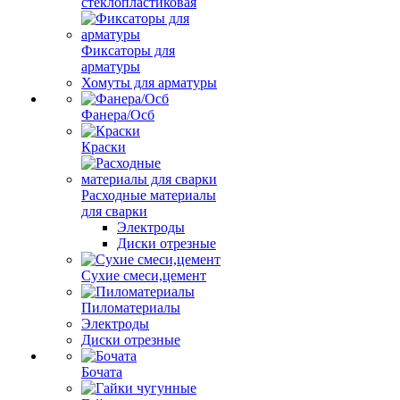
стеклопластиковая
Фиксаторы для
арматуры
Хомуты для арматуры
Фанера/Осб
Краски
Расходные материалы
для сварки
Электроды
Диски отрезные
Сухие смеси,цемент
Пиломатериалы
Электроды
Диски отрезные
Бочата