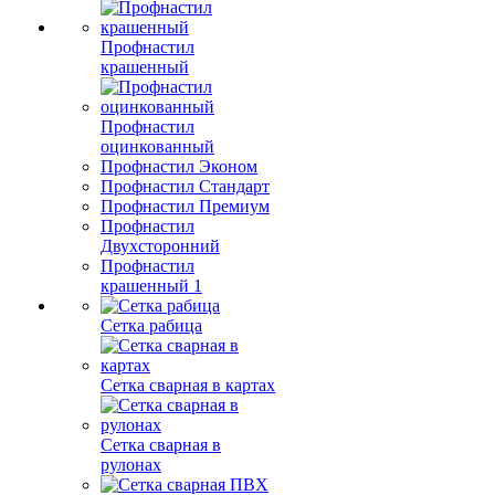
Профнастил
крашенный
Профнастил
оцинкованный
Профнастил Эконом
Профнастил Стандарт
Профнастил Премиум
Профнастил
Двухсторонний
Профнастил
крашенный 1
Сетка рабица
Сетка сварная в картах
Сетка сварная в
рулонах