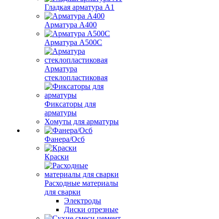
Гладкая арматура А1
Арматура А400
Арматура A500C
Арматура
стеклопластиковая
Фиксаторы для
арматуры
Хомуты для арматуры
Фанера/Осб
Краски
Расходные материалы
для сварки
Электроды
Диски отрезные