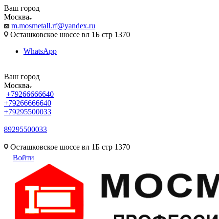
Ваш город
Москва
m.mosmetall.rf@yandex.ru
Осташковское шоссе вл 1Б стр 1370
WhatsApp
Ваш город
Москва
+79266666640
+79266666640
+79295500033
89295500033
m.mosmetall.rf@yandex.ru
Осташковское шоссе вл 1Б стр 1370
Войти