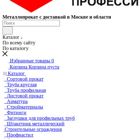
Металлопрокат с доставкой в Москве и области
Каталог
По всему сайту
По каталогу
Избранные товары
0
Корзина
Корзина пуста
Каталог
Сортовой прокат
Труба круглая
Труба профильная
Листовой прокат
Арматура
Стройматериалы
Фитинги
Заглушки для профильных труб
Штакетник металлический
Строительные ограждения
Профнастил