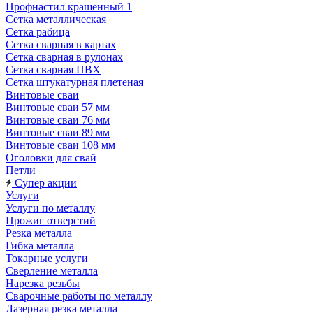
Профнастил крашенный 1
Сетка металлическая
Сетка рабица
Сетка сварная в картах
Сетка сварная в рулонах
Сетка сварная ПВХ
Сетка штукатурная плетеная
Винтовые сваи
Винтовые сваи 57 мм
Винтовые сваи 76 мм
Винтовые сваи 89 мм
Винтовые сваи 108 мм
Оголовки для свай
Петли
Супер акции
Услуги
Услуги по металлу
Прожиг отверстий
Резка металла
Гибка металла
Токарные услуги
Сверление металла
Нарезка резьбы
Сварочные работы по металлу
Лазерная резка металла