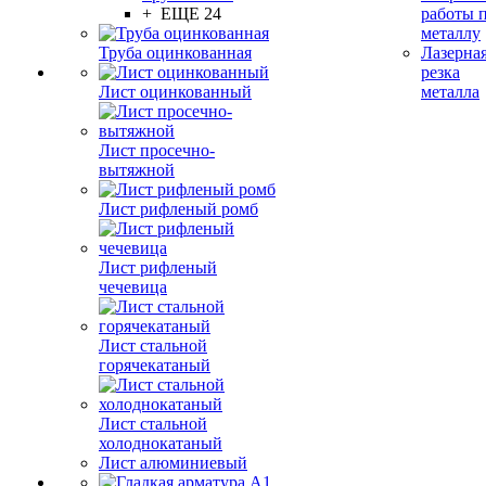
+ ЕЩЕ 24
работы 
металлу
Труба оцинкованная
Лазерна
резка
Лист оцинкованный
металла
Лист просечно-
вытяжной
Лист рифленый ромб
Лист рифленый
чечевица
Лист стальной
горячекатаный
Лист стальной
холоднокатаный
Лист алюминиевый