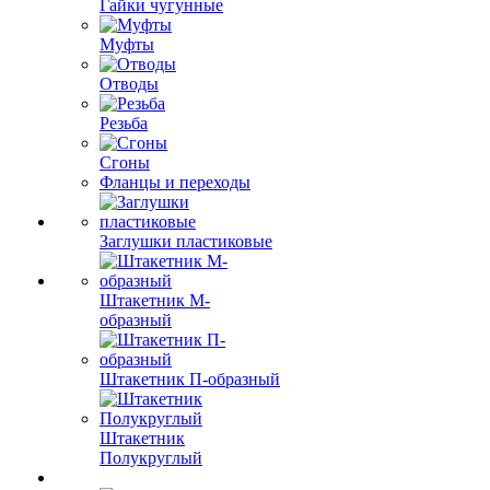
Гайки чугунные
Муфты
Отводы
Резьба
Сгоны
Фланцы и переходы
Заглушки пластиковые
Штакетник М-
образный
Штакетник П-образный
Штакетник
Полукруглый