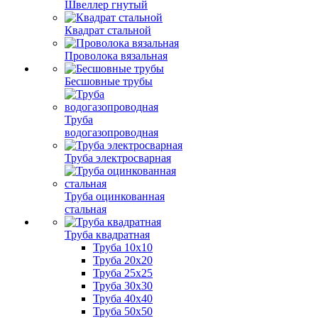
Швеллер гнутый
Квадрат стальной
Проволока вязальная
Бесшовные трубы
Труба
водогазопроводная
Труба электросварная
Труба оцинкованная
стальная
Труба квадратная
Труба 10x10
Труба 20x20
Труба 25x25
Труба 30x30
Труба 40x40
Труба 50x50