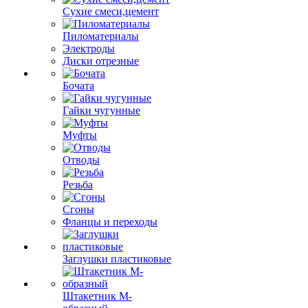
Сухие смеси,цемент
Пиломатериалы
Электроды
Диски отрезные
Бочата
Гайки чугунные
Муфты
Отводы
Резьба
Сгоны
Фланцы и переходы
Заглушки пластиковые
Штакетник М-