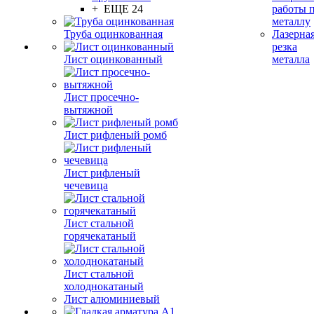
+ ЕЩЕ 24
работы 
металлу
Труба оцинкованная
Лазерна
резка
Лист оцинкованный
металла
Лист просечно-
вытяжной
Лист рифленый ромб
Лист рифленый
чечевица
Лист стальной
горячекатаный
Лист стальной
холоднокатаный
Лист алюминиевый