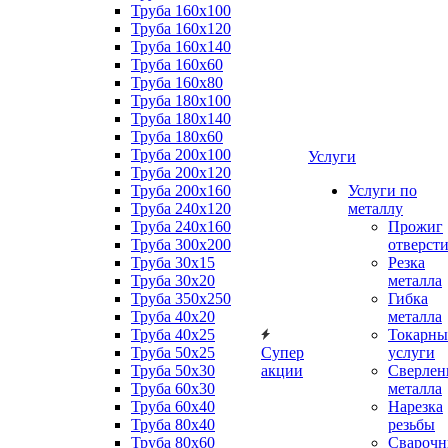
Труба 160x100
Труба 160x120
Труба 160x140
Труба 160x60
Труба 160x80
Труба 180x100
Труба 180x140
Труба 180x60
Труба 200x100
Услуги
Труба 200x120
Труба 200x160
Услуги по
Труба 240x120
металлу
Труба 240x160
Прожиг
Труба 300x200
отверст
Труба 30x15
Резка
Труба 30x20
металла
Труба 350x250
Гибка
Труба 40x20
металла
Труба 40x25
Токарны
Труба 50x25
Супер
услуги
Труба 50x30
акции
Сверлен
Труба 60x30
металла
Труба 60x40
Нарезка
Труба 80x40
резьбы
Труба 80x60
Сварочн