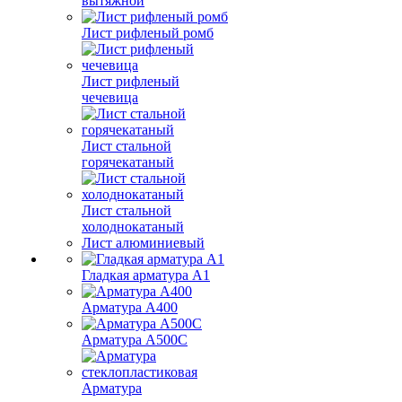
вытяжной
Лист рифленый ромб
Лист рифленый
чечевица
Лист стальной
горячекатаный
Лист стальной
холоднокатаный
Лист алюминиевый
Гладкая арматура А1
Арматура А400
Арматура A500C
Арматура