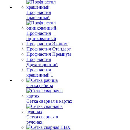
Профнастил
крашенный
Профнастил
оцинкованный
Профнастил Эконом
Профнастил Стандарт
Профнастил Премиум
Профнастил
Двухсторонний
Профнастил
крашенный 1
Сетка рабица
Сетка сварная в картах
Сетка сварная в
рулонах