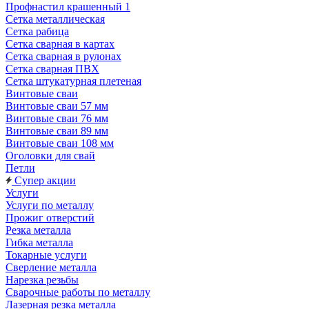
Профнастил крашенный 1
Сетка металлическая
Сетка рабица
Сетка сварная в картах
Сетка сварная в рулонах
Сетка сварная ПВХ
Сетка штукатурная плетеная
Винтовые сваи
Винтовые сваи 57 мм
Винтовые сваи 76 мм
Винтовые сваи 89 мм
Винтовые сваи 108 мм
Оголовки для свай
Петли
Супер акции
Услуги
Услуги по металлу
Прожиг отверстий
Резка металла
Гибка металла
Токарные услуги
Сверление металла
Нарезка резьбы
Сварочные работы по металлу
Лазерная резка металла