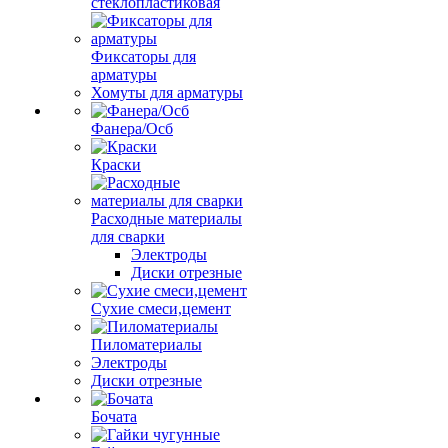
стеклопластиковая
Фиксаторы для
арматуры
Хомуты для арматуры
Фанера/Осб
Краски
Расходные материалы
для сварки
Электроды
Диски отрезные
Сухие смеси,цемент
Пиломатериалы
Электроды
Диски отрезные
Бочата