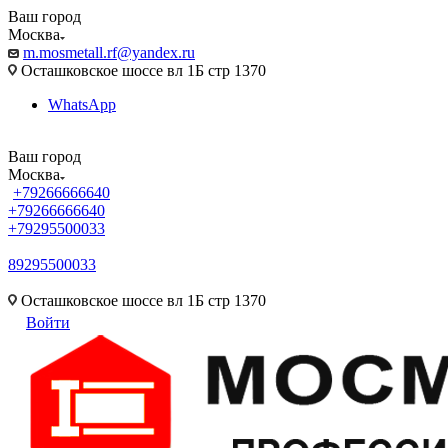
Ваш город
Москва
m.mosmetall.rf@yandex.ru
Осташковское шоссе вл 1Б стр 1370
WhatsApp
Ваш город
Москва
+79266666640
+79266666640
+79295500033
89295500033
m.mosmetall.rf@yandex.ru
Осташковское шоссе вл 1Б стр 1370
Войти