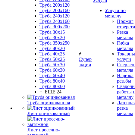
Услуги
Труба 200x120
Труба 200x160
Услуги по
Труба 240x120
металлу
Труба 240x160
Прожиг
Труба 300x200
отверст
Труба 30x15
Резка
Труба 30x20
металла
Труба 350x250
Гибка
Труба 40x20
металла
Труба 40x25
Токарны
Труба 50x25
Супер
услуги
Труба 50x30
акции
Сверлен
Труба 60x30
металла
Труба 60x40
Нарезка
Труба 80x40
резьбы
Труба 80x60
Сварочн
+ ЕЩЕ 24
работы 
металлу
Труба оцинкованная
Лазерна
резка
Лист оцинкованный
металла
Лист просечно-