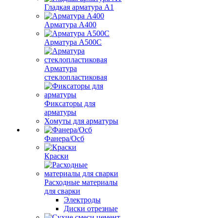
Гладкая арматура А1
Арматура А400
Арматура A500C
Арматура
стеклопластиковая
Фиксаторы для
арматуры
Хомуты для арматуры
Фанера/Осб
Краски
Расходные материалы
для сварки
Электроды
Диски отрезные