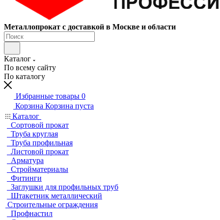
Металлопрокат с доставкой в Москве и области
Каталог
По всему сайту
По каталогу
Избранные товары
0
Корзина
Корзина пуста
Каталог
Сортовой прокат
Труба круглая
Труба профильная
Листовой прокат
Арматура
Стройматериалы
Фитинги
Заглушки для профильных труб
Штакетник металлический
Строительные ограждения
Профнастил