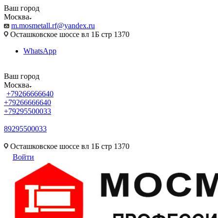
Ваш город
Москва
m.mosmetall.rf@yandex.ru
Осташковское шоссе вл 1Б стр 1370
WhatsApp
Ваш город
Москва
+79266666640
+79266666640
+79295500033
89295500033
m.mosmetall.rf@yandex.ru
Осташковское шоссе вл 1Б стр 1370
Войти