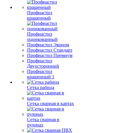
Профнастил
крашенный
Профнастил
оцинкованный
Профнастил Эконом
Профнастил Стандарт
Профнастил Премиум
Профнастил
Двухсторонний
Профнастил
крашенный 1
Сетка рабица
Сетка сварная в картах
Сетка сварная в
рулонах