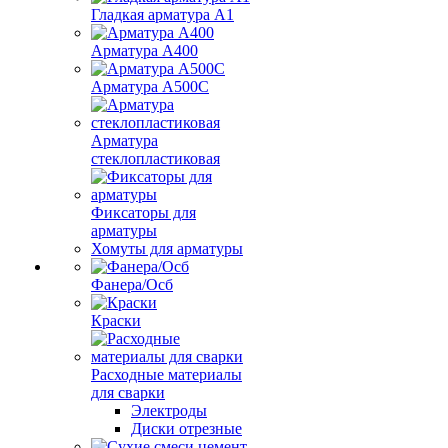
Гладкая арматура А1
Арматура А400
Арматура A500C
Арматура
стеклопластиковая
Фиксаторы для
арматуры
Хомуты для арматуры
Фанера/Осб
Краски
Расходные материалы
для сварки
Электроды
Диски отрезные