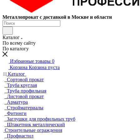
Металлопрокат с доставкой в Москве и области
Каталог
По всему сайту
По каталогу
Избранные товары
0
Корзина
Корзина пуста
Каталог
Сортовой прокат
Труба круглая
Труба профильная
Листовой прокат
Арматура
Стройматериалы
Фитинги
Заглушки для профильных труб
Штакетник металлический
Строительные ограждения
Профнастил