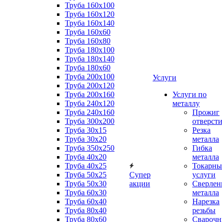
Труба 160x100
Труба 160x120
Труба 160x140
Труба 160x60
Труба 160x80
Труба 180x100
Труба 180x140
Труба 180x60
Труба 200x100
Услуги
Труба 200x120
Труба 200x160
Услуги по
Труба 240x120
металлу
Труба 240x160
Прожиг
Труба 300x200
отверст
Труба 30x15
Резка
Труба 30x20
металла
Труба 350x250
Гибка
Труба 40x20
металла
Труба 40x25
Токарны
Труба 50x25
Супер
услуги
Труба 50x30
акции
Сверлен
Труба 60x30
металла
Труба 60x40
Нарезка
Труба 80x40
резьбы
Труба 80x60
Сварочн