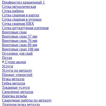
Профнастил крашенный 1
Сетка металлическая
Сетка рабица
Сетка сварная в картах
Сетка сварная в рулонах
Сетка сварная ПВХ
Сетка штукатурная плетеная
Винтовые сваи
Винтовые сваи 57 мм
Винтовые сваи 76 мм
Винтовые сваи 89 мм
Винтовые сваи 108 мм
Оголовки для свай
Петли
Супер акции
Услуги
Услуги по металлу
Прожиг отверстий
Резка металла
Гибка металла
Токарные услуги
Сверление металла
Нарезка резьбы
Сварочные работы по металлу
Лазерная резка металла