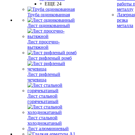
+ ЕЩЕ 24
работы 
металлу
Труба оцинкованная
Лазерна
резка
Лист оцинкованный
металла
Лист просечно-
вытяжной
Лист рифленый ромб
Лист рифленый
чечевица
Лист стальной
горячекатаный
Лист стальной
холоднокатаный
Лист алюминиевый