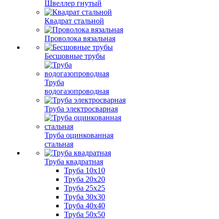
Швеллер гнутый
Квадрат стальной
Проволока вязальная
Бесшовные трубы
Труба
водогазопроводная
Труба электросварная
Труба оцинкованная
стальная
Труба квадратная
Труба 10x10
Труба 20x20
Труба 25x25
Труба 30x30
Труба 40x40
Труба 50x50