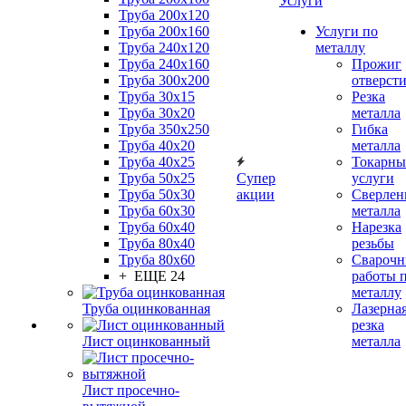
Услуги
Труба 200x120
Труба 200x160
Услуги по
Труба 240x120
металлу
Труба 240x160
Прожиг
Труба 300x200
отверст
Труба 30x15
Резка
Труба 30x20
металла
Труба 350x250
Гибка
Труба 40x20
металла
Труба 40x25
Токарны
Труба 50x25
Супер
услуги
Труба 50x30
акции
Сверлен
Труба 60x30
металла
Труба 60x40
Нарезка
Труба 80x40
резьбы
Труба 80x60
Сварочн
+ ЕЩЕ 24
работы 
металлу
Труба оцинкованная
Лазерна
резка
Лист оцинкованный
металла
Лист просечно-