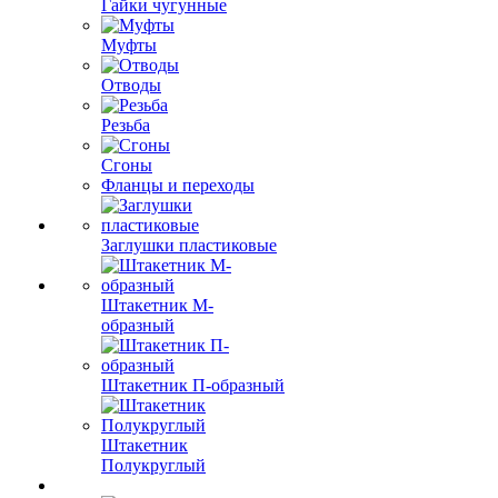
Гайки чугунные
Муфты
Отводы
Резьба
Сгоны
Фланцы и переходы
Заглушки пластиковые
Штакетник М-
образный
Штакетник П-образный
Штакетник
Полукруглый