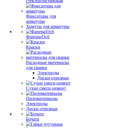
стеклопластиковая
Фиксаторы для
арматуры
Хомуты для арматуры
Фанера/Осб
Краски
Расходные материалы
для сварки
Электроды
Диски отрезные
Сухие смеси,цемент
Пиломатериалы
Электроды
Диски отрезные
Бочата