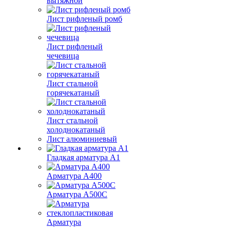
вытяжной
Лист рифленый ромб
Лист рифленый
чечевица
Лист стальной
горячекатаный
Лист стальной
холоднокатаный
Лист алюминиевый
Гладкая арматура А1
Арматура А400
Арматура A500C
Арматура