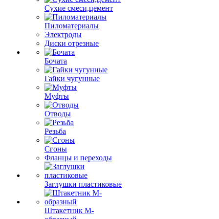
Сухие смеси,цемент
Пиломатериалы
Электроды
Диски отрезные
Бочата
Гайки чугунные
Муфты
Отводы
Резьба
Сгоны
Фланцы и переходы
Заглушки пластиковые
Штакетник М-