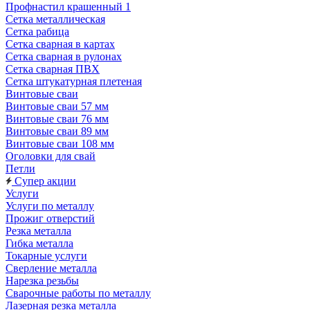
Профнастил крашенный 1
Сетка металлическая
Сетка рабица
Сетка сварная в картах
Сетка сварная в рулонах
Сетка сварная ПВХ
Сетка штукатурная плетеная
Винтовые сваи
Винтовые сваи 57 мм
Винтовые сваи 76 мм
Винтовые сваи 89 мм
Винтовые сваи 108 мм
Оголовки для свай
Петли
Супер акции
Услуги
Услуги по металлу
Прожиг отверстий
Резка металла
Гибка металла
Токарные услуги
Сверление металла
Нарезка резьбы
Сварочные работы по металлу
Лазерная резка металла