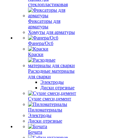
стеклопластиковая
Фиксаторы для
арматуры
Хомуты для арматуры
Фанера/Осб
Краски
Расходные материалы
для сварки
Электроды
Диски отрезные
Сухие смеси,цемент
Пиломатериалы
Электроды
Диски отрезные
Бочата