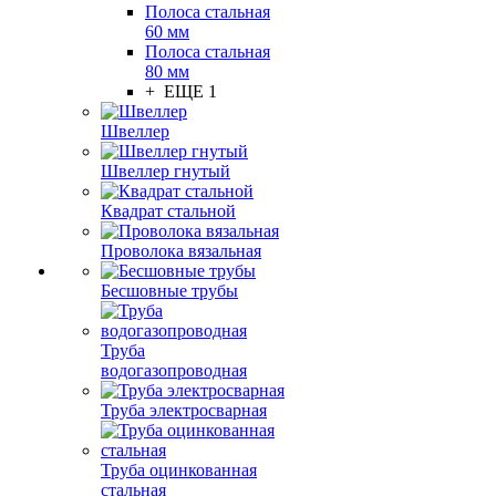
Полоса стальная
60 мм
Полоса стальная
80 мм
+ ЕЩЕ 1
Швеллер
Швеллер гнутый
Квадрат стальной
Проволока вязальная
Бесшовные трубы
Труба
водогазопроводная
Труба электросварная
Труба оцинкованная
стальная