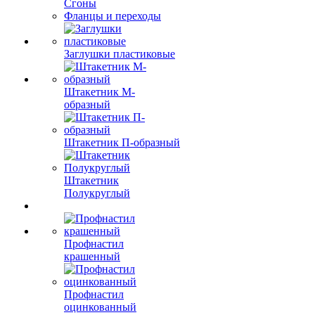
Сгоны
Фланцы и переходы
Заглушки пластиковые
Штакетник М-
образный
Штакетник П-образный
Штакетник
Полукруглый
Профнастил
крашенный
Профнастил
оцинкованный