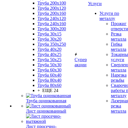
Труба 200x100
Услуги
Труба 200x120
Труба 200x160
Услуги по
Труба 240x120
металлу
Труба 240x160
Прожиг
Труба 300x200
отверст
Труба 30x15
Резка
Труба 30x20
металла
Труба 350x250
Гибка
Труба 40x20
металла
Труба 40x25
Токарны
Труба 50x25
Супер
услуги
Труба 50x30
акции
Сверлен
Труба 60x30
металла
Труба 60x40
Нарезка
Труба 80x40
резьбы
Труба 80x60
Сварочн
+ ЕЩЕ 24
работы 
металлу
Труба оцинкованная
Лазерна
резка
Лист оцинкованный
металла
Лист просечно-