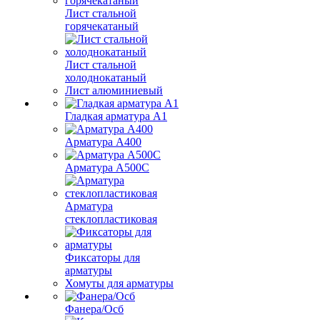
Лист стальной
горячекатаный
Лист стальной
холоднокатаный
Лист алюминиевый
Гладкая арматура А1
Арматура А400
Арматура A500C
Арматура
стеклопластиковая
Фиксаторы для
арматуры
Хомуты для арматуры
Фанера/Осб