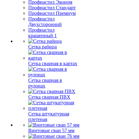
Профнастил Эконом
Профнастил Стандарт
Профнастил Премиум
Профнастил
Двухсторонний
Профнастил
крашенный 1
Сетка рабица
Сетка сварная в картах
Сетка сварная в
рулонах
Сетка сварная ПВХ
Сетка штукатурная
плетеная
Винтовые сваи 57 мм