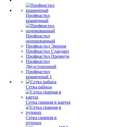
Профнастил
крашенный
Профнастил
оцинкованный
Профнастил Эконом
Профнастил Стандарт
Профнастил Премиум
Профнастил
Двухсторонний
Профнастил
крашенный 1
Сетка рабица
Сетка сварная в картах
Сетка сварная в
рулонах