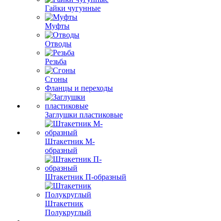
Гайки чугунные
Муфты
Отводы
Резьба
Сгоны
Фланцы и переходы
Заглушки пластиковые
Штакетник М-
образный
Штакетник П-образный
Штакетник
Полукруглый