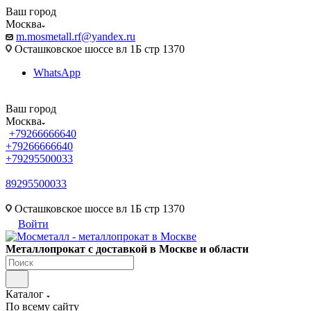
Ваш город
Москва
m.mosmetall.rf@yandex.ru
Осташковское шоссе вл 1Б стр 1370
WhatsApp
Ваш город
Москва
+79266666640
+79266666640
+79295500033
89295500033
m.mosmetall.rf@yandex.ru
Осташковское шоссе вл 1Б стр 1370
Войти
Металлопрокат с доставкой в Москве и области
Каталог
По всему сайту