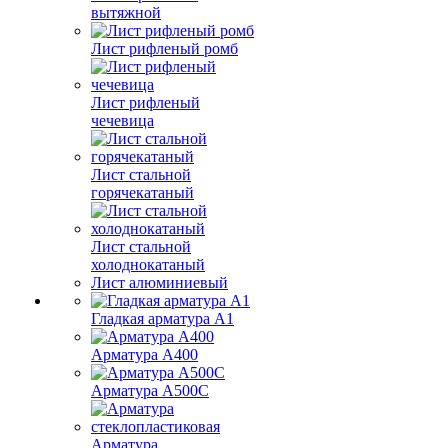
вытяжной
Лист рифленый ромб
Лист рифленый
чечевица
Лист стальной
горячекатаный
Лист стальной
холоднокатаный
Лист алюминиевый
Гладкая арматура А1
Арматура А400
Арматура A500C
Арматура