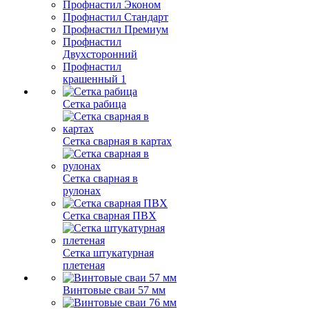
Профнастил Эконом
Профнастил Стандарт
Профнастил Премиум
Профнастил
Двухсторонний
Профнастил
крашенный 1
Сетка рабица
Сетка сварная в картах
Сетка сварная в
рулонах
Сетка сварная ПВХ
Сетка штукатурная
плетеная
Винтовые сваи 57 мм