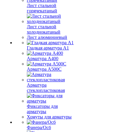
Лист стальной
горячекатаный
Лист стальной
холоднокатаный
Лист алюминиевый
Гладкая арматура А1
Арматура А400
Арматура A500C
Арматура
стеклопластиковая
Фиксаторы для
арматуры
Хомуты для арматуры
Фанера/Осб