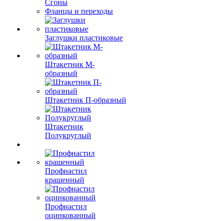
Сгоны
Фланцы и переходы
Заглушки пластиковые
Штакетник М-
образный
Штакетник П-образный
Штакетник
Полукруглый
Профнастил
крашенный
Профнастил
оцинкованный