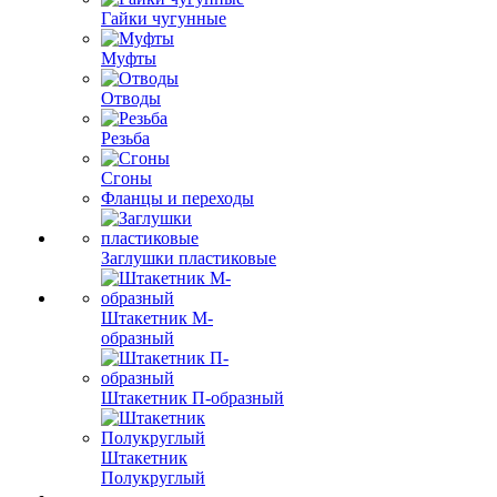
Гайки чугунные
Муфты
Отводы
Резьба
Сгоны
Фланцы и переходы
Заглушки пластиковые
Штакетник М-
образный
Штакетник П-образный
Штакетник
Полукруглый