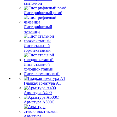
вытяжной
Лист рифленый ромб
Лист рифленый
чечевица
Лист стальной
горячекатаный
Лист стальной
холоднокатаный
Лист алюминиевый
Гладкая арматура А1
Арматура А400
Арматура A500C
Арматура