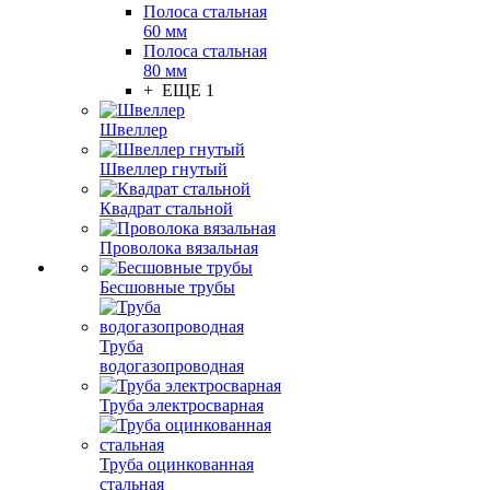
Полоса стальная
60 мм
Полоса стальная
80 мм
+ ЕЩЕ 1
Швеллер
Швеллер гнутый
Квадрат стальной
Проволока вязальная
Бесшовные трубы
Труба
водогазопроводная
Труба электросварная
Труба оцинкованная
стальная