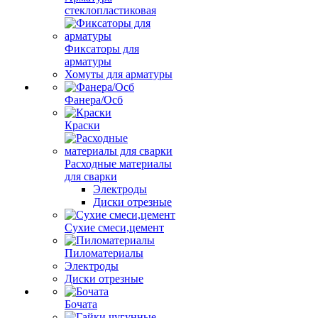
стеклопластиковая
Фиксаторы для
арматуры
Хомуты для арматуры
Фанера/Осб
Краски
Расходные материалы
для сварки
Электроды
Диски отрезные
Сухие смеси,цемент
Пиломатериалы
Электроды
Диски отрезные
Бочата