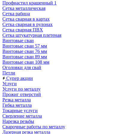
Профнастил крашенный 1
Сетка металлическая
Сетка рабица
Сетка сварная в картах
Сетка сварная в рулонах
Сетка сварная ПВХ
Сетка штукатурная плетеная
Винтовые сваи
Винтовые сваи 57 мм
Винтовые сваи 76 мм
Винтовые сваи 89 мм
Винтовые сваи 108 мм
Оголовки для свай
Петли
Супер акции
Услуги
Услуги по металлу
Прожиг отверстий
Резка металла
Гибка металла
Токарные услуги
Сверление металла
Нарезка резьбы
Сварочные работы по металлу
Лазерная резка металла