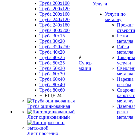
Труба 200x100
Услуги
Труба 200x120
Труба 200x160
Услуги по
Труба 240x120
металлу
Труба 240x160
Прожиг
Труба 300x200
отверст
Труба 30x15
Резка
Труба 30x20
металла
Труба 350x250
Гибка
Труба 40x20
металла
Труба 40x25
Токарны
Труба 50x25
Супер
услуги
Труба 50x30
акции
Сверлен
Труба 60x30
металла
Труба 60x40
Нарезка
Труба 80x40
резьбы
Труба 80x60
Сварочн
+ ЕЩЕ 24
работы 
металлу
Труба оцинкованная
Лазерна
резка
Лист оцинкованный
металла
Лист просечно-