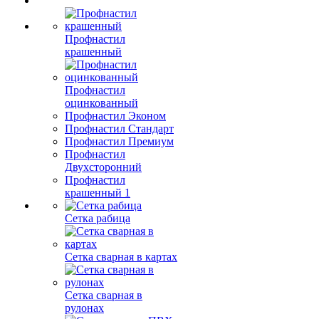
Профнастил
крашенный
Профнастил
оцинкованный
Профнастил Эконом
Профнастил Стандарт
Профнастил Премиум
Профнастил
Двухсторонний
Профнастил
крашенный 1
Сетка рабица
Сетка сварная в картах
Сетка сварная в
рулонах