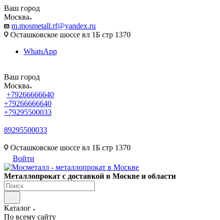
Ваш город
Москва
m.mosmetall.rf@yandex.ru
Осташковское шоссе вл 1Б стр 1370
WhatsApp
Ваш город
Москва
+79266666640
+79266666640
+79295500033
89295500033
m.mosmetall.rf@yandex.ru
Осташковское шоссе вл 1Б стр 1370
Войти
Металлопрокат с доставкой в Москве и области
Каталог
По всему сайту