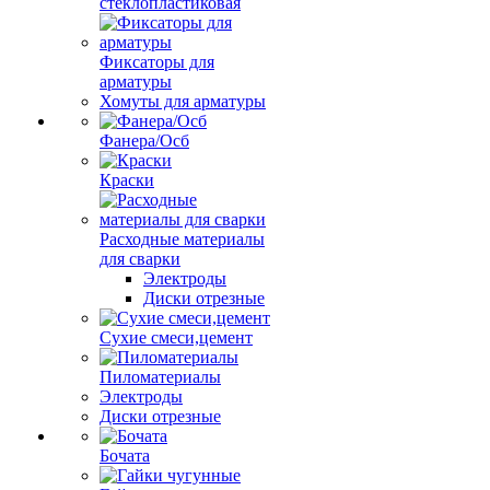
стеклопластиковая
Фиксаторы для
арматуры
Хомуты для арматуры
Фанера/Осб
Краски
Расходные материалы
для сварки
Электроды
Диски отрезные
Сухие смеси,цемент
Пиломатериалы
Электроды
Диски отрезные
Бочата