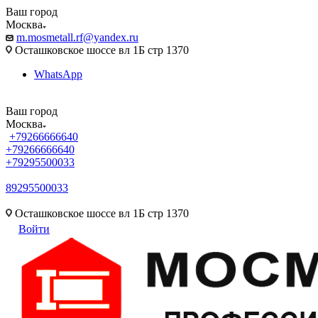
Ваш город
Москва
m.mosmetall.rf@yandex.ru
Осташковское шоссе вл 1Б стр 1370
WhatsApp
Ваш город
Москва
+79266666640
+79266666640
+79295500033
89295500033
m.mosmetall.rf@yandex.ru
Осташковское шоссе вл 1Б стр 1370
Войти