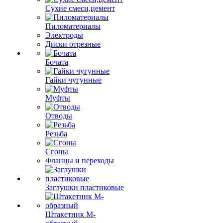
Сухие смеси,цемент
Пиломатериалы
Электроды
Диски отрезные
Бочата
Гайки чугунные
Муфты
Отводы
Резьба
Сгоны
Фланцы и переходы
Заглушки пластиковые
Штакетник М-