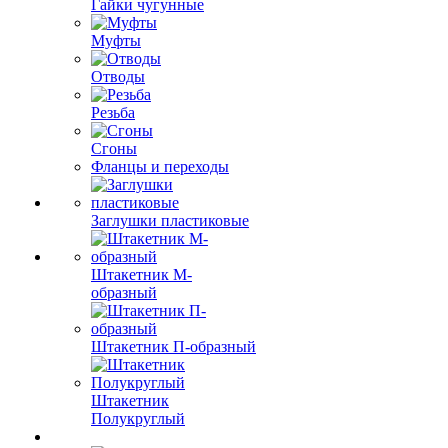
Гайки чугунные
Муфты
Отводы
Резьба
Сгоны
Фланцы и переходы
Заглушки пластиковые
Штакетник М-
образный
Штакетник П-образный
Штакетник
Полукруглый