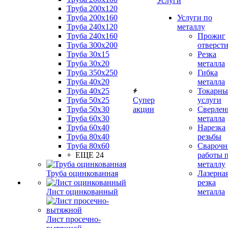
Услуги
Труба 200x120
Труба 200x160
Услуги по
Труба 240x120
металлу
Труба 240x160
Прожиг
Труба 300x200
отверст
Труба 30x15
Резка
Труба 30x20
металла
Труба 350x250
Гибка
Труба 40x20
металла
Труба 40x25
Токарны
Труба 50x25
Супер
услуги
Труба 50x30
акции
Сверлен
Труба 60x30
металла
Труба 60x40
Нарезка
Труба 80x40
резьбы
Труба 80x60
Сварочн
+ ЕЩЕ 24
работы 
металлу
Труба оцинкованная
Лазерна
резка
Лист оцинкованный
металла
Лист просечно-