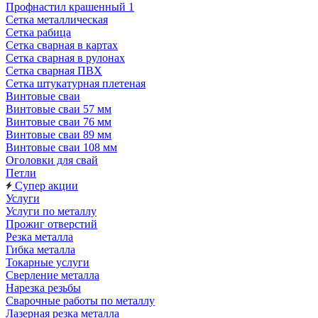
Профнастил крашенный 1
Сетка металлическая
Сетка рабица
Сетка сварная в картах
Сетка сварная в рулонах
Сетка сварная ПВХ
Сетка штукатурная плетеная
Винтовые сваи
Винтовые сваи 57 мм
Винтовые сваи 76 мм
Винтовые сваи 89 мм
Винтовые сваи 108 мм
Оголовки для свай
Петли
Супер акции
Услуги
Услуги по металлу
Прожиг отверстий
Резка металла
Гибка металла
Токарные услуги
Сверление металла
Нарезка резьбы
Сварочные работы по металлу
Лазерная резка металла