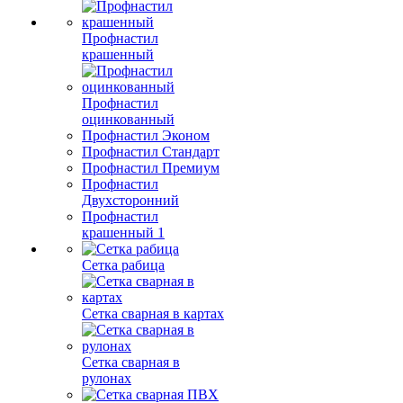
Профнастил
крашенный
Профнастил
оцинкованный
Профнастил Эконом
Профнастил Стандарт
Профнастил Премиум
Профнастил
Двухсторонний
Профнастил
крашенный 1
Сетка рабица
Сетка сварная в картах
Сетка сварная в
рулонах