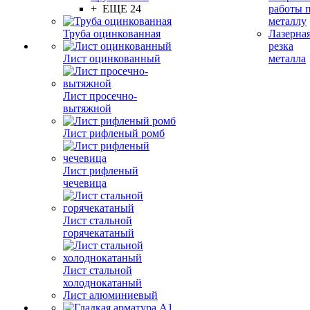
+ ЕЩЕ 24
работы 
металлу
Труба оцинкованная
Лазерна
резка
Лист оцинкованный
металла
Лист просечно-
вытяжной
Лист рифленый ромб
Лист рифленый
чечевица
Лист стальной
горячекатаный
Лист стальной
холоднокатаный
Лист алюминиевый