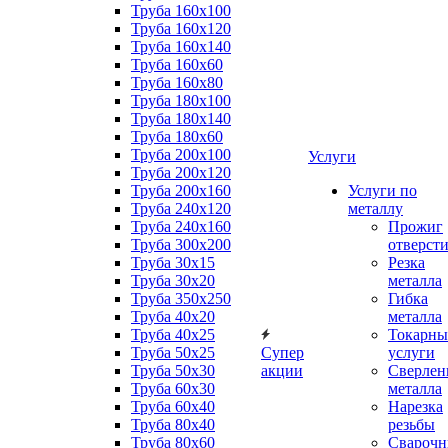
Труба 160x100
Труба 160x120
Труба 160x140
Труба 160x60
Труба 160x80
Труба 180x100
Труба 180x140
Труба 180x60
Труба 200x100
Услуги
Труба 200x120
Труба 200x160
Услуги по
Труба 240x120
металлу
Труба 240x160
Прожиг
Труба 300x200
отверст
Труба 30x15
Резка
Труба 30x20
металла
Труба 350x250
Гибка
Труба 40x20
металла
Труба 40x25
Токарны
Труба 50x25
Супер
услуги
Труба 50x30
акции
Сверлен
Труба 60x30
металла
Труба 60x40
Нарезка
Труба 80x40
резьбы
Труба 80x60
Сварочн