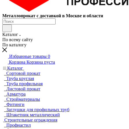
Металлопрокат с доставкой в Москве и области
Каталог
По всему сайту
По каталогу
Избранные товары
0
Корзина
Корзина пуста
Каталог
Сортовой прокат
Труба круглая
Труба профильная
Листовой прокат
Арматура
Стройматериалы
Фитинги
Заглушки для профильных труб
Штакетник металлический
Строительные ограждения
Профнастил