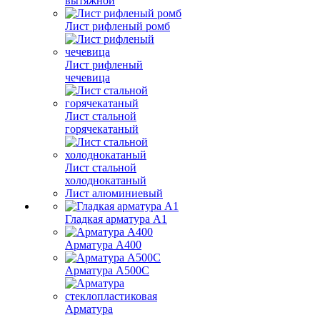
вытяжной
Лист рифленый ромб
Лист рифленый
чечевица
Лист стальной
горячекатаный
Лист стальной
холоднокатаный
Лист алюминиевый
Гладкая арматура А1
Арматура А400
Арматура A500C
Арматура