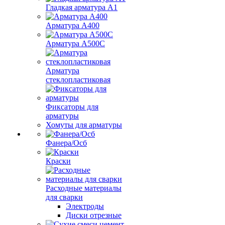
Гладкая арматура А1
Арматура А400
Арматура A500C
Арматура
стеклопластиковая
Фиксаторы для
арматуры
Хомуты для арматуры
Фанера/Осб
Краски
Расходные материалы
для сварки
Электроды
Диски отрезные