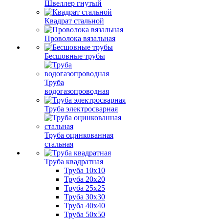
Швеллер гнутый
Квадрат стальной
Проволока вязальная
Бесшовные трубы
Труба
водогазопроводная
Труба электросварная
Труба оцинкованная
стальная
Труба квадратная
Труба 10x10
Труба 20x20
Труба 25x25
Труба 30x30
Труба 40x40
Труба 50x50