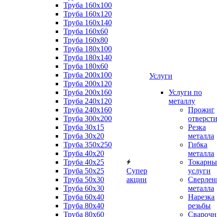
Труба 160x100
Труба 160x120
Труба 160x140
Труба 160x60
Труба 160x80
Труба 180x100
Труба 180x140
Труба 180x60
Труба 200x100
Услуги
Труба 200x120
Труба 200x160
Услуги по
Труба 240x120
металлу
Труба 240x160
Прожиг
Труба 300x200
отверст
Труба 30x15
Резка
Труба 30x20
металла
Труба 350x250
Гибка
Труба 40x20
металла
Труба 40x25
Токарны
Труба 50x25
Супер
услуги
Труба 50x30
акции
Сверлен
Труба 60x30
металла
Труба 60x40
Нарезка
Труба 80x40
резьбы
Труба 80x60
Сварочн