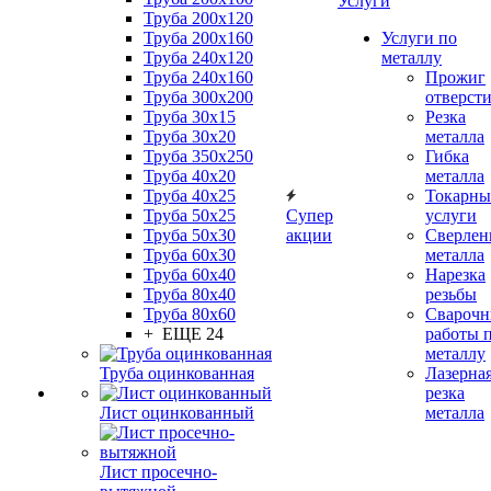
Услуги
Труба 200x120
Труба 200x160
Услуги по
Труба 240x120
металлу
Труба 240x160
Прожиг
Труба 300x200
отверст
Труба 30x15
Резка
Труба 30x20
металла
Труба 350x250
Гибка
Труба 40x20
металла
Труба 40x25
Токарны
Труба 50x25
Супер
услуги
Труба 50x30
акции
Сверлен
Труба 60x30
металла
Труба 60x40
Нарезка
Труба 80x40
резьбы
Труба 80x60
Сварочн
+ ЕЩЕ 24
работы 
металлу
Труба оцинкованная
Лазерна
резка
Лист оцинкованный
металла
Лист просечно-