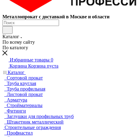
Металлопрокат с доставкой в Москве и области
Каталог
По всему сайту
По каталогу
Избранные товары
0
Корзина
Корзина пуста
Каталог
Сортовой прокат
Труба круглая
Труба профильная
Листовой прокат
Арматура
Стройматериалы
Фитинги
Заглушки для профильных труб
Штакетник металлический
Строительные ограждения
Профнастил