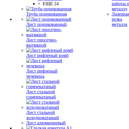
+ ЕЩЕ 24
работы 
металлу
Труба оцинкованная
Лазерна
резка
Лист оцинкованный
металла
Лист просечно-
вытяжной
Лист рифленый ромб
Лист рифленый
чечевица
Лист стальной
горячекатаный
Лист стальной
холоднокатаный
Лист алюминиевый