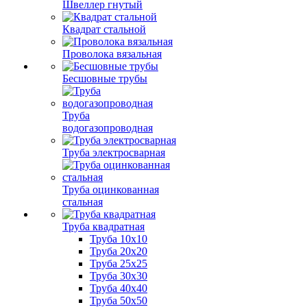
Швеллер гнутый
Квадрат стальной
Проволока вязальная
Бесшовные трубы
Труба
водогазопроводная
Труба электросварная
Труба оцинкованная
стальная
Труба квадратная
Труба 10x10
Труба 20x20
Труба 25x25
Труба 30x30
Труба 40x40
Труба 50x50