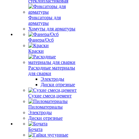
стеклопластиковая
Фиксаторы для
арматуры
Хомуты для арматуры
Фанера/Осб
Краски
Расходные материалы
для сварки
Электроды
Диски отрезные
Сухие смеси,цемент
Пиломатериалы
Электроды
Диски отрезные
Бочата