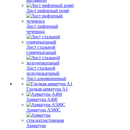
вытяжной
Лист рифленый ромб
Лист рифленый
чечевица
Лист стальной
горячекатаный
Лист стальной
холоднокатаный
Лист алюминиевый
Гладкая арматура А1
Арматура А400
Арматура A500C
Арматура