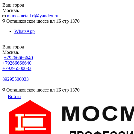
Ваш город
Москва
m.mosmetall.rf@yandex.ru
Осташковское шоссе вл 1Б стр 1370
WhatsApp
Ваш город
Москва
+79266666640
+79266666640
+79295500033
89295500033
m.mosmetall.rf@yandex.ru
Осташковское шоссе вл 1Б стр 1370
Войти