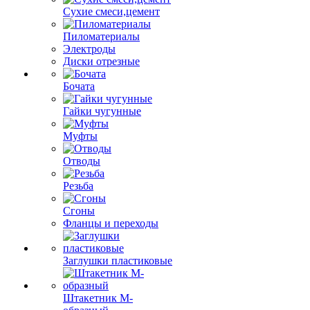
Сухие смеси,цемент
Пиломатериалы
Электроды
Диски отрезные
Бочата
Гайки чугунные
Муфты
Отводы
Резьба
Сгоны
Фланцы и переходы
Заглушки пластиковые
Штакетник М-