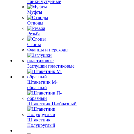
Гайки чугунные
Муфты
Отводы
Резьба
Сгоны
Фланцы и переходы
Заглушки пластиковые
Штакетник М-
образный
Штакетник П-образный
Штакетник
Полукруглый