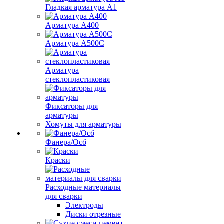
Гладкая арматура А1
Арматура А400
Арматура A500C
Арматура
стеклопластиковая
Фиксаторы для
арматуры
Хомуты для арматуры
Фанера/Осб
Краски
Расходные материалы
для сварки
Электроды
Диски отрезные