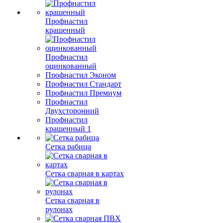
Профнастил
крашенный
Профнастил
оцинкованный
Профнастил Эконом
Профнастил Стандарт
Профнастил Премиум
Профнастил
Двухсторонний
Профнастил
крашенный 1
Сетка рабица
Сетка сварная в картах
Сетка сварная в
рулонах