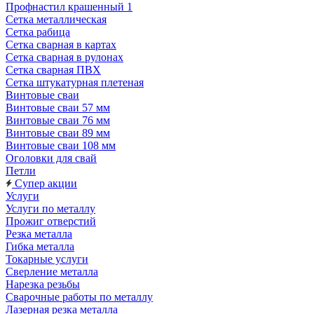
Профнастил крашенный 1
Сетка металлическая
Сетка рабица
Сетка сварная в картах
Сетка сварная в рулонах
Сетка сварная ПВХ
Сетка штукатурная плетеная
Винтовые сваи
Винтовые сваи 57 мм
Винтовые сваи 76 мм
Винтовые сваи 89 мм
Винтовые сваи 108 мм
Оголовки для свай
Петли
Супер акции
Услуги
Услуги по металлу
Прожиг отверстий
Резка металла
Гибка металла
Токарные услуги
Сверление металла
Нарезка резьбы
Сварочные работы по металлу
Лазерная резка металла