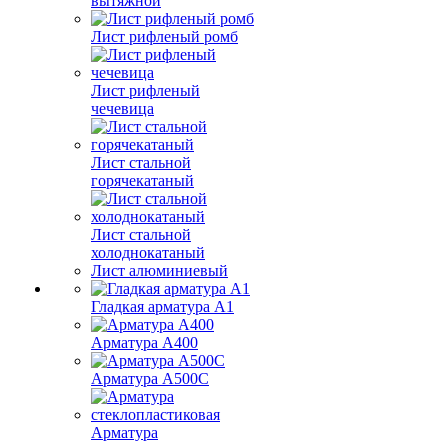
вытяжной
Лист рифленый ромб
Лист рифленый
чечевица
Лист стальной
горячекатаный
Лист стальной
холоднокатаный
Лист алюминиевый
Гладкая арматура А1
Арматура А400
Арматура A500C
Арматура