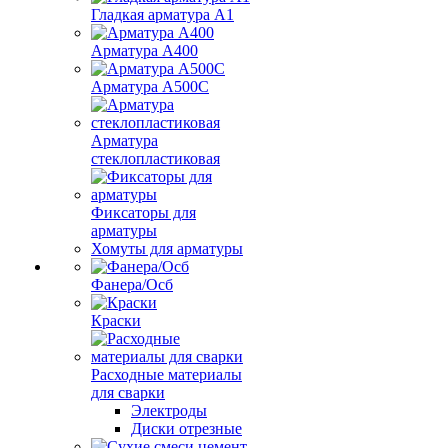
Гладкая арматура А1
Арматура А400
Арматура A500C
Арматура
стеклопластиковая
Фиксаторы для
арматуры
Хомуты для арматуры
Фанера/Осб
Краски
Расходные материалы
для сварки
Электроды
Диски отрезные