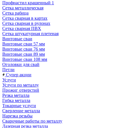
Профнастил крашенный 1
Сетка металлическая
Сетка рабица
Сетка сварная в картах
Сетка сварная в рулонах
Сетка сварная ПВХ
Сетка штукатурная плетеная
Винтовые сваи
Винтовые сваи 57 мм
Винтовые сваи 76 мм
Винтовые сваи 89 мм
Винтовые сваи 108 мм
Оголовки для свай
Петли
Супер акции
Услуги
Услуги по металлу
Прожиг отверстий
Резка металла
Гибка металла
Токарные услуги
Сверление металла
Нарезка резьбы
Сварочные работы по металлу
Лазерная резка металла