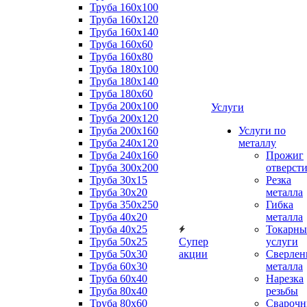
Труба 160x100
Труба 160x120
Труба 160x140
Труба 160x60
Труба 160x80
Труба 180x100
Труба 180x140
Труба 180x60
Труба 200x100
Услуги
Труба 200x120
Труба 200x160
Услуги по
Труба 240x120
металлу
Труба 240x160
Прожиг
Труба 300x200
отверст
Труба 30x15
Резка
Труба 30x20
металла
Труба 350x250
Гибка
Труба 40x20
металла
Труба 40x25
Токарны
Труба 50x25
Супер
услуги
Труба 50x30
акции
Сверлен
Труба 60x30
металла
Труба 60x40
Нарезка
Труба 80x40
резьбы
Труба 80x60
Сварочн