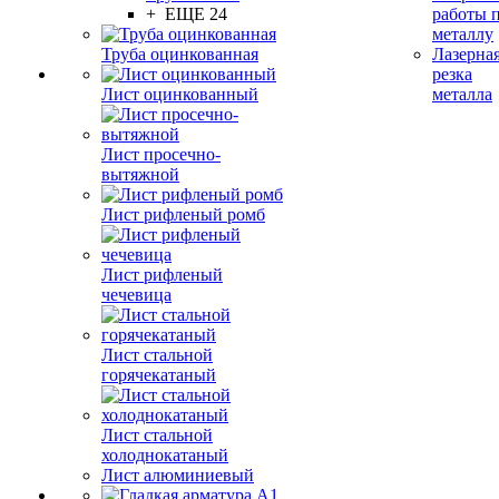
+ ЕЩЕ 24
работы 
металлу
Труба оцинкованная
Лазерна
резка
Лист оцинкованный
металла
Лист просечно-
вытяжной
Лист рифленый ромб
Лист рифленый
чечевица
Лист стальной
горячекатаный
Лист стальной
холоднокатаный
Лист алюминиевый