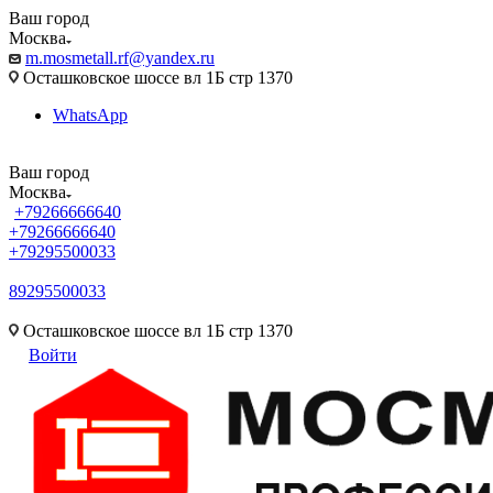
Ваш город
Москва
m.mosmetall.rf@yandex.ru
Осташковское шоссе вл 1Б стр 1370
WhatsApp
Ваш город
Москва
+79266666640
+79266666640
+79295500033
89295500033
m.mosmetall.rf@yandex.ru
Осташковское шоссе вл 1Б стр 1370
Войти