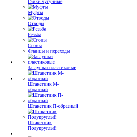
Гайки чугунные
Муфты
Отводы
Резьба
Сгоны
Фланцы и переходы
Заглушки пластиковые
Штакетник М-
образный
Штакетник П-образный
Штакетник
Полукруглый