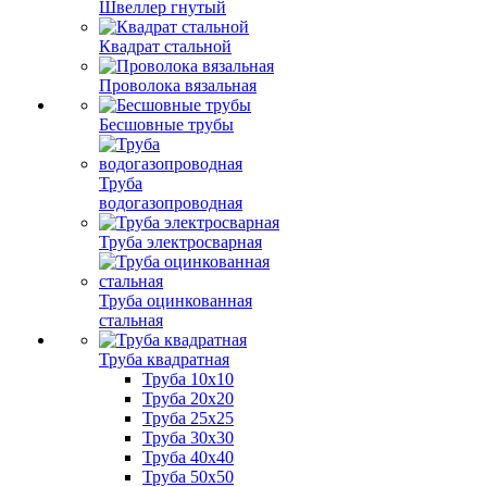
Швеллер гнутый
Квадрат стальной
Проволока вязальная
Бесшовные трубы
Труба
водогазопроводная
Труба электросварная
Труба оцинкованная
стальная
Труба квадратная
Труба 10x10
Труба 20x20
Труба 25x25
Труба 30x30
Труба 40x40
Труба 50x50