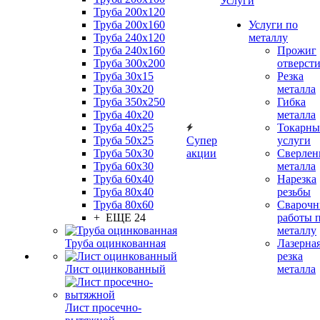
Услуги
Труба 200x120
Труба 200x160
Услуги по
Труба 240x120
металлу
Труба 240x160
Прожиг
Труба 300x200
отверст
Труба 30x15
Резка
Труба 30x20
металла
Труба 350x250
Гибка
Труба 40x20
металла
Труба 40x25
Токарны
Труба 50x25
Супер
услуги
Труба 50x30
акции
Сверлен
Труба 60x30
металла
Труба 60x40
Нарезка
Труба 80x40
резьбы
Труба 80x60
Сварочн
+ ЕЩЕ 24
работы 
металлу
Труба оцинкованная
Лазерна
резка
Лист оцинкованный
металла
Лист просечно-