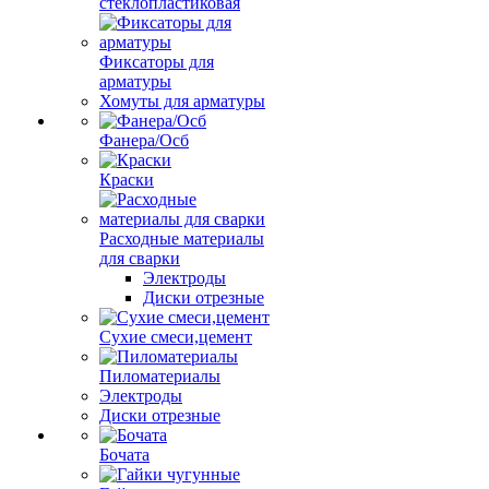
стеклопластиковая
Фиксаторы для
арматуры
Хомуты для арматуры
Фанера/Осб
Краски
Расходные материалы
для сварки
Электроды
Диски отрезные
Сухие смеси,цемент
Пиломатериалы
Электроды
Диски отрезные
Бочата