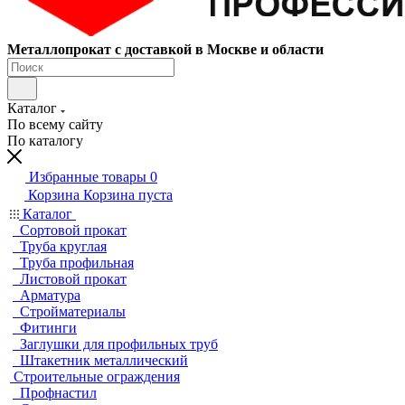
Металлопрокат с доставкой в Москве и области
Каталог
По всему сайту
По каталогу
Избранные товары
0
Корзина
Корзина пуста
Каталог
Сортовой прокат
Труба круглая
Труба профильная
Листовой прокат
Арматура
Стройматериалы
Фитинги
Заглушки для профильных труб
Штакетник металлический
Строительные ограждения
Профнастил