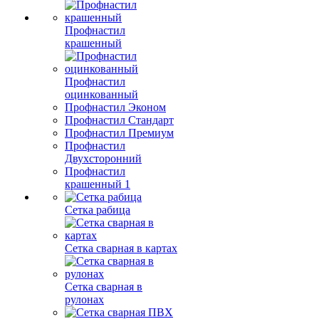
Профнастил
крашенный
Профнастил
оцинкованный
Профнастил Эконом
Профнастил Стандарт
Профнастил Премиум
Профнастил
Двухсторонний
Профнастил
крашенный 1
Сетка рабица
Сетка сварная в картах
Сетка сварная в
рулонах