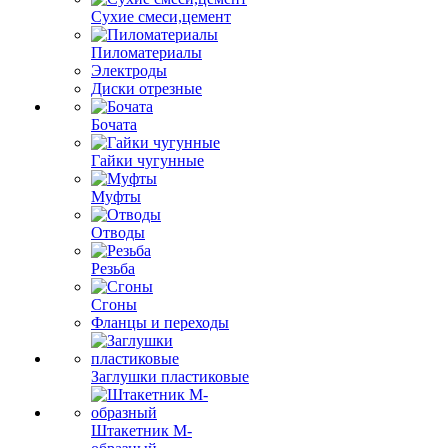
Сухие смеси,цемент
Пиломатериалы
Электроды
Диски отрезные
Бочата
Гайки чугунные
Муфты
Отводы
Резьба
Сгоны
Фланцы и переходы
Заглушки пластиковые
Штакетник М-