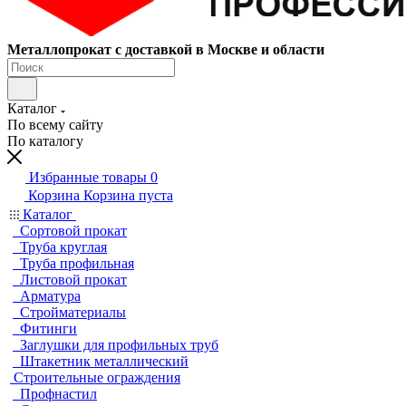
Металлопрокат с доставкой в Москве и области
Каталог
По всему сайту
По каталогу
Избранные товары
0
Корзина
Корзина пуста
Каталог
Сортовой прокат
Труба круглая
Труба профильная
Листовой прокат
Арматура
Стройматериалы
Фитинги
Заглушки для профильных труб
Штакетник металлический
Строительные ограждения
Профнастил