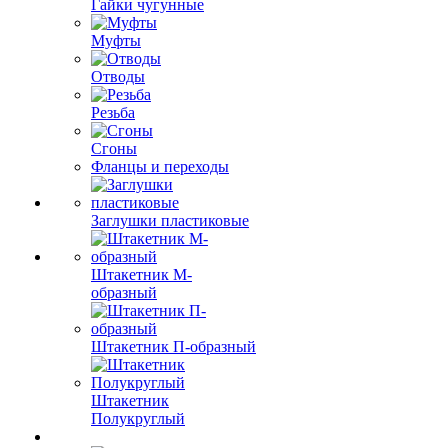
Гайки чугунные
Муфты
Отводы
Резьба
Сгоны
Фланцы и переходы
Заглушки пластиковые
Штакетник М-
образный
Штакетник П-образный
Штакетник
Полукруглый