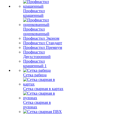
Профнастил
крашенный
Профнастил
оцинкованный
Профнастил Эконом
Профнастил Стандарт
Профнастил Премиум
Профнастил
Двухсторонний
Профнастил
крашенный 1
Сетка рабица
Сетка сварная в картах
Сетка сварная в
рулонах