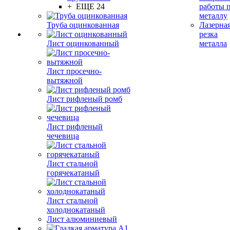
+ ЕЩЕ 24
работы 
металлу
Труба оцинкованная
Лазерна
резка
Лист оцинкованный
металла
Лист просечно-
вытяжной
Лист рифленый ромб
Лист рифленый
чечевица
Лист стальной
горячекатаный
Лист стальной
холоднокатаный
Лист алюминиевый