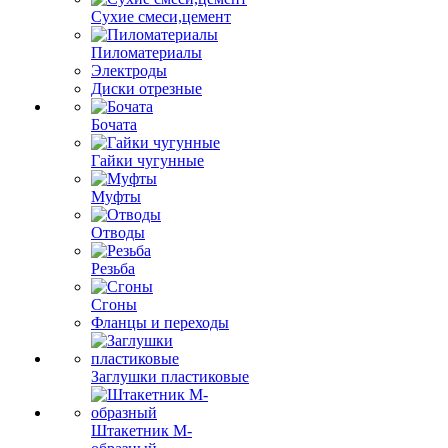
Сухие смеси,цемент
Пиломатериалы
Электроды
Диски отрезные
Бочата
Гайки чугунные
Муфты
Отводы
Резьба
Сгоны
Фланцы и переходы
Заглушки пластиковые
Штакетник М-