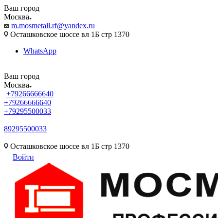
Ваш город
Москва
m.mosmetall.rf@yandex.ru
Осташковское шоссе вл 1Б стр 1370
WhatsApp
Ваш город
Москва
+79266666640
+79266666640
+79295500033
89295500033
m.mosmetall.rf@yandex.ru
Осташковское шоссе вл 1Б стр 1370
Войти