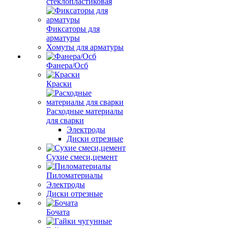
стеклопластиковая
Фиксаторы для
арматуры
Хомуты для арматуры
Фанера/Осб
Краски
Расходные материалы
для сварки
Электроды
Диски отрезные
Сухие смеси,цемент
Пиломатериалы
Электроды
Диски отрезные
Бочата