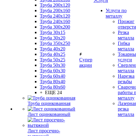
Услуги
Труба 200x120
Труба 200x160
Услуги по
Труба 240x120
металлу
Труба 240x160
Прожиг
Труба 300x200
отверст
Труба 30x15
Резка
Труба 30x20
металла
Труба 350x250
Гибка
Труба 40x20
металла
Труба 40x25
Токарны
Труба 50x25
Супер
услуги
Труба 50x30
акции
Сверлен
Труба 60x30
металла
Труба 60x40
Нарезка
Труба 80x40
резьбы
Труба 80x60
Сварочн
+ ЕЩЕ 24
работы 
металлу
Труба оцинкованная
Лазерна
резка
Лист оцинкованный
металла
Лист просечно-