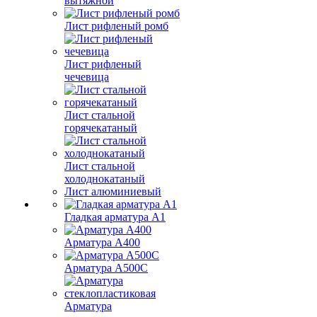
вытяжной
Лист рифленый ромб
Лист рифленый
чечевица
Лист стальной
горячекатаный
Лист стальной
холоднокатаный
Лист алюминиевый
Гладкая арматура А1
Арматура А400
Арматура A500C
Арматура