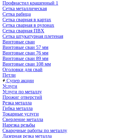
Профнастил крашенный 1
Сетка металлическая
Сетка рабица
Сетка сварная в картах
Сетка сварная в рулонах
Сетка сварная ПВХ
Сетка штукатурная плетеная
Винтовые сваи
Винтовые сваи 57 мм
Винтовые сваи 76 мм
Винтовые сваи 89 мм
Винтовые сваи 108 мм
Оголовки для свай
Петли
Супер акции
Услуги
Услуги по металлу
Прожиг отверстий
Резка металла
Гибка металла
Токарные услуги
Сверление металла
Нарезка резьбы
Сварочные работы по металлу
Лазерная резка металла