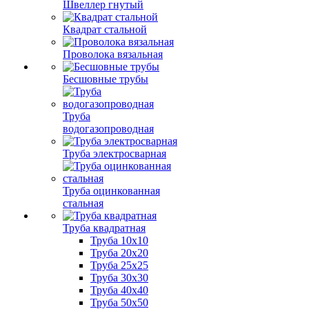
Швеллер гнутый
Квадрат стальной
Проволока вязальная
Бесшовные трубы
Труба
водогазопроводная
Труба электросварная
Труба оцинкованная
стальная
Труба квадратная
Труба 10x10
Труба 20x20
Труба 25x25
Труба 30x30
Труба 40x40
Труба 50x50