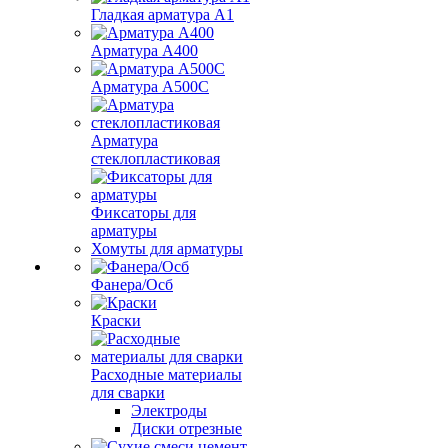
Гладкая арматура А1
Арматура А400
Арматура A500C
Арматура
стеклопластиковая
Фиксаторы для
арматуры
Хомуты для арматуры
Фанера/Осб
Краски
Расходные материалы
для сварки
Электроды
Диски отрезные