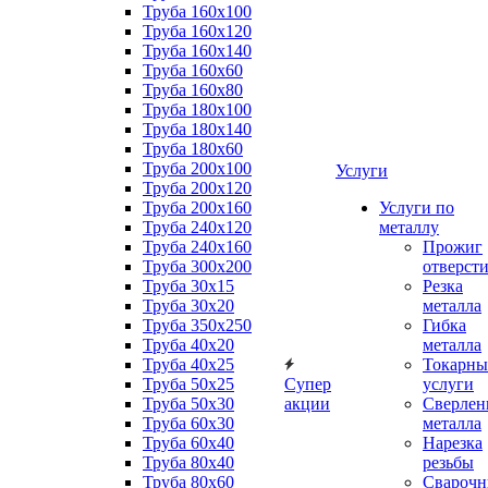
Труба 160x100
Труба 160x120
Труба 160x140
Труба 160x60
Труба 160x80
Труба 180x100
Труба 180x140
Труба 180x60
Труба 200x100
Услуги
Труба 200x120
Труба 200x160
Услуги по
Труба 240x120
металлу
Труба 240x160
Прожиг
Труба 300x200
отверст
Труба 30x15
Резка
Труба 30x20
металла
Труба 350x250
Гибка
Труба 40x20
металла
Труба 40x25
Токарны
Труба 50x25
Супер
услуги
Труба 50x30
акции
Сверлен
Труба 60x30
металла
Труба 60x40
Нарезка
Труба 80x40
резьбы
Труба 80x60
Сварочн