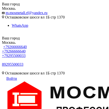
Ваш город
Москва
m.mosmetall.rf@yandex.ru
Осташковское шоссе вл 1Б стр 1370
WhatsApp
Ваш город
Москва
+79266666640
+79266666640
+79295500033
89295500033
m.mosmetall.rf@yandex.ru
Осташковское шоссе вл 1Б стр 1370
Войти