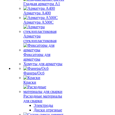
Гладкая арматура А1
Арматура А400
Арматура A500C
Арматура
стеклопластиковая
Фиксаторы для
арматуры
Хомуты для арматуры
Фанера/Осб
Краски
Расходные материалы
для сварки
Электроды
Диски отрезные