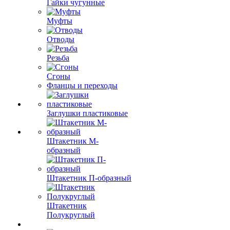
Гайки чугунные
Муфты
Отводы
Резьба
Сгоны
Фланцы и переходы
Заглушки пластиковые
Штакетник М-
образный
Штакетник П-образный
Штакетник
Полукруглый