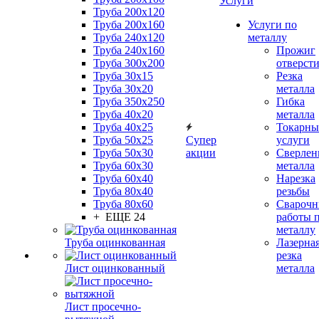
Услуги
Труба 200x120
Труба 200x160
Услуги по
Труба 240x120
металлу
Труба 240x160
Прожиг
Труба 300x200
отверст
Труба 30x15
Резка
Труба 30x20
металла
Труба 350x250
Гибка
Труба 40x20
металла
Труба 40x25
Токарны
Труба 50x25
Супер
услуги
Труба 50x30
акции
Сверлен
Труба 60x30
металла
Труба 60x40
Нарезка
Труба 80x40
резьбы
Труба 80x60
Сварочн
+ ЕЩЕ 24
работы 
металлу
Труба оцинкованная
Лазерна
резка
Лист оцинкованный
металла
Лист просечно-