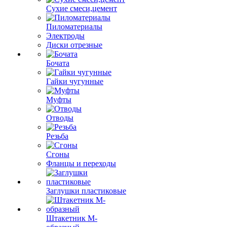
Сухие смеси,цемент
Пиломатериалы
Электроды
Диски отрезные
Бочата
Гайки чугунные
Муфты
Отводы
Резьба
Сгоны
Фланцы и переходы
Заглушки пластиковые
Штакетник М-