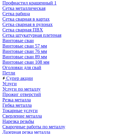
Профнастил крашенный 1
Сетка металлическая
Сетка рабица
Сетка сварная в картах
Сетка сварная в рулонах
Сетка сварная ПВХ
Сетка штукатурная плетеная
Винтовые сваи
Винтовые сваи 57 мм
Винтовые сваи 76 мм
Винтовые сваи 89 мм
Винтовые сваи 108 мм
Оголовки для свай
Петли
Супер акции
Услуги
Услуги по металлу
Прожиг отверстий
Резка металла
Гибка металла
Токарные услуги
Сверление металла
Нарезка резьбы
Сварочные работы по металлу
Лазерная резка металла