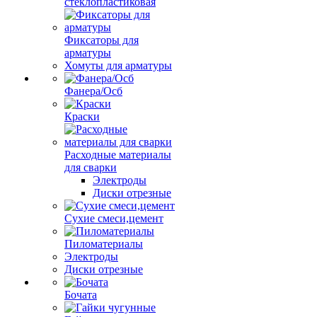
стеклопластиковая
Фиксаторы для
арматуры
Хомуты для арматуры
Фанера/Осб
Краски
Расходные материалы
для сварки
Электроды
Диски отрезные
Сухие смеси,цемент
Пиломатериалы
Электроды
Диски отрезные
Бочата