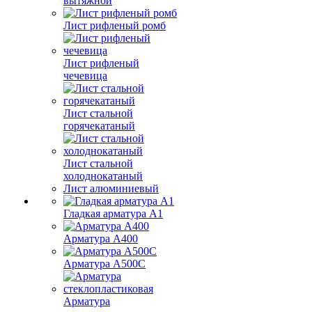
вытяжной
Лист рифленый ромб
Лист рифленый
чечевица
Лист стальной
горячекатаный
Лист стальной
холоднокатаный
Лист алюминиевый
Гладкая арматура А1
Арматура А400
Арматура A500C
Арматура