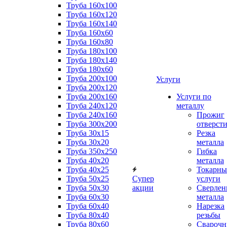
Труба 160x100
Труба 160x120
Труба 160x140
Труба 160x60
Труба 160x80
Труба 180x100
Труба 180x140
Труба 180x60
Труба 200x100
Услуги
Труба 200x120
Труба 200x160
Услуги по
Труба 240x120
металлу
Труба 240x160
Прожиг
Труба 300x200
отверст
Труба 30x15
Резка
Труба 30x20
металла
Труба 350x250
Гибка
Труба 40x20
металла
Труба 40x25
Токарны
Труба 50x25
Супер
услуги
Труба 50x30
акции
Сверлен
Труба 60x30
металла
Труба 60x40
Нарезка
Труба 80x40
резьбы
Труба 80x60
Сварочн