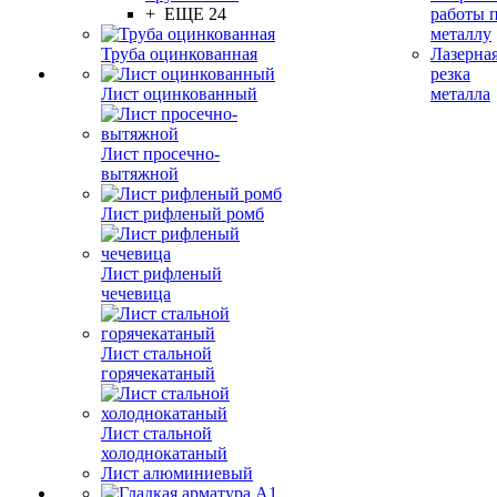
+ ЕЩЕ 24
работы 
металлу
Труба оцинкованная
Лазерна
резка
Лист оцинкованный
металла
Лист просечно-
вытяжной
Лист рифленый ромб
Лист рифленый
чечевица
Лист стальной
горячекатаный
Лист стальной
холоднокатаный
Лист алюминиевый