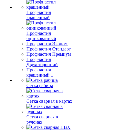
Профнастил
крашенный
Профнастил
оцинкованный
Профнастил Эконом
Профнастил Стандарт
Профнастил Премиум
Профнастил
Двухсторонний
Профнастил
крашенный 1
Сетка рабица
Сетка сварная в картах
Сетка сварная в
рулонах