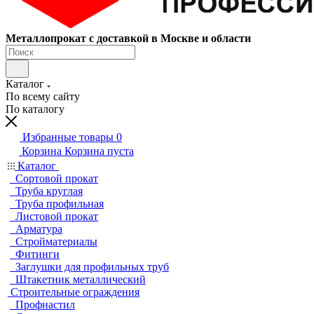
Металлопрокат с доставкой в Москве и области
Каталог
По всему сайту
По каталогу
Избранные товары
0
Корзина
Корзина пуста
Каталог
Сортовой прокат
Труба круглая
Труба профильная
Листовой прокат
Арматура
Стройматериалы
Фитинги
Заглушки для профильных труб
Штакетник металлический
Строительные ограждения
Профнастил