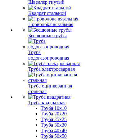
Швеллер гнутый
Квадрат стальной
Проволока вязальная
Бесшовные трубы
Труба
водогазопроводная
Труба электросварная
Труба оцинкованная
стальная
Труба квадратная
Труба 10x10
Труба 20x20
Труба 25x25
Труба 30x30
Труба 40x40
Труба 50x50