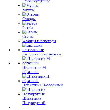
Гайки чугунные
Муфты
Отводы
Резьба
Сгоны
Фланцы и переходы
Заглушки пластиковые
Штакетник М-
образный
Штакетник П-образный
Штакетник
Полукруглый