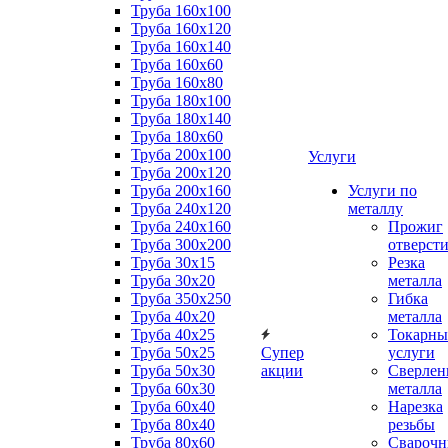
Труба 160x100
Труба 160x120
Труба 160x140
Труба 160x60
Труба 160x80
Труба 180x100
Труба 180x140
Труба 180x60
Труба 200x100
Услуги
Труба 200x120
Труба 200x160
Услуги по
Труба 240x120
металлу
Труба 240x160
Прожиг
Труба 300x200
отверст
Труба 30x15
Резка
Труба 30x20
металла
Труба 350x250
Гибка
Труба 40x20
металла
Труба 40x25
Токарны
Труба 50x25
Супер
услуги
Труба 50x30
акции
Сверлен
Труба 60x30
металла
Труба 60x40
Нарезка
Труба 80x40
резьбы
Труба 80x60
Сварочн