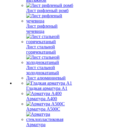
вытяжной
Лист рифленый ромб
Лист рифленый
чечевица
Лист стальной
горячекатаный
Лист стальной
холоднокатаный
Лист алюминиевый
Гладкая арматура А1
Арматура А400
Арматура A500C
Арматура