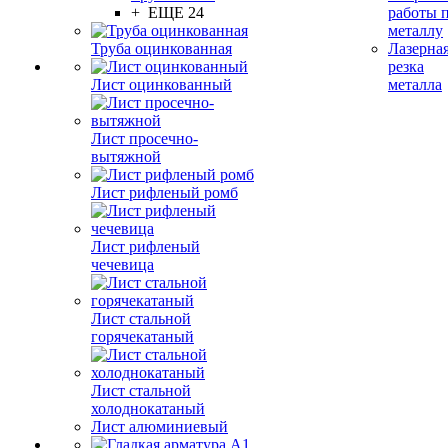
+ ЕЩЕ 24
работы 
металлу
Труба оцинкованная
Лазерна
резка
Лист оцинкованный
металла
Лист просечно-
вытяжной
Лист рифленый ромб
Лист рифленый
чечевица
Лист стальной
горячекатаный
Лист стальной
холоднокатаный
Лист алюминиевый