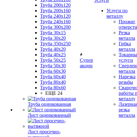
Услуги
Труба 200x120
Труба 200x160
Услуги по
Труба 240x120
металлу
Труба 240x160
Прожиг
Труба 300x200
отверст
Труба 30x15
Резка
Труба 30x20
металла
Труба 350x250
Гибка
Труба 40x20
металла
Труба 40x25
Токарны
Труба 50x25
Супер
услуги
Труба 50x30
акции
Сверлен
Труба 60x30
металла
Труба 60x40
Нарезка
Труба 80x40
резьбы
Труба 80x60
Сварочн
+ ЕЩЕ 24
работы 
металлу
Труба оцинкованная
Лазерна
резка
Лист оцинкованный
металла
Лист просечно-