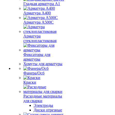
Гладкая арматура А1
Арматура А400
Арматура A500C
Арматура
стеклопластиковая
Фиксаторы для
арматуры
Хомуты для арматуры
Фанера/Осб
Краски
Расходные материалы
для сварки
Электроды
Диски отрезные