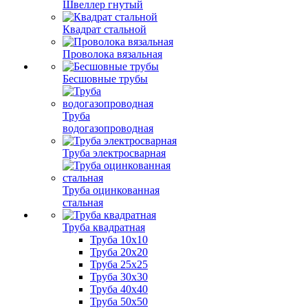
Швеллер гнутый
Квадрат стальной
Проволока вязальная
Бесшовные трубы
Труба
водогазопроводная
Труба электросварная
Труба оцинкованная
стальная
Труба квадратная
Труба 10x10
Труба 20x20
Труба 25x25
Труба 30x30
Труба 40x40
Труба 50x50