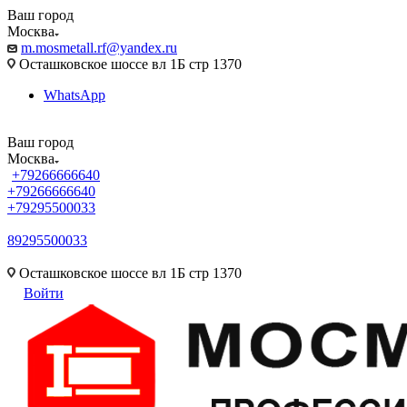
Ваш город
Москва
m.mosmetall.rf@yandex.ru
Осташковское шоссе вл 1Б стр 1370
WhatsApp
Ваш город
Москва
+79266666640
+79266666640
+79295500033
89295500033
m.mosmetall.rf@yandex.ru
Осташковское шоссе вл 1Б стр 1370
Войти