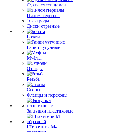
Сухие смеси,цемент
Пиломатериалы
Электроды
Диски отрезные
Бочата
Гайки чугунные
Муфты
Отводы
Резьба
Сгоны
Фланцы и переходы
Заглушки пластиковые
Штакетник М-