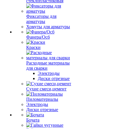
стеклопластиковая
Фиксаторы для
арматуры
Хомуты для арматуры
Фанера/Осб
Краски
Расходные материалы
для сварки
Электроды
Диски отрезные
Сухие смеси,цемент
Пиломатериалы
Электроды
Диски отрезные
Бочата