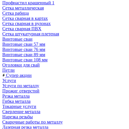
Профнастил крашенный 1
Сетка металлическая
Сетка рабица
Сетка сварная в картах
Сетка сварная в рулонах
Сетка сварная ПВХ
Сетка штукатурная плетеная
Винтовые сваи
Винтовые сваи 57 мм
Винтовые сваи 76 мм
Винтовые сваи 89 мм
Винтовые сваи 108 мм
Оголовки для свай
Петли
Супер акции
Услуги
Услуги по металлу
Прожиг отверстий
Резка металла
Гибка металла
Токарные услуги
Сверление металла
Нарезка резьбы
Сварочные работы по металлу
Лазерная резка металла