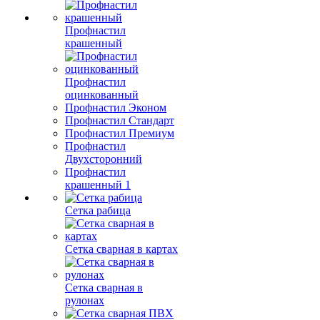
Профнастил
крашенный
Профнастил
оцинкованный
Профнастил Эконом
Профнастил Стандарт
Профнастил Премиум
Профнастил
Двухсторонний
Профнастил
крашенный 1
Сетка рабица
Сетка сварная в картах
Сетка сварная в
рулонах