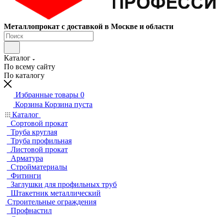
Металлопрокат с доставкой в Москве и области
Каталог
По всему сайту
По каталогу
Избранные товары
0
Корзина
Корзина пуста
Каталог
Сортовой прокат
Труба круглая
Труба профильная
Листовой прокат
Арматура
Стройматериалы
Фитинги
Заглушки для профильных труб
Штакетник металлический
Строительные ограждения
Профнастил