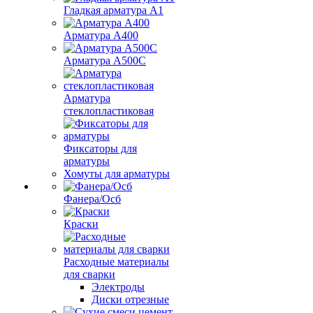
Гладкая арматура А1
Арматура А400
Арматура A500C
Арматура
стеклопластиковая
Фиксаторы для
арматуры
Хомуты для арматуры
Фанера/Осб
Краски
Расходные материалы
для сварки
Электроды
Диски отрезные