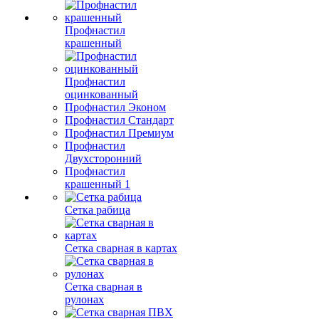
Профнастил
крашенный
Профнастил
оцинкованный
Профнастил Эконом
Профнастил Стандарт
Профнастил Премиум
Профнастил
Двухсторонний
Профнастил
крашенный 1
Сетка рабица
Сетка сварная в картах
Сетка сварная в
рулонах