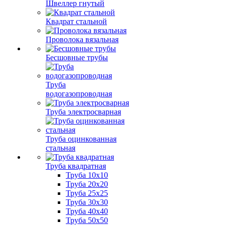
Швеллер гнутый
Квадрат стальной
Проволока вязальная
Бесшовные трубы
Труба
водогазопроводная
Труба электросварная
Труба оцинкованная
стальная
Труба квадратная
Труба 10x10
Труба 20x20
Труба 25x25
Труба 30x30
Труба 40x40
Труба 50x50