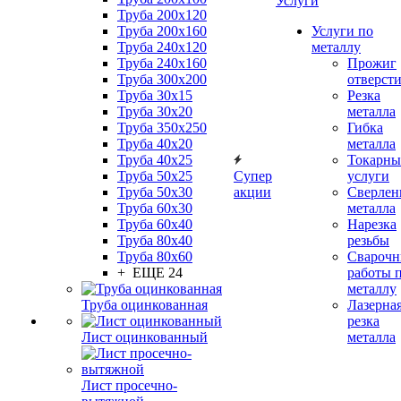
Услуги
Труба 200x120
Труба 200x160
Услуги по
Труба 240x120
металлу
Труба 240x160
Прожиг
Труба 300x200
отверст
Труба 30x15
Резка
Труба 30x20
металла
Труба 350x250
Гибка
Труба 40x20
металла
Труба 40x25
Токарны
Труба 50x25
Супер
услуги
Труба 50x30
акции
Сверлен
Труба 60x30
металла
Труба 60x40
Нарезка
Труба 80x40
резьбы
Труба 80x60
Сварочн
+ ЕЩЕ 24
работы 
металлу
Труба оцинкованная
Лазерна
резка
Лист оцинкованный
металла
Лист просечно-