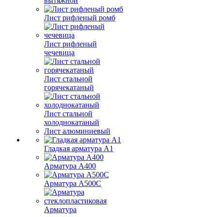
вытяжной
Лист рифленый ромб
Лист рифленый
чечевица
Лист стальной
горячекатаный
Лист стальной
холоднокатаный
Лист алюминиевый
Гладкая арматура А1
Арматура А400
Арматура A500C
Арматура