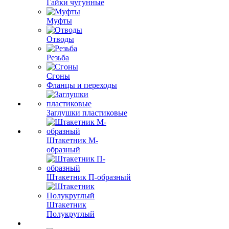
Гайки чугунные
Муфты
Отводы
Резьба
Сгоны
Фланцы и переходы
Заглушки пластиковые
Штакетник М-
образный
Штакетник П-образный
Штакетник
Полукруглый