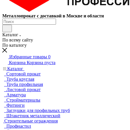
Металлопрокат с доставкой в Москве и области
Каталог
По всему сайту
По каталогу
Избранные товары
0
Корзина
Корзина пуста
Каталог
Сортовой прокат
Труба круглая
Труба профильная
Листовой прокат
Арматура
Стройматериалы
Фитинги
Заглушки для профильных труб
Штакетник металлический
Строительные ограждения
Профнастил