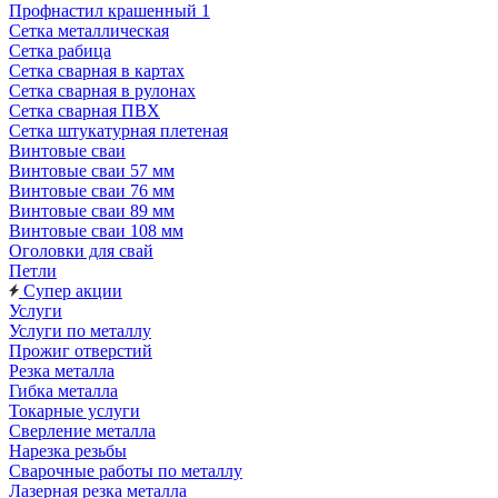
Профнастил крашенный 1
Сетка металлическая
Сетка рабица
Сетка сварная в картах
Сетка сварная в рулонах
Сетка сварная ПВХ
Сетка штукатурная плетеная
Винтовые сваи
Винтовые сваи 57 мм
Винтовые сваи 76 мм
Винтовые сваи 89 мм
Винтовые сваи 108 мм
Оголовки для свай
Петли
Супер акции
Услуги
Услуги по металлу
Прожиг отверстий
Резка металла
Гибка металла
Токарные услуги
Сверление металла
Нарезка резьбы
Сварочные работы по металлу
Лазерная резка металла