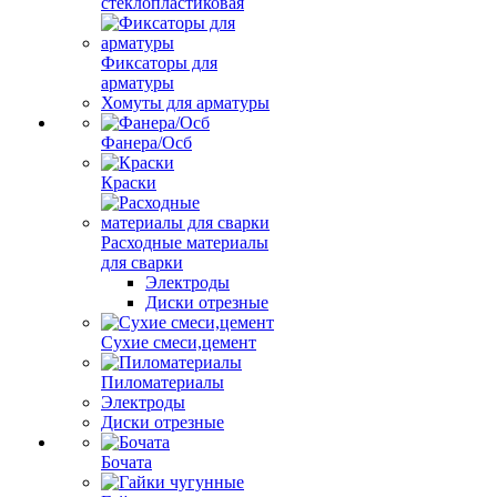
стеклопластиковая
Фиксаторы для
арматуры
Хомуты для арматуры
Фанера/Осб
Краски
Расходные материалы
для сварки
Электроды
Диски отрезные
Сухие смеси,цемент
Пиломатериалы
Электроды
Диски отрезные
Бочата