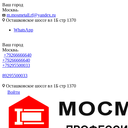
Ваш город
Москва
m.mosmetall.rf@yandex.ru
Осташковское шоссе вл 1Б стр 1370
WhatsApp
Ваш город
Москва
+79266666640
+79266666640
+79295500033
89295500033
m.mosmetall.rf@yandex.ru
Осташковское шоссе вл 1Б стр 1370
Войти