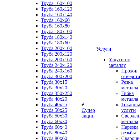
Труба 160x100
Труба 160x120
Труба 160x140
Труба 160x60
Труба 160x80
Труба 180x100
Труба 180x140
Труба 180x60
Труба 200x100
Услуги
Труба 200x120
Труба 200x160
Услуги по
Труба 240x120
металлу
Труба 240x160
Прожиг
Труба 300x200
отверст
Труба 30x15
Резка
Труба 30x20
металла
Труба 350x250
Гибка
Труба 40x20
металла
Труба 40x25
Токарны
Труба 50x25
Супер
услуги
Труба 50x30
акции
Сверлен
Труба 60x30
металла
Труба 60x40
Нарезка
Труба 80x40
резьбы
Труба 80x60
Сварочн