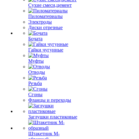
Сухие смеси,цемент
Пиломатериалы
Электроды
Диски отрезные
Бочата
Гайки чугунные
Муфты
Отводы
Резьба
Сгоны
Фланцы и переходы
Заглушки пластиковые
Штакетник М-