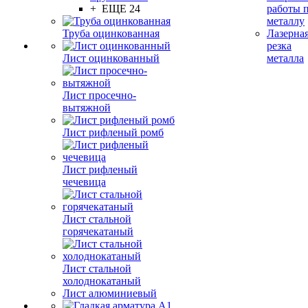
+ ЕЩЕ 24
работы 
металлу
Труба оцинкованная
Лазерна
резка
Лист оцинкованный
металла
Лист просечно-
вытяжной
Лист рифленый ромб
Лист рифленый
чечевица
Лист стальной
горячекатаный
Лист стальной
холоднокатаный
Лист алюминиевый