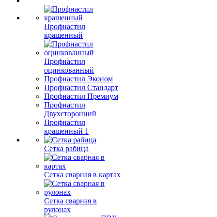
Профнастил
крашенный
Профнастил
оцинкованный
Профнастил Эконом
Профнастил Стандарт
Профнастил Премиум
Профнастил
Двухсторонний
Профнастил
крашенный 1
Сетка рабица
Сетка сварная в картах
Сетка сварная в
рулонах