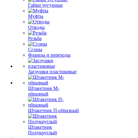
Гайки чугунные
Муфты
Отводы
Резьба
Сгоны
Фланцы и переходы
Заглушки пластиковые
Штакетник М-
образный
Штакетник П-образный
Штакетник
Полукруглый