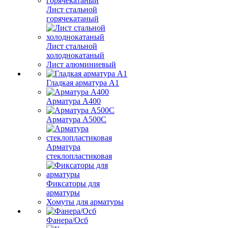
Лист стальной
горячекатаный
Лист стальной
холоднокатаный
Лист алюминиевый
Гладкая арматура А1
Арматура А400
Арматура A500C
Арматура
стеклопластиковая
Фиксаторы для
арматуры
Хомуты для арматуры
Фанера/Осб