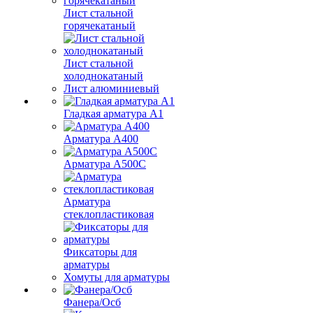
Лист стальной
горячекатаный
Лист стальной
холоднокатаный
Лист алюминиевый
Гладкая арматура А1
Арматура А400
Арматура A500C
Арматура
стеклопластиковая
Фиксаторы для
арматуры
Хомуты для арматуры
Фанера/Осб