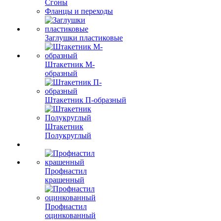
Сгоны
Фланцы и переходы
Заглушки пластиковые
Штакетник М-
образный
Штакетник П-образный
Штакетник
Полукруглый
Профнастил
крашенный
Профнастил
оцинкованный