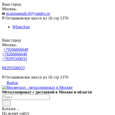
Ваш город
Москва
m.mosmetall.rf@yandex.ru
Осташковское шоссе вл 1Б стр 1370
WhatsApp
Ваш город
Москва
+79266666640
+79266666640
+79295500033
89295500033
m.mosmetall.rf@yandex.ru
Осташковское шоссе вл 1Б стр 1370
Войти
Металлопрокат с доставкой в Москве и области
Каталог
По всему сайту