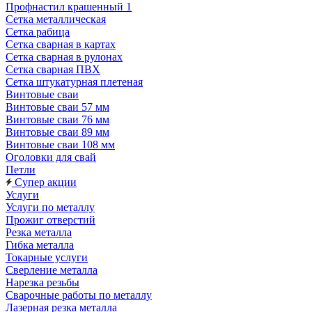
Профнастил крашенный 1
Сетка металлическая
Сетка рабица
Сетка сварная в картах
Сетка сварная в рулонах
Сетка сварная ПВХ
Сетка штукатурная плетеная
Винтовые сваи
Винтовые сваи 57 мм
Винтовые сваи 76 мм
Винтовые сваи 89 мм
Винтовые сваи 108 мм
Оголовки для свай
Петли
Супер акции
Услуги
Услуги по металлу
Прожиг отверстий
Резка металла
Гибка металла
Токарные услуги
Сверление металла
Нарезка резьбы
Сварочные работы по металлу
Лазерная резка металла