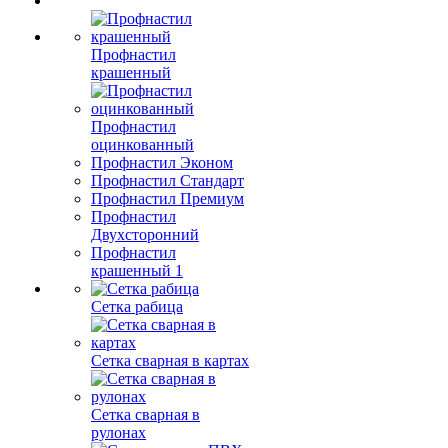
Профнастил
крашенный
Профнастил
оцинкованный
Профнастил Эконом
Профнастил Стандарт
Профнастил Премиум
Профнастил
Двухсторонний
Профнастил
крашенный 1
Сетка рабица
Сетка сварная в картах
Сетка сварная в
рулонах