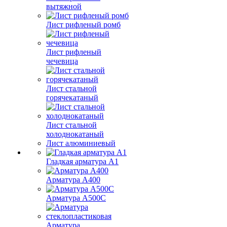
вытяжной
Лист рифленый ромб
Лист рифленый
чечевица
Лист стальной
горячекатаный
Лист стальной
холоднокатаный
Лист алюминиевый
Гладкая арматура А1
Арматура А400
Арматура A500C
Арматура