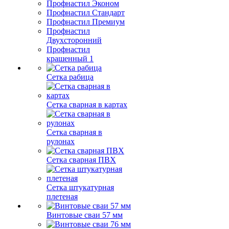
Профнастил Эконом
Профнастил Стандарт
Профнастил Премиум
Профнастил
Двухсторонний
Профнастил
крашенный 1
Сетка рабица
Сетка сварная в картах
Сетка сварная в
рулонах
Сетка сварная ПВХ
Сетка штукатурная
плетеная
Винтовые сваи 57 мм