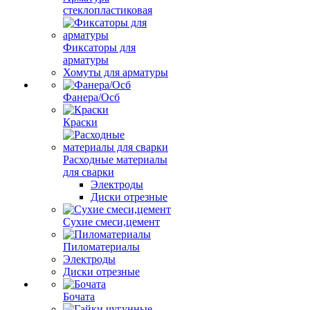
стеклопластиковая
Фиксаторы для
арматуры
Хомуты для арматуры
Фанера/Осб
Краски
Расходные материалы
для сварки
Электроды
Диски отрезные
Сухие смеси,цемент
Пиломатериалы
Электроды
Диски отрезные
Бочата