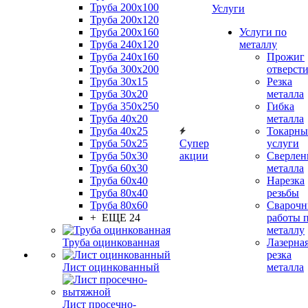
Труба 200x100
Услуги
Труба 200x120
Труба 200x160
Услуги по
Труба 240x120
металлу
Труба 240x160
Прожиг
Труба 300x200
отверст
Труба 30x15
Резка
Труба 30x20
металла
Труба 350x250
Гибка
Труба 40x20
металла
Труба 40x25
Токарны
Труба 50x25
Супер
услуги
Труба 50x30
акции
Сверлен
Труба 60x30
металла
Труба 60x40
Нарезка
Труба 80x40
резьбы
Труба 80x60
Сварочн
+ ЕЩЕ 24
работы 
металлу
Труба оцинкованная
Лазерна
резка
Лист оцинкованный
металла
Лист просечно-