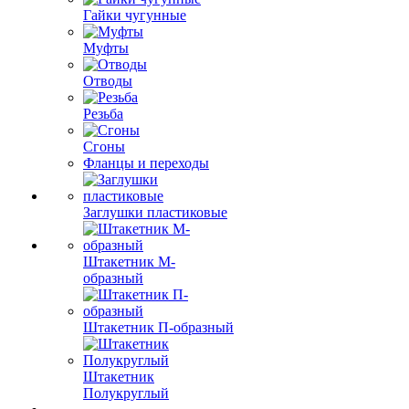
Гайки чугунные
Муфты
Отводы
Резьба
Сгоны
Фланцы и переходы
Заглушки пластиковые
Штакетник М-
образный
Штакетник П-образный
Штакетник
Полукруглый