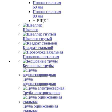
Полоса стальная
60 мм
Полоса стальная
80 мм
+ ЕЩЕ 1
Швеллер
Швеллер гнутый
Квадрат стальной
Проволока вязальная
Бесшовные трубы
Труба
водогазопроводная
Труба электросварная
Труба оцинкованная
стальная